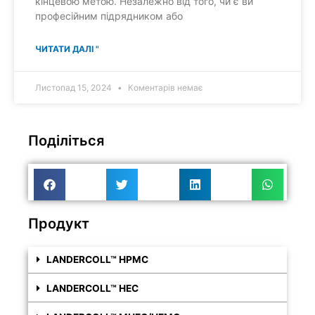
кінцевою метою. Незалежно від того, чи є ви
професійним підрядником або
ЧИТАТИ ДАЛІ "
Листопад 15, 2024
Коментарів немає
Поділіться
Продукт
LANDERCOLL™ HPMC
LANDERCOLL™ HEC