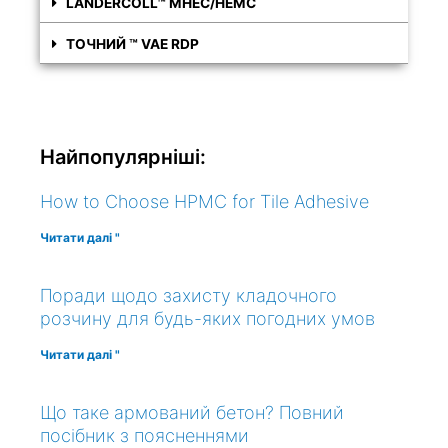
LANDERCOLL™ MHEC/HEMC
ТОЧНИЙ ™ VAE RDP
Найпопулярніші:
How to Choose HPMC for Tile Adhesive
Читати далі "
Поради щодо захисту кладочного
розчину для будь-яких погодних умов
Читати далі "
Що таке армований бетон? Повний
посібник з поясненнями