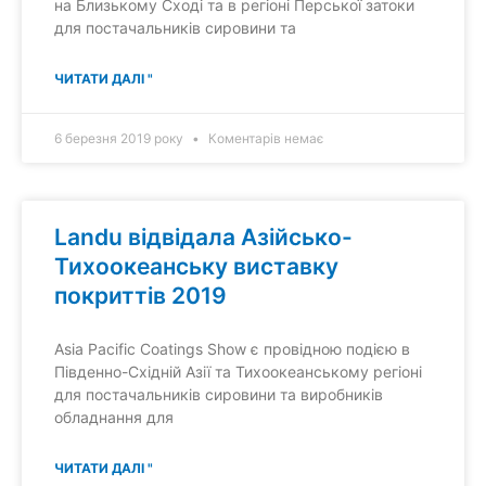
на Близькому Сході та в регіоні Перської затоки
для постачальників сировини та
ЧИТАТИ ДАЛІ "
6 березня 2019 року
Коментарів немає
Landu відвідала Азійсько-
Тихоокеанську виставку
покриттів 2019
Asia Pacific Coatings Show є провідною подією в
Південно-Східній Азії та Тихоокеанському регіоні
для постачальників сировини та виробників
обладнання для
ЧИТАТИ ДАЛІ "