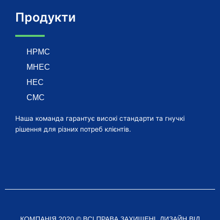
Продукти
HPMC
MHEC
HEC
CMC
Наша команда гарантує високі стандарти та гнучкі
рішення для різних потреб клієнтів.
КОМПАНІЯ 2020 © ВСІ ПРАВА ЗАХИЩЕНІ. ДИЗАЙН ВІД