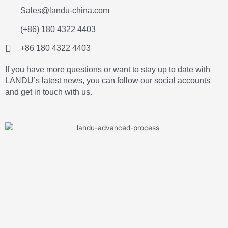
Sales@landu-china.com
(+86) 180 4322 4403
+86 180 4322 4403
If you have more questions or want to stay up to date with
LANDU’s latest news, you can follow our social accounts
and get in touch with us.