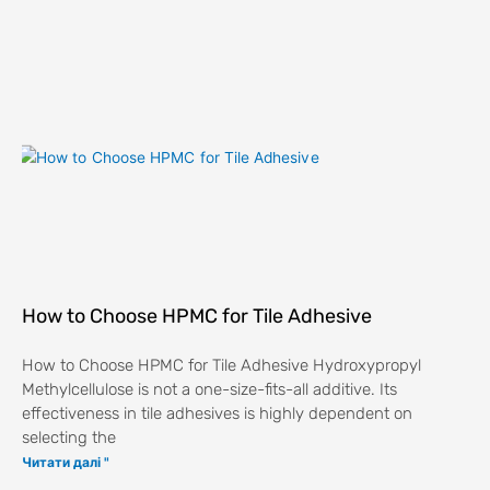
How to Choose HPMC for Tile Adhesive
How to Choose HPMC for Tile Adhesive Hydroxypropyl
Methylcellulose is not a one-size-fits-all additive. Its
effectiveness in tile adhesives is highly dependent on
selecting the
Читати далі "