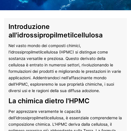
Introduzione
all'idrossipropilmetilcellulosa
Nel vasto mondo dei composti chimici,
l'idrossipropilmetilcellulosa (HPMC) si distingue come
sostanza versatile e preziosa. Questo derivato della
cellulosa è entrato in numerosi settori, rivoluzionando le
formulazioni dei prodotti e migliorando le prestazioni in varie
applicazioni. Addentrandoci nell'affascinante mondo
dell'HPMC, esploreremo le sue proprietà chimiche, i suoi
diversi usi e le ragioni della sua diffusa adozione.
La chimica dietro l'HPMC
Per apprezzare veramente le capacità
dell'idrossipropilmetilcellulosa, è essenziale comprenderne la
composizione chimica. L'HPMC deriva dalla cellulosa, il
polimero organico più abbondante sulla Terra. La formula