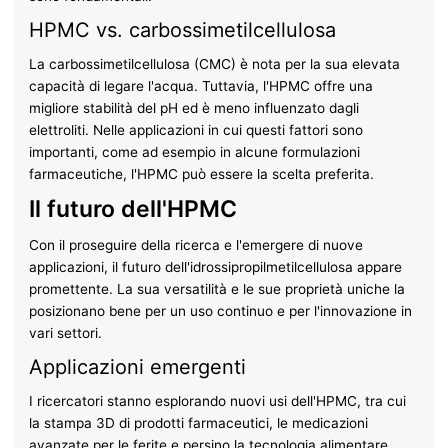
HPMC vs. carbossimetilcellulosa
La carbossimetilcellulosa (CMC) è nota per la sua elevata
capacità di legare l'acqua. Tuttavia, l'HPMC offre una
migliore stabilità del pH ed è meno influenzato dagli
elettroliti. Nelle applicazioni in cui questi fattori sono
importanti, come ad esempio in alcune formulazioni
farmaceutiche, l'HPMC può essere la scelta preferita.
Il futuro dell'HPMC
Con il proseguire della ricerca e l'emergere di nuove
applicazioni, il futuro dell'idrossipropilmetilcellulosa appare
promettente. La sua versatilità e le sue proprietà uniche la
posizionano bene per un uso continuo e per l'innovazione in
vari settori.
Applicazioni emergenti
I ricercatori stanno esplorando nuovi usi dell'HPMC, tra cui
la stampa 3D di prodotti farmaceutici, le medicazioni
avanzate per le ferite e persino la tecnologia alimentare