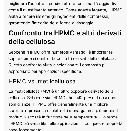
migliorare l'aspetto e persino offrire funzionalità aggiuntive
come il rivestimento enterico. Come agente legante, l'HPMC
aiuta a tenere insieme gli ingredienti delle compresse,
garantendo l'integrità della forma di dosaggio.
Confronto tra HPMC e altri derivati
della cellulosa
Sebbene l'HPMC offra numerosi vantaggi, è importante
capire come si confronta con altri derivati della cellulosa.
Questo confronto aiuta a selezionare il composto più
appropriato per applicazioni specifiche.
HPMC vs. metilcellulosa
La metilcellulosa (MC) è un altro popolare derivato della
cellulosa. Sebbene sia l'HPMC che l'MC presentino alcune
somiglianze, l'HPMC offre generalmente una migliore
stabilità in presenza di elettroliti e una gamma più ampia di
profili di viscosità in funzione della temperatura. Ciò rende
l'HPMC più versatile nelle applicazioni in cui queste proprietà
sono fondamentali.