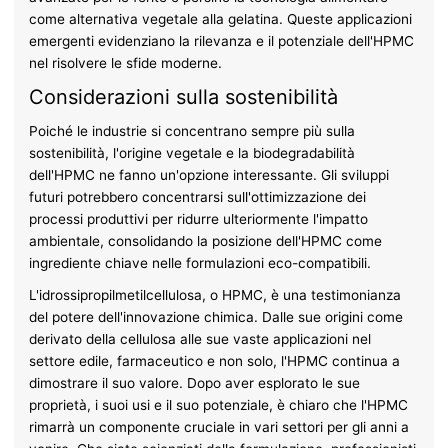
come alternativa vegetale alla gelatina. Queste applicazioni
emergenti evidenziano la rilevanza e il potenziale dell'HPMC
nel risolvere le sfide moderne.
Considerazioni sulla sostenibilità
Poiché le industrie si concentrano sempre più sulla
sostenibilità, l'origine vegetale e la biodegradabilità
dell'HPMC ne fanno un'opzione interessante. Gli sviluppi
futuri potrebbero concentrarsi sull'ottimizzazione dei
processi produttivi per ridurre ulteriormente l'impatto
ambientale, consolidando la posizione dell'HPMC come
ingrediente chiave nelle formulazioni eco-compatibili.
L'idrossipropilmetilcellulosa, o HPMC, è una testimonianza
del potere dell'innovazione chimica. Dalle sue origini come
derivato della cellulosa alle sue vaste applicazioni nel
settore edile, farmaceutico e non solo, l'HPMC continua a
dimostrare il suo valore. Dopo aver esplorato le sue
proprietà, i suoi usi e il suo potenziale, è chiaro che l'HPMC
rimarrà un componente cruciale in vari settori per gli anni a