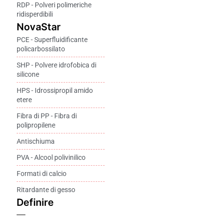
RDP - Polveri polimeriche
ridisperdibili
NovaStar
PCE - Superfluidificante
policarbossilato
SHP - Polvere idrofobica di
silicone
HPS - Idrossipropil amido
etere
Fibra di PP - Fibra di
polipropilene
Antischiuma
PVA - Alcool polivinilico
Formati di calcio
Ritardante di gesso
Definire