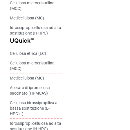
Cellulosa microcristallina
(MCC)
Metilcellulosa (MC)
Idrossipropilcellulosa ad alta
sostituzione (H-HPC)
UQuick™
Cellulosa etilica (EC)
Cellulosa microcristallina
(MCC)
Metilcellulosa (MC)
Acetato di ipromellosa
succinato (HPMCAS)
Cellulosa idrossipropilica a
bassa sostituzione (L-
HPC）)
Idrossipropilcellulosa ad alta
sostituzione (H-HPC)