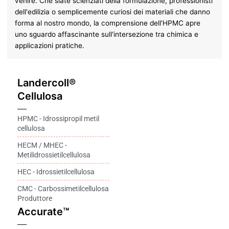
venire. Che siate scienziati della formulazione, professionisti
dell'edilizia o semplicemente curiosi dei materiali che danno
forma al nostro mondo, la comprensione dell'HPMC apre
uno sguardo affascinante sull'intersezione tra chimica e
applicazioni pratiche.
Landercoll®
Cellulosa
HPMC - Idrossipropil metil
cellulosa
HECM / MHEC -
Metilidrossietilcellulosa
HEC - Idrossietilcellulosa
CMC - Carbossimetilcellulosa
Produttore
Accurate™