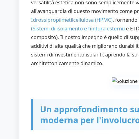
versatilità estetica non sono semplicemente
all'avanguardia di questo movimento come pro
Idrossipropilmetilcellulosa (HPMC)
, fornendo 
(Sistemi di isolamento e finitura esterni)
e ETI
composito). Il nostro impegno è quello di supp
additivi di alta qualità che migliorano durabili
sistemi di rivestimento isolanti, aprendo la st
architettonicamente dinamico.
Un approfondimento su 
moderna per l'involucro 