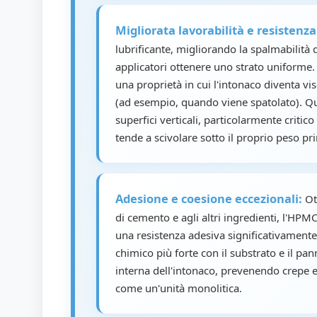
Migliorata lavorabilità e resistenz
lubrificante, migliorando la spalmabilità d
applicatori ottenere uno strato uniform
una proprietà in cui l'intonaco diventa vi
(ad esempio, quando viene spatolato). Qu
superfici verticali, particolarmente critico 
tende a scivolare sotto il proprio peso pri
Adesione e coesione eccezionali:
Ott
di cemento e agli altri ingredienti, l'HPM
una resistenza adesiva significativamen
chimico più forte con il substrato e il pan
interna dell'intonaco, prevenendo crepe e
come un'unità monolitica.