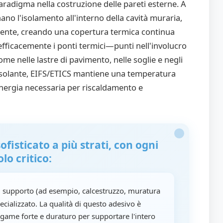
adigma nella costruzione delle pareti esterne. A
ano l'isolamento all'interno della cavità muraria,
mente, creando una copertura termica continua
 efficacemente i ponti termici—punti nell'involucro
come nelle lastre di pavimento, nelle soglie e negli
 isolante, EIFS/ETICS mantiene una temperatura
energia necessaria per riscaldamento e
fisticato a più strati, con ogni
o critico:
al supporto (ad esempio, calcestruzzo, muratura
cializzato. La qualità di questo adesivo è
ame forte e duraturo per supportare l'intero