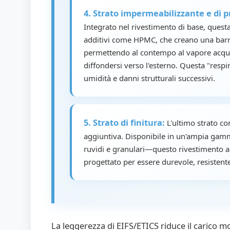
4. Strato impermeabilizzante e di p
Integrato nel rivestimento di base, questa
additivi come HPMC, che creano una barri
permettendo al contempo al vapore acqueo 
diffondersi verso l'esterno. Questa "respira
umidità e danni strutturali successivi.
5. Strato di finitura:
L'ultimo strato con
aggiuntiva. Disponibile in un'ampia gamma
ruvidi e granulari—questo rivestimento a 
progettato per essere durevole, resistente
La leggerezza di EIFS/ETICS riduce il carico mo