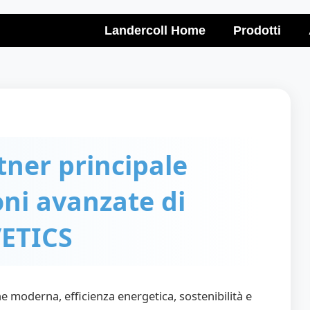
Landercoll Home
Prodotti
tner principale
ni avanzate di
/ETICS
e moderna, efficienza energetica, sostenibilità e