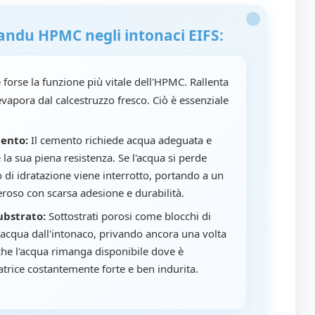
Landu HPMC negli intonaci EIFS:
forse la funzione più vitale dell'HPMC. Rallenta
evapora dal calcestruzzo fresco. Ciò è essenziale
mento:
Il cemento richiede acqua adeguata e
la sua piena resistenza. Se l'acqua si perde
 di idratazione viene interrotto, portando a un
eroso con scarsa adesione e durabilità.
ubstrato:
Sottostrati porosi come blocchi di
acqua dall'intonaco, privando ancora una volta
che l'acqua rimanga disponibile dove è
atrice costantemente forte e ben indurita.