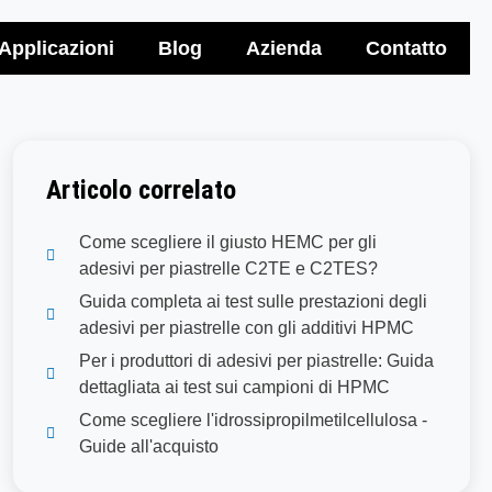
Applicazioni
Blog
Azienda
Contatto
Articolo correlato
Come scegliere il giusto HEMC per gli
adesivi per piastrelle C2TE e C2TES?
Guida completa ai test sulle prestazioni degli
adesivi per piastrelle con gli additivi HPMC
Per i produttori di adesivi per piastrelle: Guida
dettagliata ai test sui campioni di HPMC
Come scegliere l'idrossipropilmetilcellulosa -
Guide all'acquisto