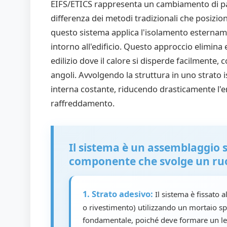
EIFS/ETICS rappresenta un cambiamento di par
differenza dei metodi tradizionali che posizion
questo sistema applica l'isolamento esterna
intorno all'edificio. Questo approccio elimina
edilizio dove il calore si disperde facilmente, 
angoli. Avvolgendo la struttura in uno strato
interna costante, riducendo drasticamente l'
raffreddamento.
Il sistema è un assemblaggio so
componente che svolge un ruol
1. Strato adesivo:
Il sistema è fissato 
o rivestimento) utilizzando un mortaio spe
fondamentale, poiché deve formare un leg