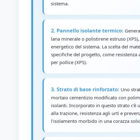
sistema.
2. Pannello isolante termico:
General
lana minerale o polistirene estruso (XPS),
energetico del sistema. La scelta del mate
specifiche del progetto, come resistenza a
per pollice (XPS).
3. Strato di base rinforzato:
Uno strat
mortaio cementizio modificato con polim
isolanti. Incorporato in questo strato c'è u
alla trazione, resistenza agli urti e prev
l'isolamento morbido in una corazza solid