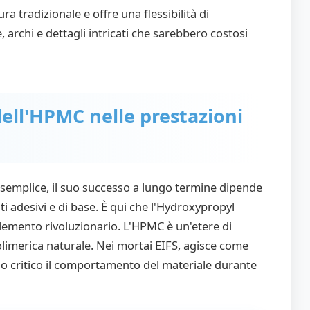
ra tradizionale e offre una flessibilità di
 archi e dettagli intricati che sarebbero costosi
dell'HPMC nelle prestazioni
 semplice, il suo successo a lungo termine dipende
ati adesivi e di base. È qui che l'Hydroxypropyl
lemento rivoluzionario. L'HPMC è un'etere di
polimerica naturale. Nei mortai EIFS, agisce come
o critico il comportamento del materiale durante