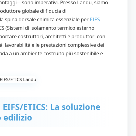
 vantaggi—sono imperativi. Presso Landu, siamo
duttore globale di fiducia di
la spina dorsale chimica essenziale per
EIFS
CS (Sistemi di isolamento termico esterno
ortare costruttori, architetti e produttori con
tà, lavorabilità e le prestazioni complessive dei
rada a un ambiente costruito più sostenibile e
EIFS/ETICS: La soluzione
edilizio