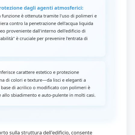
rotezione dagli agenti atmosferici:
 funzione è ottenuta tramite l'uso di polimeri e
era contro la penetrazione dell'acqua liquida
proveniente dall'interno dell'edificio di
bilità" è cruciale per prevenire l'entrata di
ferisce carattere estetico e protezione
 di colori e texture—da lisci e eleganti a
base di acrilico o modificato con polimeri è
 allo sbiadimento e auto-pulente in molti casi.
rto sulla struttura dell'edificio, consente