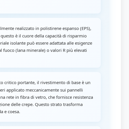
mente realizzato in polistirene espanso (EPS),
 questo è il cuore della capacità di risparmio
riale isolante può essere adattata alle esigenze
l fuoco (lana minerale) o valori R più elevati
o critico portante, il rivestimento di base è un
eri applicato meccanicamente sui pannelli
na rete in fibra di vetro, che fornisce resistenza
enzione delle crepe. Questo strato trasforma
a e coesa.