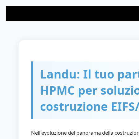
Vai
al
contenuto
Landu: Il tuo par
HPMC per soluzio
costruzione EIFS
Nell'evoluzione del panorama della costruzion