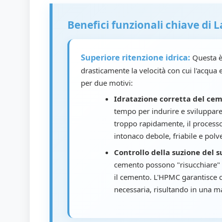
Benefici funzionali chiave di 
Superiore ritenzione idrica:
Questa è 
drasticamente la velocità con cui l'acqua 
per due motivi:
Idratazione corretta del ce
tempo per indurire e sviluppare 
troppo rapidamente, il processo
intonaco debole, friabile e polv
Controllo della suzione del s
cemento possono "risucchiare" 
il cemento. L'HPMC garantisce 
necessaria, risultando in una m