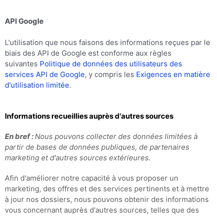
API Google
L'utilisation que nous faisons des informations reçues par le
biais des API de Google est conforme aux règles
suivantes
Politique de données des utilisateurs des
services API de Google
, y compris les
Exigences en matière
d'utilisation limitée
.
Informations recueillies auprès d'autres sources
En bref :
Nous pouvons collecter des données limitées à
partir de bases de données publiques, de partenaires
marketing et d'autres sources extérieures.
Afin d'améliorer notre capacité à vous proposer un
marketing, des offres et des services pertinents et à mettre
à jour nos dossiers, nous pouvons obtenir des informations
vous concernant auprès d'autres sources, telles que des