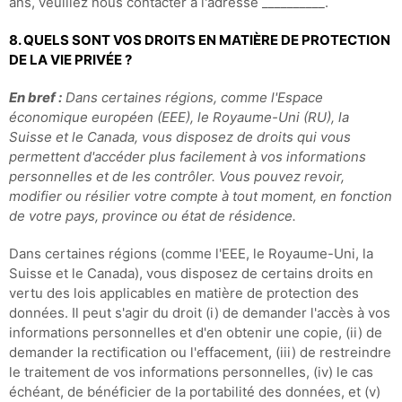
ans, veuillez nous contacter à l'adresse __________.
8. QUELS SONT VOS DROITS EN MATIÈRE DE PROTECTION
DE LA VIE PRIVÉE ?
En bref :
Dans certaines régions, comme l'Espace
économique européen (EEE), le Royaume-Uni (RU), la
Suisse et le Canada, vous disposez de droits qui vous
permettent d'accéder plus facilement à vos informations
personnelles et de les contrôler.
Vous pouvez revoir,
modifier ou résilier votre compte à tout moment, en fonction
de votre pays, province ou état de résidence.
Dans certaines régions (comme l'EEE, le Royaume-Uni, la
Suisse et le Canada), vous disposez de certains droits en
vertu des lois applicables en matière de protection des
données. Il peut s'agir du droit (i) de demander l'accès à vos
informations personnelles et d'en obtenir une copie, (ii) de
demander la rectification ou l'effacement, (iii) de restreindre
le traitement de vos informations personnelles, (iv) le cas
échéant, de bénéficier de la portabilité des données, et (v)