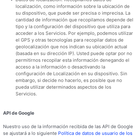
localización, como información sobre la ubicación de
su dispositivo, que puede ser precisa o imprecisa. La
cantidad de información que recopilamos depende del
tipo y la configuración del dispositivo que utiliza para
acceder a los Servicios. Por ejemplo, podemos utilizar
el GPS y otras tecnologías para recopilar datos de
geolocalización que nos indican su ubicación actual
(basada en su dirección IP). Usted puede optar por no
permitirnos recopilar esta información denegando el
acceso a la información o desactivando la
configuración de Localización en su dispositivo. Sin
embargo, si decide no hacerlo, es posible que no
pueda utilizar determinados aspectos de los
Servicios.
API de Google
Nuestro uso de la información recibida de las API de Google
se ajustará a lo siguiente
Política de datos de usuario de los