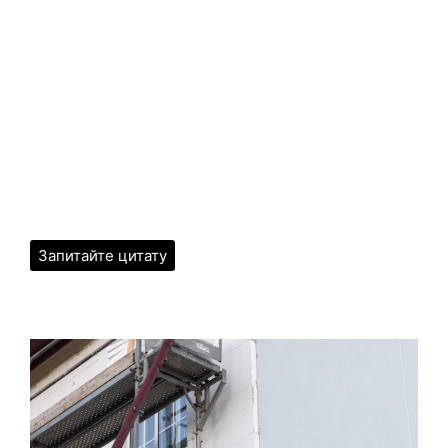
Запитайте цитату