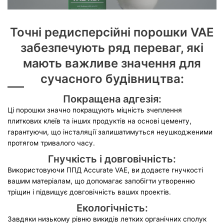
Точні редисперсійні порошки VAE
забезпечують ряд переваг, які
мають важливе значення для
сучасного будівництва:
Покращена адгезія:
Ці порошки значно покращують міцність зчеплення
плиткових клеїв та інших продуктів на основі цементу,
гарантуючи, що інсталяції залишатимуться неушкодженими
протягом тривалого часу.
Гнучкість і довговічність:
Використовуючи ППД Accurate VAE, ви додаєте гнучкості
вашим матеріалам, що допомагає запобігти утворенню
тріщин і підвищує довговічність ваших проектів.
Екологічність:
Завдяки низькому рівню викидів летких органічних сполук