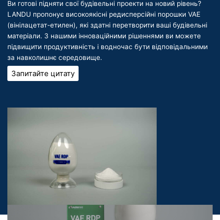
Ви готові підняти свої будівельні проекти на новий рівень?
LANDU пропонує високоякісні редисперсійні порошки VAE
(вінілацетат-етилен), які здатні перетворити ваші будівельні
матеріали. З нашими інноваційними рішеннями ви можете
підвищити продуктивність і водночас бути відповідальними
за навколишнє середовище.
Запитайте цитату