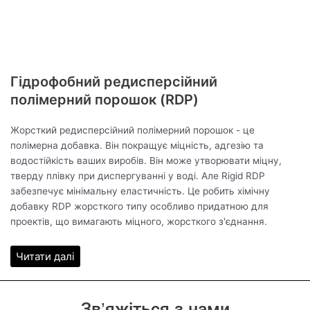
Гідрофобний редисперсійний
полімерний порошок (RDP)
Жорсткий редисперсійний полімерний порошок - це
полімерна добавка. Він покращує міцність, адгезію та
водостійкість ваших виробів. Він може утворювати міцну,
тверду плівку при диспергуванні у воді. Але Rigid RDP
забезпечує мінімальну еластичність. Це робить хімічну
добавку RDP жорсткого типу особливо придатною для
проектів, що вимагають міцного, жорсткого з'єднання.
Читати далі
Зв’яжіться з нами