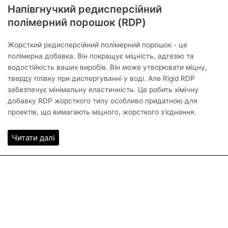
Напівгнучкий редисперсійний
полімерний порошок (RDP)
Жорсткий редисперсійний полімерний порошок - це
полімерна добавка. Він покращує міцність, адгезію та
водостійкість ваших виробів. Він може утворювати міцну,
тверду плівку при диспергуванні у воді. Але Rigid RDP
забезпечує мінімальну еластичність. Це робить хімічну
добавку RDP жорсткого типу особливо придатною для
проектів, що вимагають міцного, жорсткого з'єднання.
Читати далі