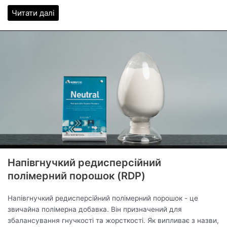
Читати далі
Напівгнучкий редисперсійний
полімерний порошок (RDP)
Напівгнучкий редисперсійний полімерний порошок - це
звичайна полімерна добавка. Він призначений для
збалансування гнучкості та жорсткості. Як випливає з назви,