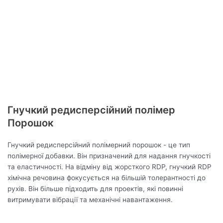
Гнучкий редисперсійний полімер
Порошок
Гнучкий редисперсійний полімерний порошок - це тип
полімерної добавки. Він призначений для надання гнучкості
та еластичності. На відміну від жорсткого RDP, гнучкий RDP
хімічна речовина фокусується на більшій толерантності до
рухів. Він більше підходить для проектів, які повинні
витримувати вібрації та механічні навантаження.