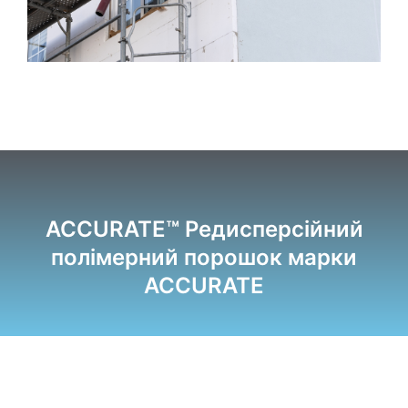
ACCURATE™ Редисперсійний
полімерний порошок марки
ACCURATE