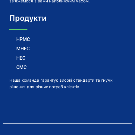
зв'яжемося з вами найближчим часом.
Продукти
HPMC
MHEC
HEC
CMC
Наша команда гарантує високі стандарти та гнучкі
рішення для різних потреб клієнтів.