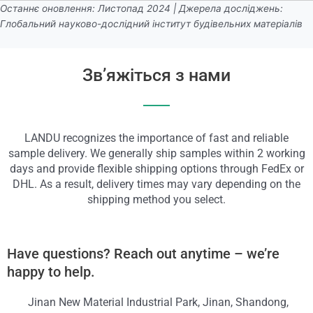
Останнє оновлення: Листопад 2024 | Джерела досліджень:
Глобальний науково-дослідний інститут будівельних матеріалів
Зв’яжіться з нами
LANDU recognizes the importance of fast and reliable
sample delivery. We generally ship samples within 2 working
days and provide flexible shipping options through FedEx or
DHL. As a result, delivery times may vary depending on the
shipping method you select.
Have questions? Reach out anytime – we’re
happy to help.
Jinan New Material Industrial Park, Jinan, Shandong,