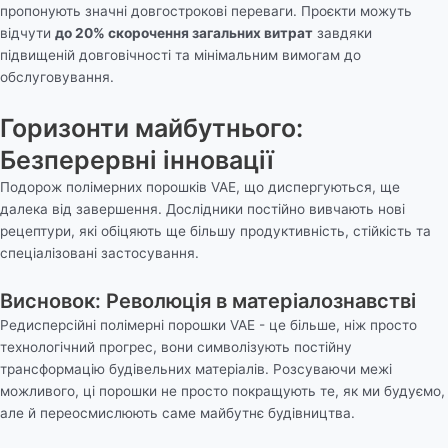
пропонують значні довгострокові переваги. Проєкти можуть
відчути
до 20% скорочення загальних витрат
завдяки
підвищеній довговічності та мінімальним вимогам до
обслуговування.
Горизонти майбутнього:
Безперервні інновації
Подорож полімерних порошків VAE, що диспергуються, ще
далека від завершення. Дослідники постійно вивчають нові
рецептури, які обіцяють ще більшу продуктивність, стійкість та
спеціалізовані застосування.
Висновок: Революція в матеріалознавстві
Редисперсійні полімерні порошки VAE - це більше, ніж просто
технологічний прогрес, вони символізують постійну
трансформацію будівельних матеріалів. Розсуваючи межі
можливого, ці порошки не просто покращують те, як ми будуємо,
але й переосмислюють саме майбутнє будівництва.