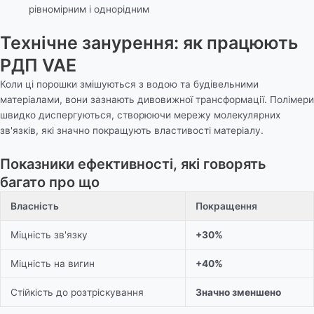
рівномірним і однорідним
Технічне занурення: як працюють
РДП VAE
Коли ці порошки змішуються з водою та будівельними
матеріалами, вони зазнають дивовижної трансформації. Полімери
швидко диспергуються, створюючи мережу молекулярних
зв'язків, які значно покращують властивості матеріалу.
Показники ефективності, які говорять
багато про що
Власність
Покращення
Міцність зв'язку
+30%
Міцність на вигин
+40%
Стійкість до розтріскування
Значно зменшено