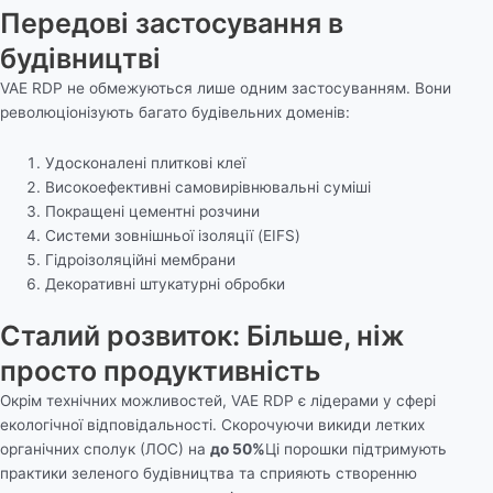
Передові застосування в
будівництві
VAE RDP не обмежуються лише одним застосуванням. Вони
революціонізують багато будівельних доменів:
Удосконалені плиткові клеї
Високоефективні самовирівнювальні суміші
Покращені цементні розчини
Системи зовнішньої ізоляції (EIFS)
Гідроізоляційні мембрани
Декоративні штукатурні обробки
Сталий розвиток: Більше, ніж
просто продуктивність
Окрім технічних можливостей, VAE RDP є лідерами у сфері
екологічної відповідальності. Скорочуючи викиди летких
органічних сполук (ЛОС) на
до 50%
Ці порошки підтримують
практики зеленого будівництва та сприяють створенню