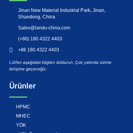
Jinan New Material Industrial Park, Jinan,
Shandong, China
Sales@landu-china.com
(+86) 180 4322 4403
+86 180 4322 4403
Lütfen aşağıdaki bilgileri doldurun. Çok yakında sizinle
iletişime geçeceğiz.
Ürünler
HPMC
MHEC
YÖK