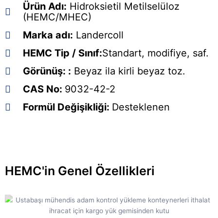
Ürün Adı:
Hidroksietil Metilselüloz
(HEMC/MHEC)
Marka adı:
Landercoll
HEMC Tip / Sınıf:
Standart, modifiye, saf.
Görünüş: :
Beyaz ila kirli beyaz toz.
CAS No:
9032-42-2
Formül Değişikliği:
Desteklenen
HEMC'in Genel Özellikleri