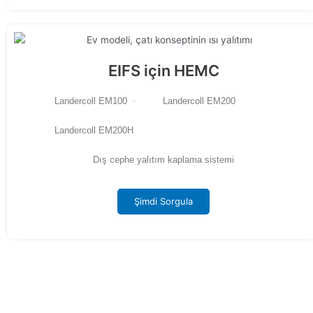
EIFS için HEMC
Landercoll EM100
Landercoll EM200
Landercoll EM200H
Dış cephe yalıtım kaplama sistemi
Şimdi Sorgula