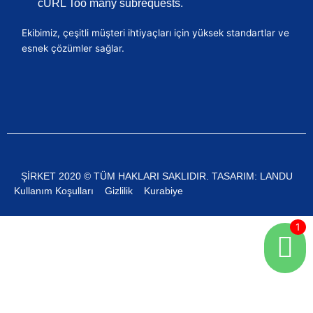
cURL Too many subrequests.
Ekibimiz, çeşitli müşteri ihtiyaçları için yüksek standartlar ve
esnek çözümler sağlar.
ŞIRKET 2020 © TÜM HAKLARI SAKLIDIR. TASARIM: LANDU
Kullanım Koşulları
Gizlilik
Kurabiye