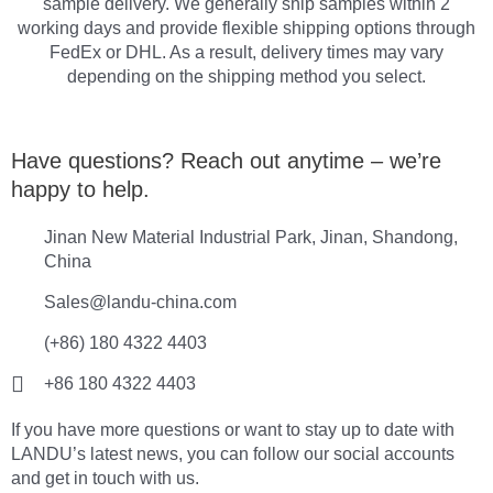
sample delivery. We generally ship samples within 2
working days and provide flexible shipping options through
FedEx or DHL. As a result, delivery times may vary
depending on the shipping method you select.
Have questions? Reach out anytime – we’re
happy to help.
Jinan New Material Industrial Park, Jinan, Shandong,
China
Sales@landu-china.com
(+86) 180 4322 4403
+86 180 4322 4403
If you have more questions or want to stay up to date with
LANDU’s latest news, you can follow our social accounts
and get in touch with us.