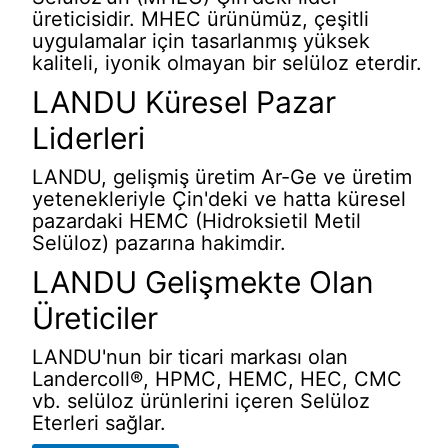
üreticisidir. MHEC ürünümüz, çeşitli
uygulamalar için tasarlanmış yüksek
kaliteli, iyonik olmayan bir selüloz eterdir.
LANDU Küresel Pazar
Liderleri
LANDU, gelişmiş üretim Ar-Ge ve üretim
yetenekleriyle Çin'deki ve hatta küresel
pazardaki HEMC (Hidroksietil Metil
Selüloz) pazarına hakimdir.
LANDU Gelişmekte Olan
Üreticiler
LANDU'nun bir ticari markası olan
Landercoll®, HPMC, HEMC, HEC, CMC
vb. selüloz ürünlerini içeren Selüloz
Eterleri sağlar.