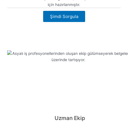
için hazırlanmıştır.
Şimdi Sorgula
Şimdi görüntüle
Uzman Ekip