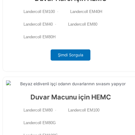
Landercoll EM100
Landercoll EM40H
Landercoll EM40
Landercoll EM80
Landercoll EM80H
Şimdi Sorgula
Duvar Macunu için HEMC
Landercoll EM80
Landercoll EM100
Landercoll EM80G