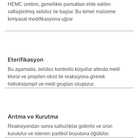
HEMC üretimi, genellikle pamuktan elde edilen
saflaştırılmış selüloz ile başlar. Bu temel malzeme
kimyasal modifikasyona uğrar
Eterifikasyon
Bu aşamada, selüloz kontrollü koşullar altında metil
klorür ve propilen oksit ile reaksiyona girerek
hidroksipropil ve metil grupları oluşturur.
Arıtma ve Kurutma
Reaksiyondan sonra safsızlıklar giderilir ve ürün
kurutulur ve istenen partikül boyutuna öğütülür.