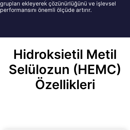
grupları ekleyerek çözünürlüğünü ve işlevsel
performansını önemli ölçüde artırır.
Hidroksietil Metil
Selülozun (HEMC)
Özellikleri