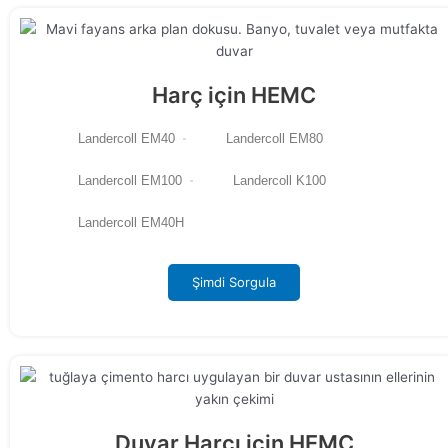
Harç için HEMC
Landercoll EM40
Landercoll EM80
Landercoll EM100
Landercoll K100
Landercoll EM40H
Şimdi Sorgula
Duvar Harcı için HEMC