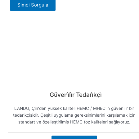
Şimdi Sorgula
Güveni̇li̇r Tedari̇kçi̇
LANDU, Çin'den yüksek kaliteli HEMC / MHEC'in güvenilir bir
tedarikçisidir. Çeşitli uygulama gereksinimlerini karşılamak için
standart ve özelleştirilmiş HEMC toz kaliteleri sağlıyoruz.