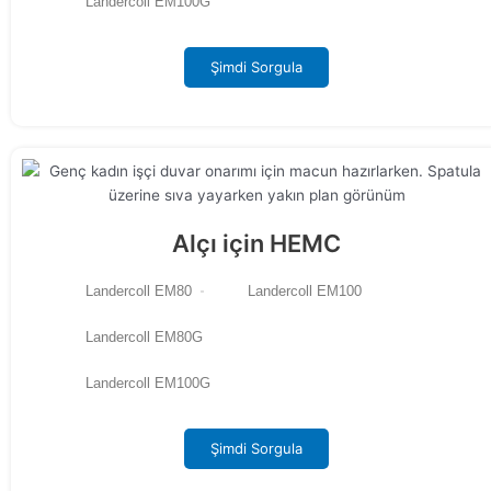
Landercoll EM100G
Şimdi Sorgula
Alçı için HEMC
Landercoll EM80
Landercoll EM100
Landercoll EM80G
Landercoll EM100G
Şimdi Sorgula