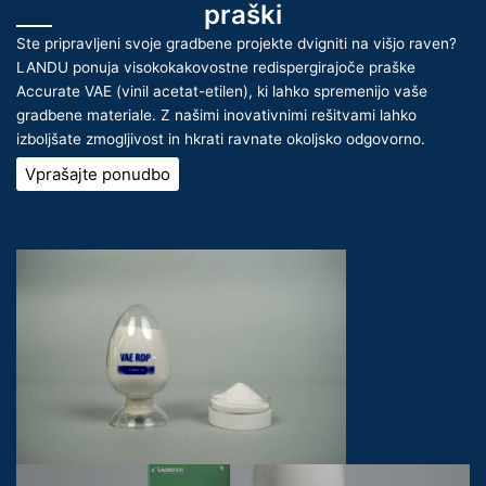
praški
Ste pripravljeni svoje gradbene projekte dvigniti na višjo raven?
LANDU ponuja visokokakovostne redispergirajoče praške
Accurate VAE (vinil acetat-etilen), ki lahko spremenijo vaše
gradbene materiale. Z našimi inovativnimi rešitvami lahko
izboljšate zmogljivost in hkrati ravnate okoljsko odgovorno.
Vprašajte ponudbo