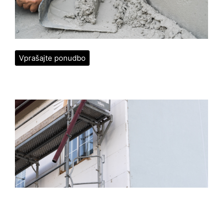
Vprašajte ponudbo