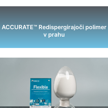
ACCURATE™ Redispergirajoči polimer
v prahu