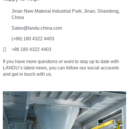
Jinan New Material Industrial Park, Jinan, Shandong,
China
Sales@landu-china.com
(+86) 180 4322 4403
+86 180 4322 4403
If you have more questions or want to stay up to date with
LANDU’s latest news, you can follow our social accounts
and get in touch with us.