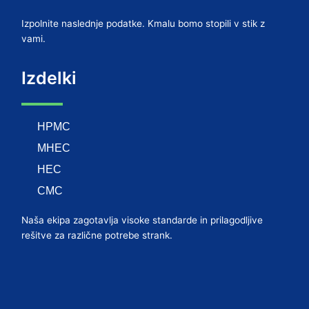
Izpolnite naslednje podatke. Kmalu bomo stopili v stik z
vami.
Izdelki
HPMC
MHEC
HEC
CMC
Naša ekipa zagotavlja visoke standarde in prilagodljive
rešitve za različne potrebe strank.