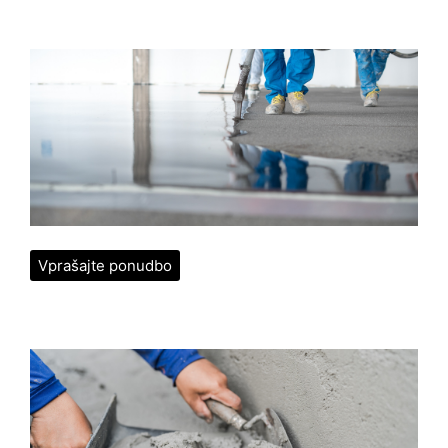
Vprašajte ponudbo