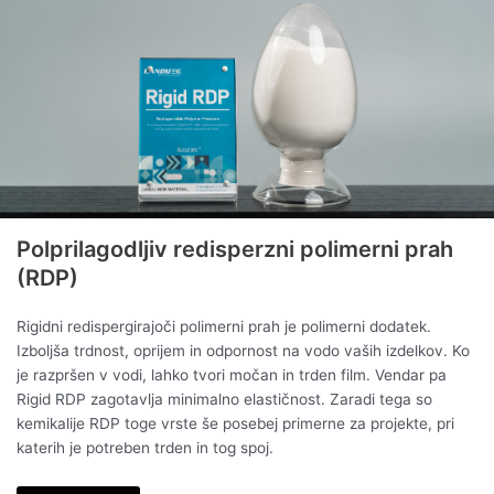
Polprilagodljiv redisperzni polimerni prah
(RDP)
Rigidni redispergirajoči polimerni prah je polimerni dodatek.
Izboljša trdnost, oprijem in odpornost na vodo vaših izdelkov. Ko
je razpršen v vodi, lahko tvori močan in trden film. Vendar pa
Rigid RDP zagotavlja minimalno elastičnost. Zaradi tega so
kemikalije RDP toge vrste še posebej primerne za projekte, pri
katerih je potreben trden in tog spoj.