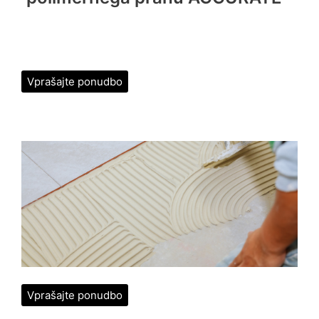
Vprašajte ponudbo
Vprašajte ponudbo