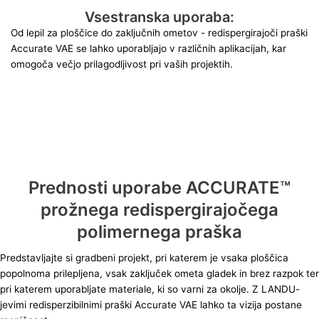
Vsestranska uporaba:
Od lepil za ploščice do zaključnih ometov - redispergirajoči praški
Accurate VAE se lahko uporabljajo v različnih aplikacijah, kar
omogoča večjo prilagodljivost pri vaših projektih.
Prednosti uporabe ACCURATE™
prožnega redispergirajočega
polimernega praška
Predstavljajte si gradbeni projekt, pri katerem je vsaka ploščica
popolnoma prilepljena, vsak zaključek ometa gladek in brez razpok ter
pri katerem uporabljate materiale, ki so varni za okolje. Z LANDU-
jevimi redisperzibilnimi praški Accurate VAE lahko ta vizija postane