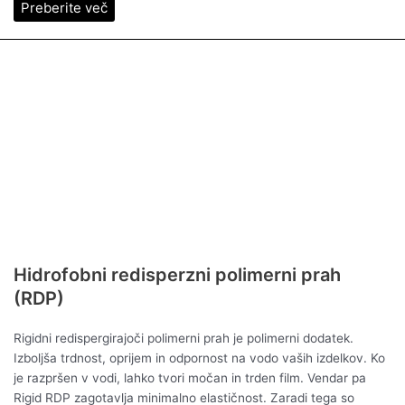
Preberite več
Hidrofobni redisperzni polimerni prah
(RDP)
Rigidni redispergirajoči polimerni prah je polimerni dodatek.
Izboljša trdnost, oprijem in odpornost na vodo vaših izdelkov. Ko
je razpršen v vodi, lahko tvori močan in trden film. Vendar pa
Rigid RDP zagotavlja minimalno elastičnost. Zaradi tega so