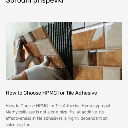
Sorodni prispevki
How to Choose HPMC for Tile Adhesive
How to Choose HPMC for Tile Adhesive Hydroxypropyl
Methylcellulose is not a one-size-fits-all additive. Its
effectiveness in tile adhesives is highly dependent on
selecting the