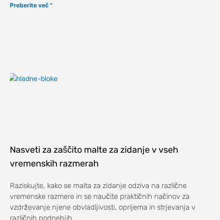
Preberite več "
Nasveti za zaščito malte za zidanje v vseh
vremenskih razmerah
Raziskujte, kako se malta za zidanje odziva na različne
vremenske razmere in se naučite praktičnih načinov za
vzdrževanje njene obvladljivosti, oprijema in strjevanja v
različnih podnebjih.