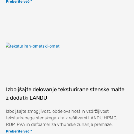
Preberite več "
Izboljšajte delovanje teksturirane stenske malte
z dodatki LANDU
Izboljšajte zmogljivost, obdelovalnost in vzdržljivost
teksturiranega stenskega kita z rešitvami LANDU HPMC,
RDP, PVA in defoamer za vrhunske zunanje premaze.
Preberite več "