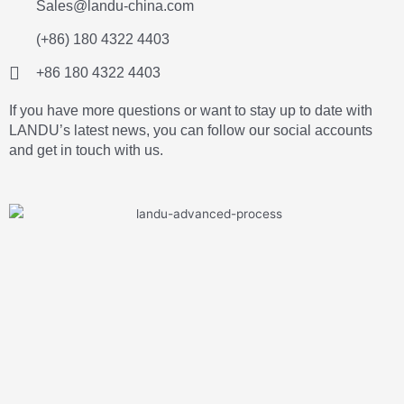
Sales@landu-china.com
(+86) 180 4322 4403
+86 180 4322 4403
If you have more questions or want to stay up to date with
LANDU’s latest news, you can follow our social accounts
and get in touch with us.