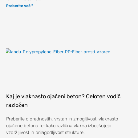
Preberite več "
Kaj je vlaknasto ojačeni beton? Celoten vodič
razložen
Preberite o prednostih, vrstah in zmogljivosti vlaknasto
ojačene betona ter kako različna vlakna izboljšujejo
vzdržljivost in prilagodljivost strukture.