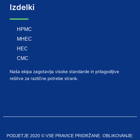
Izdelki
HPMC
MHEC
HEC
CMC
Naša ekipa zagotavlja visoke standarde in prilagodljive
rešitve za različne potrebe strank.
PODJETJE 2020 © VSE PRAVICE PRIDRŽANE. OBLIKOVANJE: