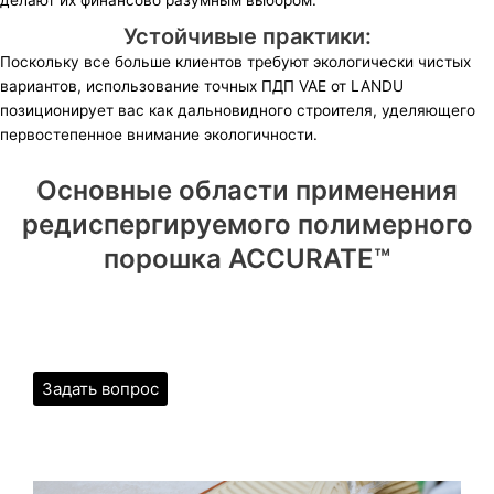
делают их финансово разумным выбором.
Устойчивые практики:
Поскольку все больше клиентов требуют экологически чистых
вариантов, использование точных ПДП VAE от LANDU
позиционирует вас как дальновидного строителя, уделяющего
первостепенное внимание экологичности.
Основные области применения
редиспергируемого полимерного
порошка ACCURATE™
Задать вопрос