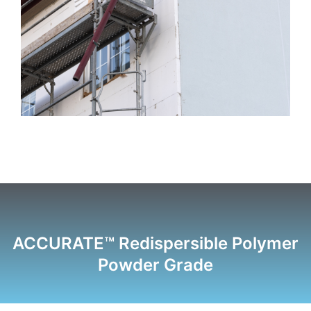
ACCURATE™ Redispersible Polymer
Powder Grade