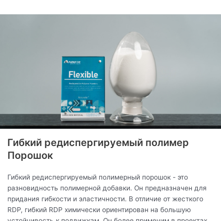
Гибкий редиспергируемый полимер
Порошок
Гибкий редиспергируемый полимерный порошок - это
разновидность полимерной добавки. Он предназначен для
придания гибкости и эластичности. В отличие от жесткого
RDP, гибкий RDP химически ориентирован на большую
устойчивость к подвижкам. Он более применим в проектах,