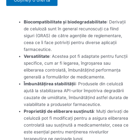
Biocompatibilitate și biodegradabilitate
: Derivații
de celuloză sunt în general recunoscuți ca fiind
siguri (GRAS) de către agențiile de reglementare,
ceea ce îi face potriviți pentru diverse aplicații
farmaceutice.
Versatilitate
: Acestea pot fi adaptate pentru funcții
specifice, cum ar fi legarea, îngroșarea sau
eliberarea controlată, îmbunătățind performanța
generală a formulărilor de medicamente.
Îmbunătățirea stabilității
: Produsele din celuloză
ajută la stabilizarea API-urilor împotriva degradării
cauzate de umiditate, îmbunătățind astfel durata de
valabilitate a produselor farmaceutice.
Proprietăți de eliberare susținută
: Mulți derivați de
celuloză pot fi modificați pentru a asigura eliberarea
controlată sau susținută a medicamentelor, ceea ce
este esențial pentru menținerea nivelurilor
terapeutice pe perioade lungi.