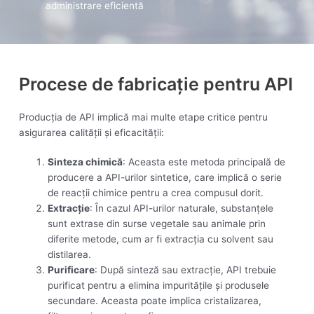
administrare eficientă
Procese de fabricație pentru API
Producția de API implică mai multe etape critice pentru
asigurarea calității și eficacității:
Sinteza chimică
: Aceasta este metoda principală de
producere a API-urilor sintetice, care implică o serie
de reacții chimice pentru a crea compusul dorit.
Extracție
: În cazul API-urilor naturale, substanțele
sunt extrase din surse vegetale sau animale prin
diferite metode, cum ar fi extracția cu solvent sau
distilarea.
Purificare
: După sinteză sau extracție, API trebuie
purificat pentru a elimina impuritățile și produsele
secundare. Aceasta poate implica cristalizarea,