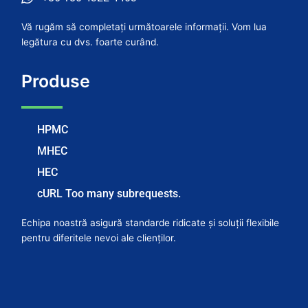
Vă rugăm să completați următoarele informații. Vom lua
legătura cu dvs. foarte curând.
Produse
HPMC
MHEC
HEC
cURL Too many subrequests.
Echipa noastră asigură standarde ridicate și soluții flexibile
pentru diferitele nevoi ale clienților.