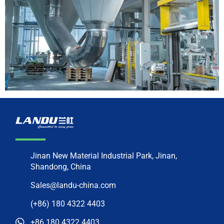
Jinan New Material Industrial Park, Jinan,
Shandong, China
Sales@landu-china.com
(+86) 180 4322 4403
+86 180 4322 4403