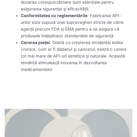
dozarea corespunzătoare sunt esențiale pentru
asigurarea siguranței și eficacității.
Conformitatea cu reglementările
: Fabricarea API-
urilor este supusă unei supravegheri stricte de către
agenții precum FDA și EMA pentru a se asigura că
produsele îndeplinesc standardele de siguranță.
Cererea pieței
: Odată cu creșterea incidenței bolilor
cronice, cum ar fi diabetul și cancerul, există o cerere
tot mai mare de API-uri sintetice și naturale. Această
tendință stimulează inovarea în dezvoltarea
medicamentelor