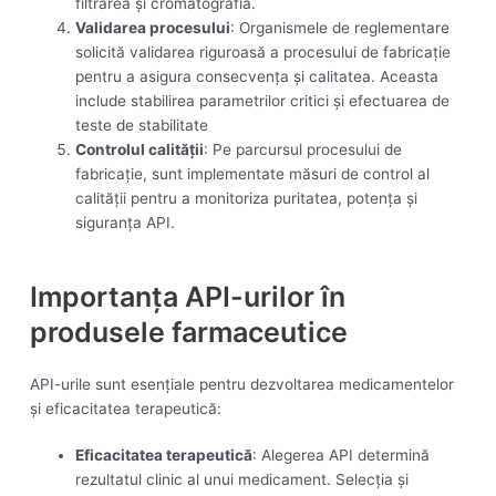
filtrarea și cromatografia.
Validarea procesului
: Organismele de reglementare
solicită validarea riguroasă a procesului de fabricație
pentru a asigura consecvența și calitatea. Aceasta
include stabilirea parametrilor critici și efectuarea de
teste de stabilitate
Controlul calității
: Pe parcursul procesului de
fabricație, sunt implementate măsuri de control al
calității pentru a monitoriza puritatea, potența și
siguranța API.
Importanța API-urilor în
produsele farmaceutice
API-urile sunt esențiale pentru dezvoltarea medicamentelor
și eficacitatea terapeutică:
Eficacitatea terapeutică
: Alegerea API determină
rezultatul clinic al unui medicament. Selecția și