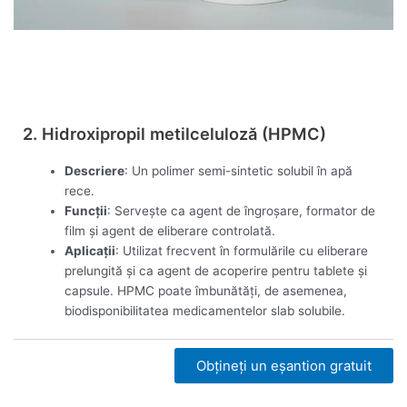
Vezi acum
2. Hidroxipropil metilceluloză (HPMC)
Descriere
: Un polimer semi-sintetic solubil în apă
rece.
Funcții
: Servește ca agent de îngroșare, formator de
film și agent de eliberare controlată.
Aplicații
: Utilizat frecvent în formulările cu eliberare
prelungită și ca agent de acoperire pentru tablete și
capsule. HPMC poate îmbunătăți, de asemenea,
biodisponibilitatea medicamentelor slab solubile.
Obțineți un eșantion gratuit