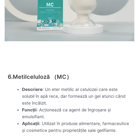
Vezi acum
6.Metilceluloză （MC）
Descriere
: Un eter metilic al celulozei care este
solubil în apă rece, dar formează un gel atunci când
este încălzit.
Funcții
: Acționează ca agent de îngroșare și
emulsifiant.
Aplicații
: Utilizat în produse alimentare, farmaceutice
și cosmetice pentru proprietățile sale gelifiante.