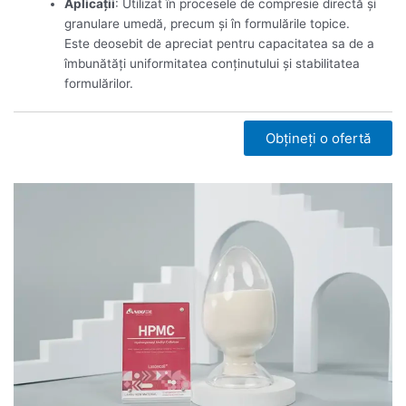
Aplicații
: Utilizat în procesele de compresie directă și
granulare umedă, precum și în formulările topice.
Este deosebit de apreciat pentru capacitatea sa de a
îmbunătăți uniformitatea conținutului și stabilitatea
formulărilor.
Obțineți o ofertă