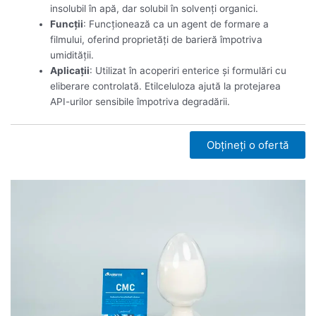
insolubil în apă, dar solubil în solvenți organici.
Funcții
: Funcționează ca un agent de formare a
filmului, oferind proprietăți de barieră împotriva
umidității.
Aplicații
: Utilizat în acoperiri enterice și formulări cu
eliberare controlată. Etilceluloza ajută la protejarea
API-urilor sensibile împotriva degradării.
Obțineți o ofertă