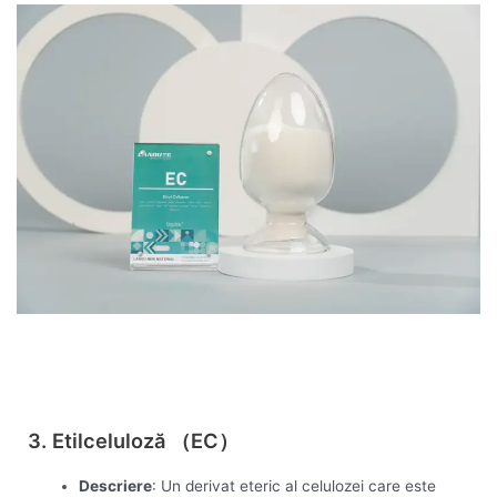
Vezi acum
3. Etilceluloză （EC）
Descriere
: Un derivat eteric al celulozei care este