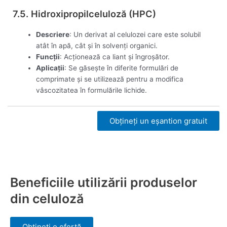
7.5. Hidroxipropilceluloză (HPC)
Descriere
: Un derivat al celulozei care este solubil
atât în apă, cât și în solvenți organici.
Funcții
: Acționează ca liant și îngroșător.
Aplicații
: Se găsește în diferite formulări de
comprimate și se utilizează pentru a modifica
vâscozitatea în formulările lichide.
Obțineți un eșantion gratuit
Beneficiile utilizării produselor
din celuloză
Obțineți o ofertă