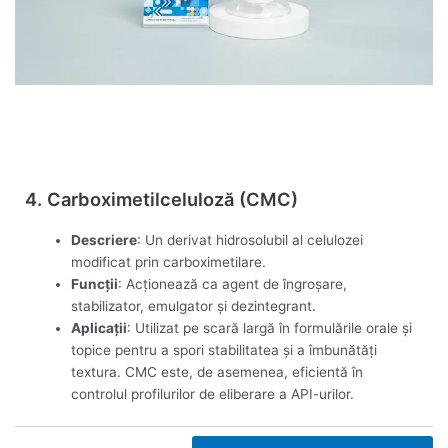
Vezi acum
4. Carboximetilceluloză (CMC)
Descriere
: Un derivat hidrosolubil al celulozei
modificat prin carboximetilare.
Funcții
: Acționează ca agent de îngroșare,
stabilizator, emulgator și dezintegrant.
Aplicații
: Utilizat pe scară largă în formulările orale și
topice pentru a spori stabilitatea și a îmbunătăți
textura. CMC este, de asemenea, eficientă în
controlul profilurilor de eliberare a API-urilor.