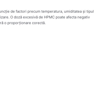
uncție de factori precum temperatura, umiditatea și tipul
lizare. O doză excesivă de HPMC poate afecta negativ
ară o proporționare corectă.