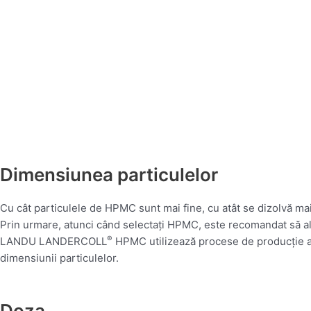
Dimensiunea particulelor
Cu cât particulele de HPMC sunt mai fine, cu atât se dizolvă mai
Prin urmare, atunci când selectați HPMC, este recomandat să al
®
LANDU LANDERCOLL
HPMC utilizează procese de producție av
dimensiunii particulelor.
Doza