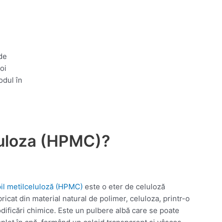
de
oi
dul în
luloza (HPMC)?
il metilceluloză (HPMC)
este o eter de celuloză
ricat din material natural de polimer, celuloza, printr-o
dificări chimice. Este un pulbere albă care se poate