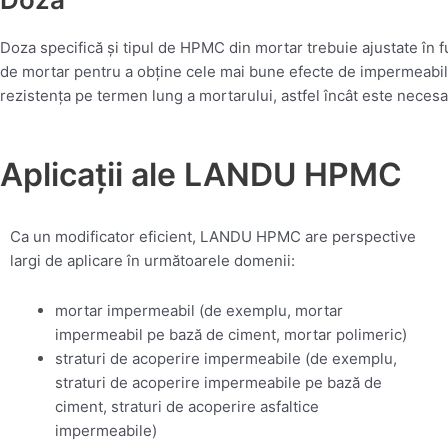
Doza specifică și tipul de HPMC din mortar trebuie ajustate în f
de mortar pentru a obține cele mai bune efecte de impermeabi
rezistența pe termen lung a mortarului, astfel încât este neces
Aplicații ale LANDU HPMC
Ca un modificator eficient, LANDU HPMC are perspective
largi de aplicare în următoarele domenii:
mortar impermeabil (de exemplu, mortar
impermeabil pe bază de ciment, mortar polimeric)
straturi de acoperire impermeabile (de exemplu,
straturi de acoperire impermeabile pe bază de
ciment, straturi de acoperire asfaltice
impermeabile)