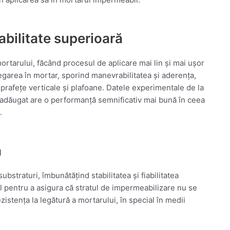
bilitate superioară
tarului, făcând procesul de aplicare mai lin și mai ușor
garea în mortar, sporind manevrabilitatea și aderența,
uprafețe verticale și plafoane. Datele experimentale de la
ugat are o performanță semnificativ mai bună în ceea
.
ă
bstraturi, îmbunătățind stabilitatea și fiabilitatea
 pentru a asigura că stratul de impermeabilizare nu se
tența la legătură a mortarului, în special în medii