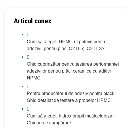
Articol conex
Cum să alegeți HEMC-ul potrivit pentru
adezivii pentru plăci C2TE și C2TES?
Ghid cuprinzător pentru testarea performanței
adezivilor pentru plăci ceramice cu aditivi
HPMC
Pentru producătorul de adeziv pentru plăci:
Ghid detaliat de testare a probelor HPMC
Cum să alegeți hidroxipropil metilceluloza -
Ghiduri de cumpărare