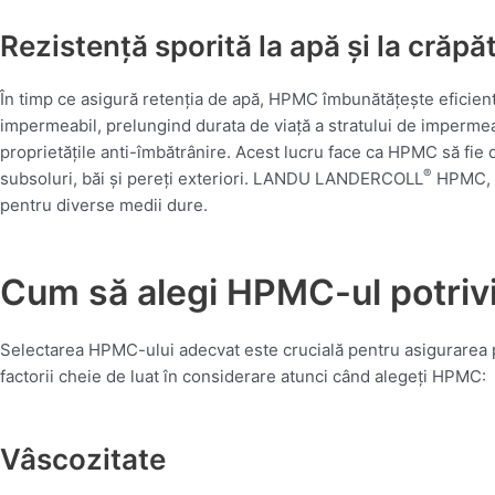
Rezistență sporită la apă și la crăpăt
În timp ce asigură retenția de apă, HPMC îmbunătățește eficient ș
impermeabil, prelungind durata de viață a stratului de impermeab
proprietățile anti-îmbătrânire. Acest lucru face ca HPMC să fie
®
subsoluri, băi și pereți exteriori. LANDU LANDERCOLL
HPMC, p
pentru diverse medii dure.
Cum să alegi HPMC-ul potrivi
Selectarea HPMC-ului adecvat este crucială pentru asigurarea 
factorii cheie de luat în considerare atunci când alegeți HPMC:
Vâscozitate