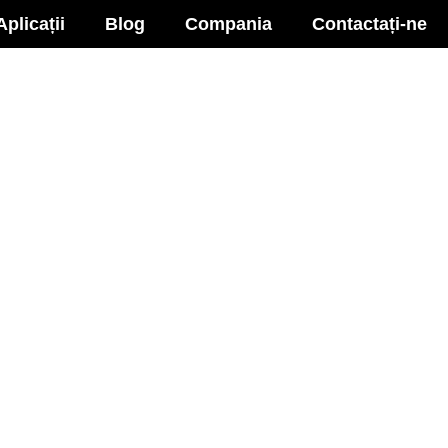
Aplicații
Blog
Compania
Contactați-ne