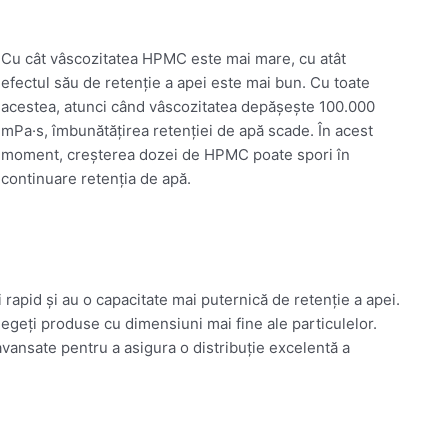
Cu cât vâscozitatea HPMC este mai mare, cu atât
efectul său de retenție a apei este mai bun. Cu toate
acestea, atunci când vâscozitatea depășește 100.000
mPa·s, îmbunătățirea retenției de apă scade. În acest
moment, creșterea dozei de HPMC poate spori în
continuare retenția de apă.
 rapid și au o capacitate mai puternică de retenție a apei.
egeți produse cu dimensiuni mai fine ale particulelor.
ansate pentru a asigura o distribuție excelentă a