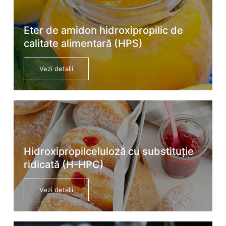
Eter de amidon hidroxipropilic de
calitate alimentară (HPS)
Vezi detalii
Hidroxipropilceluloză cu substituție
ridicată (H-HPC)
Vezi detalii