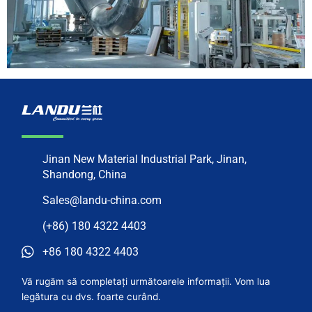
Jinan New Material Industrial Park, Jinan,
Shandong, China
Sales@landu-china.com
(+86) 180 4322 4403
+86 180 4322 4403
Vă rugăm să completați următoarele informații. Vom lua
legătura cu dvs. foarte curând.