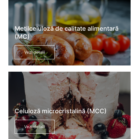
Metilceluloză de calitate alimentară
(MC)
Vezi detalii
Celuloză microcristalină (MCC)
Vezi detalii