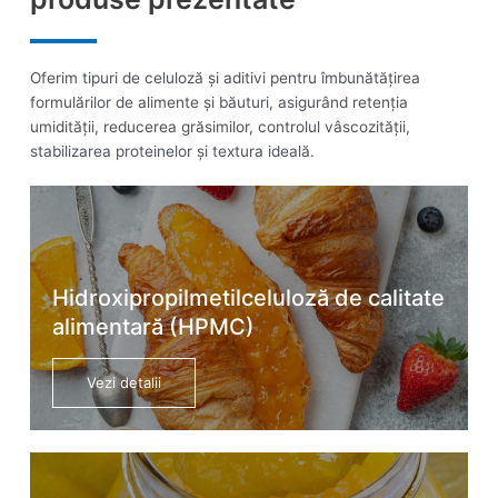
Oferim tipuri de celuloză și aditivi pentru îmbunătățirea
formulărilor de alimente și băuturi, asigurând retenția
umidității, reducerea grăsimilor, controlul vâscozității,
stabilizarea proteinelor și textura ideală.
Hidroxipropilmetilceluloză de calitate
alimentară (HPMC)
Vezi detalii