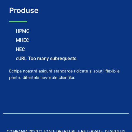
Produse
HPMC
MHEC
HEC
cURL Too many subrequests.
Echipa noastră asigură standarde ridicate și soluții flexibile
pentru diferitele nevoi ale clienților.
COMPANIA 2020 © TOATE DREPTURILE REZERVATE. DESIGN BY