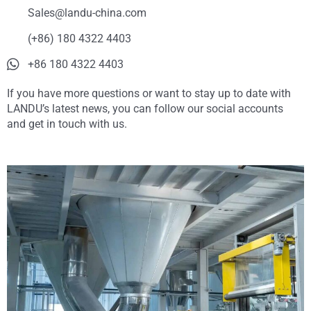
Sales@landu-china.com
(+86) 180 4322 4403
+86 180 4322 4403
If you have more questions or want to stay up to date with
LANDU’s latest news, you can follow our social accounts
and get in touch with us.