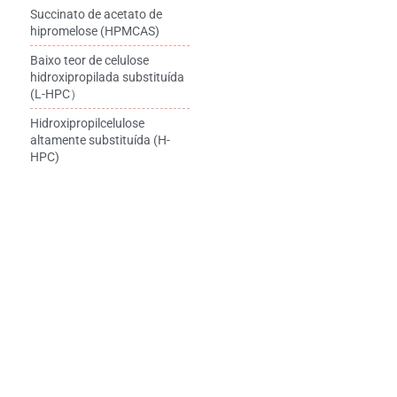
Succinato de acetato de
hipromelose (HPMCAS)
Baixo teor de celulose
hidroxipropilada substituída
(L-HPC）
Hidroxipropilcelulose
altamente substituída (H-
HPC)