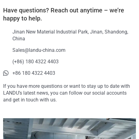
Have questions? Reach out anytime – we’re
happy to help.
Jinan New Material Industrial Park, Jinan, Shandong,
China
Sales@landu-china.com
(+86) 180 4322 4403
+86 180 4322 4403
If you have more questions or want to stay up to date with
LANDU’s latest news, you can follow our social accounts
and get in touch with us.