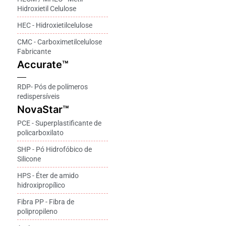
Hidroxietil Celulose
HEC - Hidroxietilcelulose
CMC - Carboximetilcelulose
Fabricante
Accurate™
RDP- Pós de polímeros
redispersíveis
NovaStar™
PCE - Superplastificante de
policarboxilato
SHP - Pó Hidrofóbico de
Silicone
HPS - Éter de amido
hidroxipropílico
Fibra PP - Fibra de
polipropileno