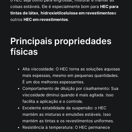
o HEC seja ótimo para engrossar, misturar e manter as
coisas estáveis. Ele é especialmente bom para
HEC para
tintas de látex
,
hidroxietilcelulose em revestimentos
e
outros
HEC em revestimentos
.
Principais propriedades
físicas
Alta viscosidade: O HEC torna as soluções aquosas
mais espessas, mesmo em pequenas quantidades.
É um dos melhores espessantes.
Comportamento de diluição por cisalhamento: Sua
viscosidade diminui quando é mais agitada. Isso
facilita a aplicação e o controle.
Excelente estabilidade da suspensão: o HEC
mantém as misturas e emulsões estáveis. Isso
mantém as tintas e os revestimentos uniformes.
Resistência à temperatura: O HEC permanece