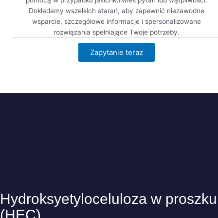
Dokładamy wszelkich starań, aby zapewnić niezawodne
wsparcie, szczegółowe informacje i spersonalizowane
rozwiązania spełniające Twoje potrzeby.
Zapytanie teraz
Zobacz teraz
Hydroksyetyloceluloza w proszku
(HEC)