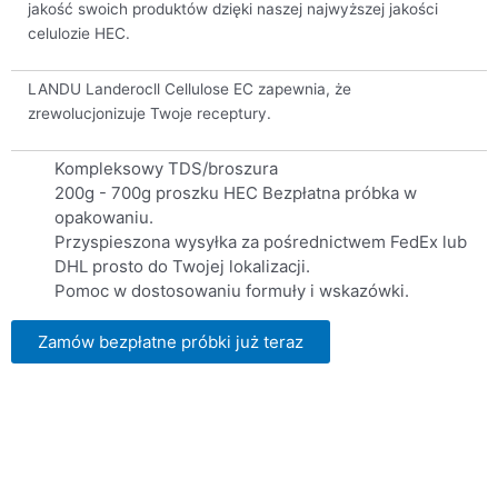
jakość swoich produktów dzięki naszej najwyższej jakości
celulozie HEC.
LANDU Landerocll Cellulose EC zapewnia, że
zrewolucjonizuje Twoje receptury.
Kompleksowy TDS/broszura
200g - 700g proszku HEC Bezpłatna próbka w
opakowaniu.
Przyspieszona wysyłka za pośrednictwem FedEx lub
DHL prosto do Twojej lokalizacji.
Pomoc w dostosowaniu formuły i wskazówki.
Zamów bezpłatne próbki już teraz