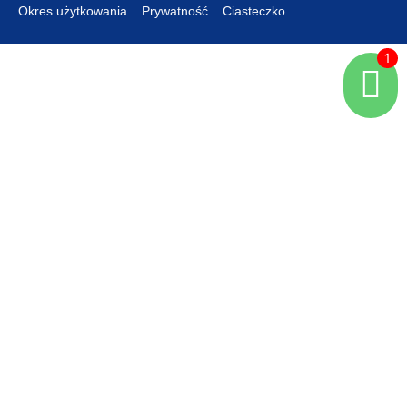
Okres użytkowania
Prywatność
Ciasteczko