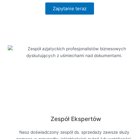
Zapytanie teraz
Zobacz teraz
Zespół Ekspertów
Nasz doświadczony zespół ds. sprzedaży zawsze służy
pomocą w przypadku jakichkolwiek pytań lub wątpliwości.