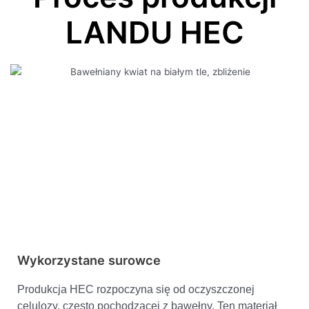
LANDU HEC
Wykorzystane surowce
Produkcja HEC rozpoczyna się od oczyszczonej
celulozy, często pochodzącej z bawełny. Ten materiał