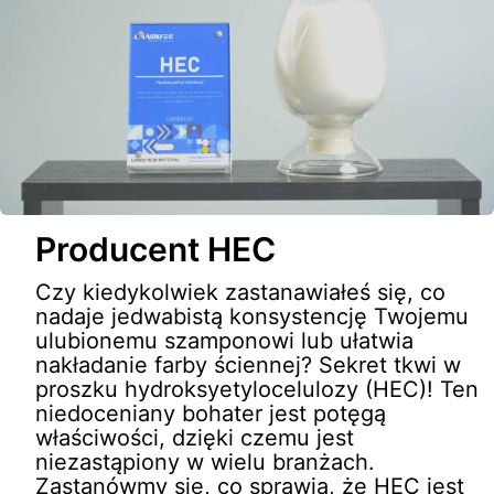
Producent HEC
Czy kiedykolwiek zastanawiałeś się, co
nadaje jedwabistą konsystencję Twojemu
ulubionemu szamponowi lub ułatwia
nakładanie farby ściennej? Sekret tkwi w
proszku hydroksyetylocelulozy (HEC)! Ten
niedoceniany bohater jest potęgą
właściwości, dzięki czemu jest
niezastąpiony w wielu branżach.
Zastanówmy się, co sprawia, że HEC jest