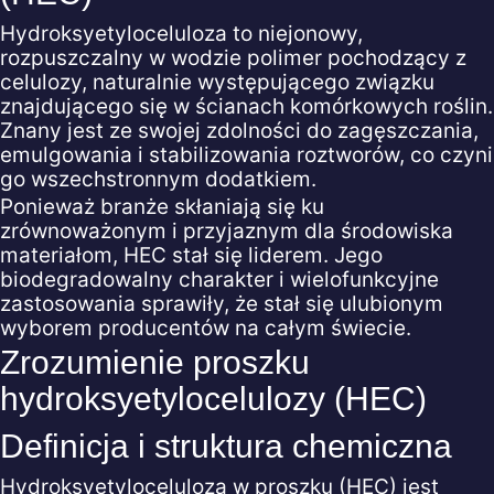
Hydroksyetyloceluloza to niejonowy,
rozpuszczalny w wodzie polimer pochodzący z
celulozy, naturalnie występującego związku
znajdującego się w ścianach komórkowych roślin.
Znany jest ze swojej zdolności do zagęszczania,
emulgowania i stabilizowania roztworów, co czyni
go wszechstronnym dodatkiem.
Ponieważ branże skłaniają się ku
zrównoważonym i przyjaznym dla środowiska
materiałom, HEC stał się liderem. Jego
biodegradowalny charakter i wielofunkcyjne
zastosowania sprawiły, że stał się ulubionym
wyborem producentów na całym świecie.
Zrozumienie proszku
hydroksyetylocelulozy (HEC)
Definicja i struktura chemiczna
Hydroksyetyloceluloza w proszku (HEC) jest