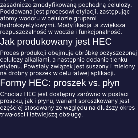
zasadniczo zmodyfikowaną pochodną celulozy.
Poddawana jest procesowi etylacji, zastępując
atomy wodoru w celulozie grupami
hydroksyetylowymi. Modyfikacja ta zwiększa
rozpuszczalność w wodzie i funkcjonalność.
Jak produkowany jest HEC
Proces produkcji obejmuje obróbkę oczyszczonej
celulozy alkaliami, a następnie dodanie tlenku
etylenu. Powstały związek jest suszony i mielony
na drobny proszek w celu łatwej aplikacji.
Formy HEC: proszek vs. płyn
Chociaż HEC jest dostępny zarówno w postaci
proszku, jak i płynu, wariant sproszkowany jest
częściej stosowany ze względu na dłuższy okres
trwałości i łatwiejszą obsługę.