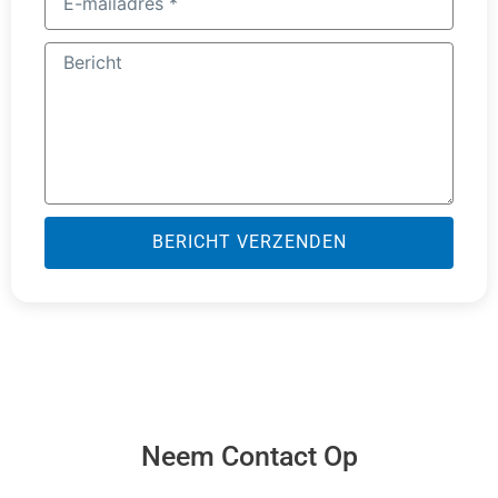
mailadres
Bericht
BERICHT VERZENDEN
Neem Contact Op