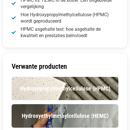
HPMC vs. HEMC in de bouw: Een uitgebreide
vergelijking
Hoe Hydroxypropylmethylcellulose (HPMC)
wordt geproduceerd
HPMC asgehalte test: hoe asgehalte de
kwaliteit en prestaties beïnvloedt
Verwante producten
Hydroxypropylmethylcellulose (HPMC)
Hydroxyethylmethylcellulose (HEMC)