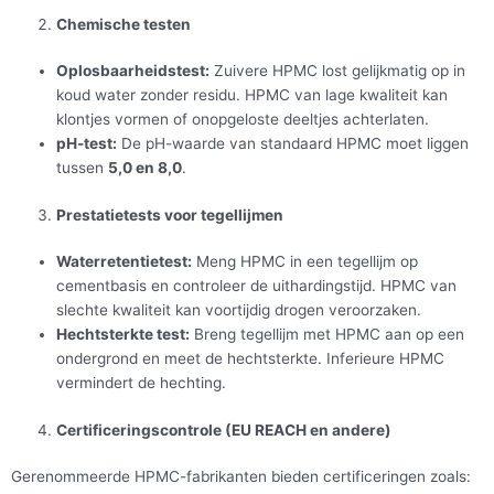
Chemische testen
Oplosbaarheidstest:
Zuivere HPMC lost gelijkmatig op in
koud water zonder residu. HPMC van lage kwaliteit kan
klontjes vormen of onopgeloste deeltjes achterlaten.
pH-test:
De pH-waarde van standaard HPMC moet liggen
tussen
5,0 en 8,0
.
Prestatietests voor tegellijmen
Waterretentietest:
Meng HPMC in een tegellijm op
cementbasis en controleer de uithardingstijd. HPMC van
slechte kwaliteit kan voortijdig drogen veroorzaken.
Hechtsterkte test:
Breng tegellijm met HPMC aan op een
ondergrond en meet de hechtsterkte. Inferieure HPMC
vermindert de hechting.
Certificeringscontrole (EU REACH en andere)
Gerenommeerde HPMC-fabrikanten bieden certificeringen zoals: