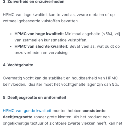
3. Zuiverheid en onzuiverheden
HPMC van lage kwaliteit kan te veel as, zware metalen of op
zetmeel gebaseerde vulstoffen bevatten.
HPMC van hoge kwaliteit:
Minimaal asgehalte (<5%), vrij
van zetmeel en kunstmatige vulstoffen.
HPMC van slechte kwaliteit:
Bevat veel as, wat duidt op
onzuiverheden en vervalsing.
4. Vochtgehalte
Overmatig vocht kan de stabiliteit en houdbaarheid van HPMC
beïnvloeden. Idealiter moet het vochtgehalte lager zijn dan
5%
.
5. Deeltjesgrootte en uniformiteit
HPMC van goede kwaliteit
moeten hebben
consistente
deeltjesgrootte
zonder grote klonten. Als het product een
ongelijkmatige textuur of zichtbare zwarte vlekken heeft, kan het