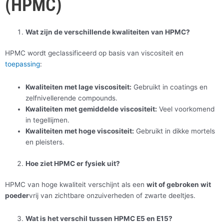
(HPMC)
Wat zijn de verschillende kwaliteiten van HPMC?
HPMC wordt geclassificeerd op basis van viscositeit en
toepassing
:
Kwaliteiten met lage viscositeit:
Gebruikt in coatings en
zelfnivellerende compounds.
Kwaliteiten met gemiddelde viscositeit:
Veel voorkomend
in tegellijmen.
Kwaliteiten met hoge viscositeit:
Gebruikt in dikke mortels
en pleisters.
Hoe ziet HPMC er fysiek uit?
HPMC van hoge kwaliteit verschijnt als een
wit of gebroken wit
poeder
vrij van zichtbare onzuiverheden of zwarte deeltjes.
Wat is het verschil tussen HPMC E5 en E15?