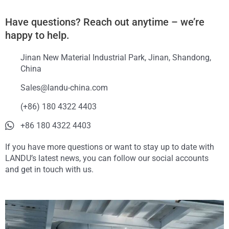
Have questions? Reach out anytime – we’re
happy to help.
Jinan New Material Industrial Park, Jinan, Shandong,
China
Sales@landu-china.com
(+86) 180 4322 4403
+86 180 4322 4403
If you have more questions or want to stay up to date with
LANDU’s latest news, you can follow our social accounts
and get in touch with us.