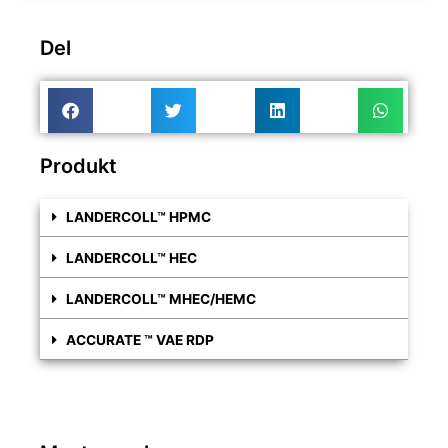
Del
Produkt
LANDERCOLL™ HPMC
LANDERCOLL™ HEC
LANDERCOLL™ MHEC/HEMC
ACCURATE ™ VAE RDP