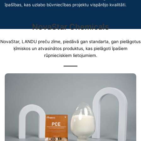
īpašības, kas uzlabo būvniecības projektu vispārējo kvalitāti.
NovaStar Chemicals
NovaStar, LANDU preču zīme, piedāvā gan standarta, gan pielāgotus
ķīmiskos un atvasinātos produktus, kas pielāgoti īpašiem
rūpnieciskiem lietojumiem.