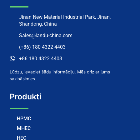
Jinan New Material Industrial Park, Jinan,
Shandong, China
Sales@landu-china.com
(+86) 180 4322 4403
+86 180 4322 4403
Lūdzu, ievadiet šādu informāciju. Mēs drīz ar jums
sazināsimies.
Produkti
HPMC
MHEC
HEC