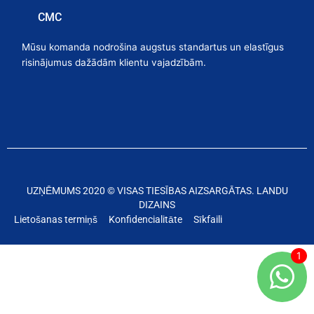
CMC
Mūsu komanda nodrošina augstus standartus un elastīgus
risinājumus dažādām klientu vajadzībām.
UZŅĒMUMS 2020 © VISAS TIESĪBAS AIZSARGĀTAS. LANDU
DIZAINS
Lietošanas termiņš
Konfidencialitāte
Sīkfaili