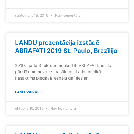
septembris 15, 2019
Nav komentāru
LANDU prezentācija izstādē
ABRAFATI 2019 St. Paulo, Brazīlija
2019. gada 3. oktobrī notiks 16. ABRAFATI, lielākais
pārklājumu nozares pasākums Latīņamerikā.
Pasākums piedāvā iespēju dalīties ar
LASĪT VAIRĀK "
oktobris 19, 2019
Nav komentāru