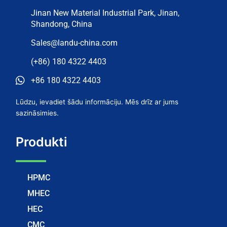
Jinan New Material Industrial Park, Jinan,
Shandong, China
Sales@landu-china.com
(+86) 180 4322 4403
+86 180 4322 4403
Lūdzu, ievadiet šādu informāciju. Mēs drīz ar jums
sazināsimies.
Produkti
HPMC
MHEC
HEC
CMC