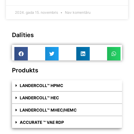
2024. gada 15. novembris
Nav komentāru
Dalīties
Produkts
LANDERCOLL™ HPMC
LANDERCOLL™ HEC
LANDERCOLL™ MHEC/HEMC
ACCURATE ™ VAE RDP