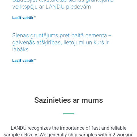
veiktspēju ar LANDU piedevām
Lasīt vairāk "
Sienas gruntējums pret baltā cementa –
galvenās atšķirības, lietojumi un kurš ir
labāks
Lasīt vairāk "
Sazinieties ar mums
LANDU recognizes the importance of fast and reliable
sample delivery. We generally ship samples within 2 working