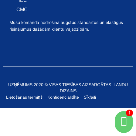
HEC
CMC
Mūsu komanda nodrošina augstus standartus un elastīgus
risinājumus dažādām klientu vajadzībām.
UZŅĒMUMS 2020 © VISAS TIESĪBAS AIZSARGĀTAS. LANDU
DIZAINS
Lietošanas termiņš
Konfidencialitāte
Sīkfaili