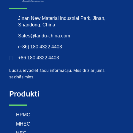
Jinan New Material Industrial Park, Jinan,
Shandong, China
Sales@landu-china.com
(+86) 180 4322 4403
+86 180 4322 4403
Lūdzu, ievadiet šādu informāciju. Mēs drīz ar jums
sazināsimies.
Produkti
HPMC
MHEC