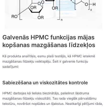
Galvenās HPMC funkcijas mājas
kopšanas mazgāšanas līdzekļos
Kā produkta analītiķis, esmu plaši testējis, kā HPMC ietekmē
mazgāšanas līdzekļu veiktspēju. Šeit ir galvenie funkciju
sadalījumi:
Sabiezēšana un viskozitātes kontrole
HPMC darbojas kā lielisks biezinātājs, palielinot šķidruma
mazgāšanas līdzekļu viskozitāti. Tas rada vieglāk pārvaldāmu
tekstūru, novēršot noplūdes un šļakstus. Neatkarīgi pētījumi rāda,