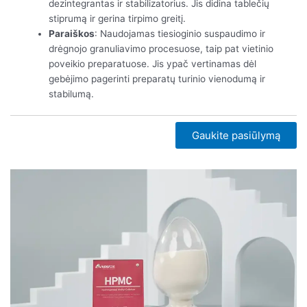
dezintegrantas ir stabilizatorius. Jis didina tablečių
stiprumą ir gerina tirpimo greitį.
Paraiškos
: Naudojamas tiesioginio suspaudimo ir
drėgnojo granuliavimo procesuose, taip pat vietinio
poveikio preparatuose. Jis ypač vertinamas dėl
gebėjimo pagerinti preparatų turinio vienodumą ir
stabilumą.
Gaukite pasiūlymą