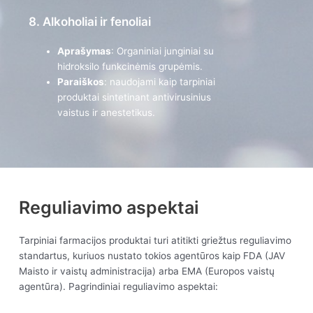
8. Alkoholiai ir fenoliai
Aprašymas
: Organiniai junginiai su
hidroksilo funkcinėmis grupėmis.
Paraiškos
: naudojami kaip tarpiniai
produktai sintetinant antivirusinius
vaistus ir anestetikus.
Reguliavimo aspektai
Tarpiniai farmacijos produktai turi atitikti griežtus reguliavimo
standartus, kuriuos nustato tokios agentūros kaip FDA (JAV
Maisto ir vaistų administracija) arba EMA (Europos vaistų
agentūra). Pagrindiniai reguliavimo aspektai: