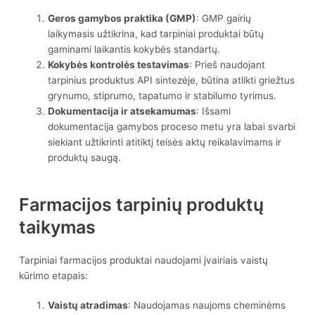
Geros gamybos praktika (GMP)
: GMP gairių
laikymasis užtikrina, kad tarpiniai produktai būtų
gaminami laikantis kokybės standartų.
Kokybės kontrolės testavimas
: Prieš naudojant
tarpinius produktus API sintezėje, būtina atlikti griežtus
grynumo, stiprumo, tapatumo ir stabilumo tyrimus.
Dokumentacija ir atsekamumas
: Išsami
dokumentacija gamybos proceso metu yra labai svarbi
siekiant užtikrinti atitiktį teisės aktų reikalavimams ir
produktų saugą.
Farmacijos tarpinių produktų
taikymas
Tarpiniai farmacijos produktai naudojami įvairiais vaistų
kūrimo etapais:
Vaistų atradimas
: Naudojamas naujoms cheminėms