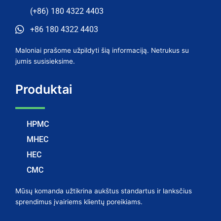
(+86) 180 4322 4403
+86 180 4322 4403
Maloniai prašome užpildyti šią informaciją. Netrukus su
jumis susisieksime.
Produktai
HPMC
MHEC
HEC
CMC
Mūsų komanda užtikrina aukštus standartus ir lanksčius
sprendimus įvairiems klientų poreikiams.