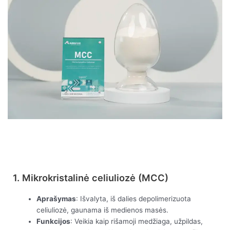
Peržiūrėti dabar
1. Mikrokristalinė celiuliozė (MCC)
Aprašymas
: Išvalyta, iš dalies depolimerizuota
celiuliozė, gaunama iš medienos masės.
Funkcijos
: Veikia kaip rišamoji medžiaga, užpildas,