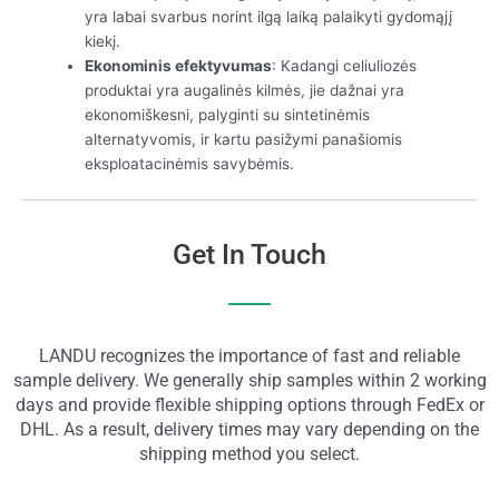
yra labai svarbus norint ilgą laiką palaikyti gydomąjį
kiekį.
Ekonominis efektyvumas
: Kadangi celiuliozės
produktai yra augalinės kilmės, jie dažnai yra
ekonomiškesni, palyginti su sintetinėmis
alternatyvomis, ir kartu pasižymi panašiomis
eksploatacinėmis savybėmis.
Get In Touch
LANDU recognizes the importance of fast and reliable
sample delivery. We generally ship samples within 2 working
days and provide flexible shipping options through FedEx or
DHL. As a result, delivery times may vary depending on the
shipping method you select.