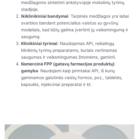
medžiagoms sintetinti ankstyvojoje mokslinių tyrimų
stadijoje.
Ikiklinikiniai bandymai
: Tarpinės medžiagos yra labai
svarbios bandant potencialius vaistus su gyvūnų
modeliais, kad būtų galima įvertinti jų veiksmingumą ir
saugumą.
Klinikiniai tyrimai
: Naudojamas API, reikalingų
klinikinių tyrimų preparatams, kuriais vertinamas
saugumas ir veiksmingumas žmonėms, gaminti.
Komercinė FPP (gatavų farmacijos produktų)
gamyba
: Naudojami kaip pirmtakai API, iš kurių
gaminamos galutinės vaistų formos, pvz., tabletės,
kapsulės, injekciniai preparatai ir kt.