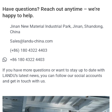
Have questions? Reach out anytime – we’re
happy to help.
Jinan New Material Industrial Park, Jinan, Shandong,
China
Sales@landu-china.com
(+86) 180 4322 4403
+86 180 4322 4403
If you have more questions or want to stay up to date with
LANDU’s latest news, you can follow our social accounts
and get in touch with us.