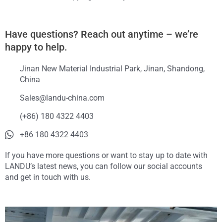
Have questions? Reach out anytime – we’re
happy to help.
Jinan New Material Industrial Park, Jinan, Shandong,
China
Sales@landu-china.com
(+86) 180 4322 4403
+86 180 4322 4403
If you have more questions or want to stay up to date with
LANDU’s latest news, you can follow our social accounts
and get in touch with us.