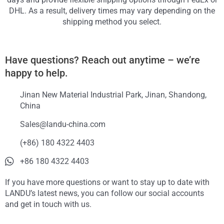
DHL. As a result, delivery times may vary depending on the
shipping method you select.
Have questions? Reach out anytime – we’re
happy to help.
Jinan New Material Industrial Park, Jinan, Shandong,
China
Sales@landu-china.com
(+86) 180 4322 4403
+86 180 4322 4403
If you have more questions or want to stay up to date with
LANDU’s latest news, you can follow our social accounts
and get in touch with us.