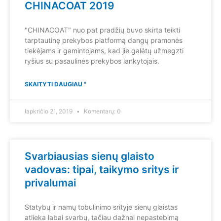
CHINACOAT 2019
"CHINACOAT" nuo pat pradžių buvo skirta teikti
tarptautinę prekybos platformą dangų pramonės
tiekėjams ir gamintojams, kad jie galėtų užmegzti
ryšius su pasaulinės prekybos lankytojais.
SKAITYTI DAUGIAU "
lapkričio 21, 2019
Komentarų: 0
Svarbiausias sienų glaisto
vadovas: tipai, taikymo sritys ir
privalumai
Statybų ir namų tobulinimo srityje sienų glaistas
atlieka labai svarbų, tačiau dažnai nepastebimą