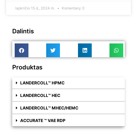
lapkričio 15 d., 2024 m.
Komentarų: 0
Dalintis
Produktas
LANDERCOLL™ HPMC
LANDERCOLL™ HEC
LANDERCOLL™ MHEC/HEMC
ACCURATE ™ VAE RDP