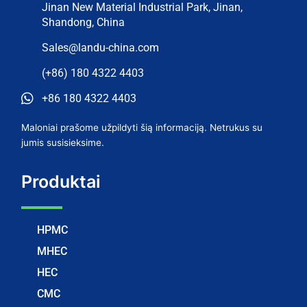
Jinan New Material Industrial Park, Jinan,
Shandong, China
Sales@landu-china.com
(+86) 180 4322 4403
+86 180 4322 4403
Maloniai prašome užpildyti šią informaciją. Netrukus su
jumis susisieksime.
Produktai
HPMC
MHEC
HEC
CMC