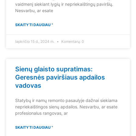
vaidmenį siekiant lygių ir nepriekaištingų paviršių.
Nesvarbu, ar esate
SKAITYTI DAUGIAU "
lapkričio 15 d., 2024 m.
Komentarų: 0
Sienų glaisto supratimas:
Geresnės paviršiaus apdailos
vadovas
Statybų ir namų remonto pasaulyje dažnai siekiama
nepriekaištingos sienų apdailos. Nesvarbu, ar esate
profesionalus rangovas, ar
SKAITYTI DAUGIAU "