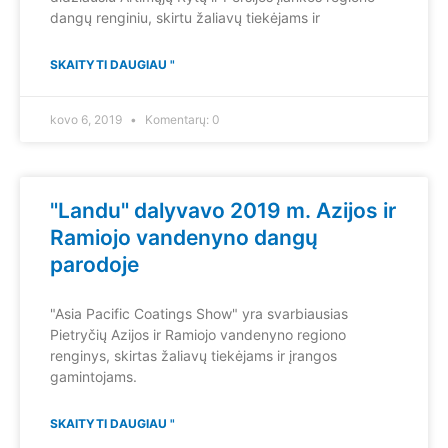
dangų renginiu, skirtu žaliavų tiekėjams ir
SKAITYTI DAUGIAU "
kovo 6, 2019
Komentarų: 0
"Landu" dalyvavo 2019 m. Azijos ir
Ramiojo vandenyno dangų
parodoje
"Asia Pacific Coatings Show" yra svarbiausias
Pietryčių Azijos ir Ramiojo vandenyno regiono
renginys, skirtas žaliavų tiekėjams ir įrangos
gamintojams.
SKAITYTI DAUGIAU "