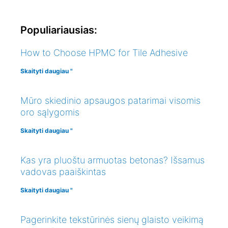
Populiariausias:
How to Choose HPMC for Tile Adhesive
Skaityti daugiau "
Mūro skiedinio apsaugos patarimai visomis
oro sąlygomis
Skaityti daugiau "
Kas yra pluoštu armuotas betonas? Išsamus
vadovas paaiškintas
Skaityti daugiau "
Pagerinkite tekstūrinės sienų glaisto veikimą