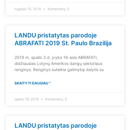
rugsėjo 15, 2019
Komentarų: 0
LANDU pristatytas parodoje
ABRAFATI 2019 St. Paulo Brazilija
2019 m. spalio 3 d. įvyko 16-asis ABRAFATI,
didžiausias Lotynų Amerikos dangų sektoriaus
renginys. Renginys suteikia galimybę dalytis su
SKAITYTI DAUGIAU "
spalio 19, 2019
Komentarų: 0
LANDU pristatytas parodoje