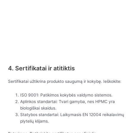
4. Sertifikatai ir atitiktis
Sertifikatai užtikrina produkto saugumą ir kokybę. Ieškokite:
ISO 9001: Patikimos kokybės valdymo sistemos.
Aplinkos standartai: Tvari gamyba, nes HPMC yra
biologiškai skaidus.
Statybos standartai: Laikymasis EN 12004 reikalavimų
plytelių klijams.