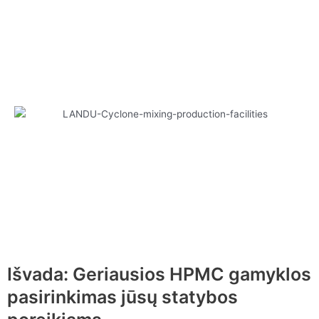
Išvada: Geriausios HPMC gamyklos
pasirinkimas jūsų statybos