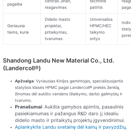
centras Jinan,
techninė
reag
pagalba
reagavimas
patirtis
paga
Didelio masto
Universalios
Indiv
Geriausia
projektai,
HPMC/HEC
stat
tiems, kurie
pritaikymas,
taikymo
porei
tvarumas
sritys
Shandong Landu New Material Co., Ltd.
(Landercoll®)
Apžvalga
: Vyriausias Kinijos gamintojas, specializuojantis
statybos klasės HPMC pagal Landercoll® prekės ženklą,
žinomas dėl aukšto vandens išlaikymo, darbo galimybių ir
tvarumo.
Pranašumai
: Aukšta gamybos apimtis, pasaulinis
pasiekiamumas ir pažangus R&D daro jį idealiu
didelio masto ir pritaikytų projektų įgyvendinimui.
Aplankykite Landu svetainę dėl kainų ir pavyzdžių.