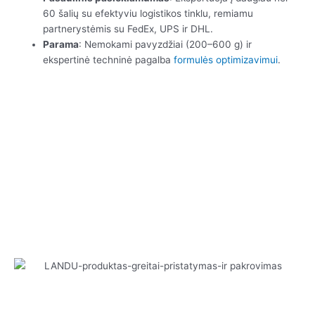
60 šalių su efektyviu logistikos tinklu, remiamu
partnerystėmis su FedEx, UPS ir DHL.
Parama
: Nemokami pavyzdžiai (200–600 g) ir
ekspertinė techninė pagalba
formulės optimizavimui
.