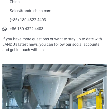
China
Sales@landu-china.com
(+86) 180 4322 4403
+86 180 4322 4403
If you have more questions or want to stay up to date with
LANDU’s latest news, you can follow our social accounts
and get in touch with us.