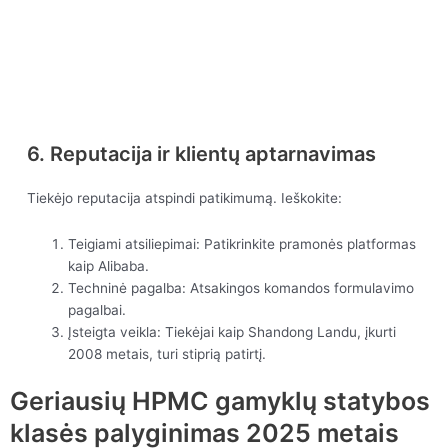
6. Reputacija ir klientų aptarnavimas
Tiekėjo reputacija atspindi patikimumą. Ieškokite:
Teigiami atsiliepimai: Patikrinkite pramonės platformas
kaip Alibaba.
Techninė pagalba: Atsakingos komandos formulavimo
pagalbai.
Įsteigta veikla: Tiekėjai kaip Shandong Landu, įkurti
2008 metais, turi stiprią patirtį.
Geriausių HPMC gamyklų statybos
klasės palyginimas 2025 metais