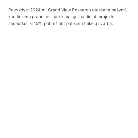
Pavyzdys: 2024 m. Grand View Research ataskaita pažymi,
kad tiekimo grandinės sutrikimai gali padidinti projektų
sąnaudas iki 15%, pabrėžiant patikimų tiekėjų svarbą.