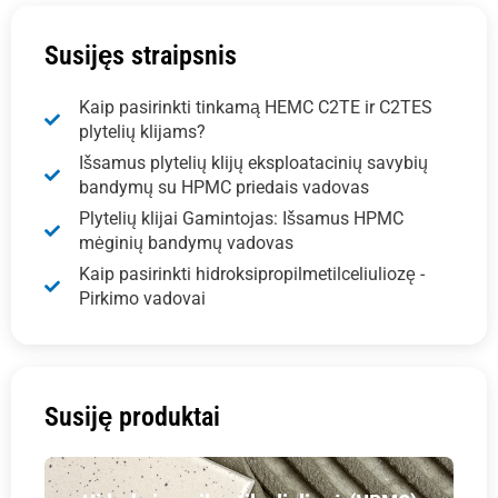
Susijęs straipsnis
Kaip pasirinkti tinkamą HEMC C2TE ir C2TES
plytelių klijams?
Išsamus plytelių klijų eksploatacinių savybių
bandymų su HPMC priedais vadovas
Plytelių klijai Gamintojas: Išsamus HPMC
mėginių bandymų vadovas
Kaip pasirinkti hidroksipropilmetilceliuliozę -
Pirkimo vadovai
Susiję produktai