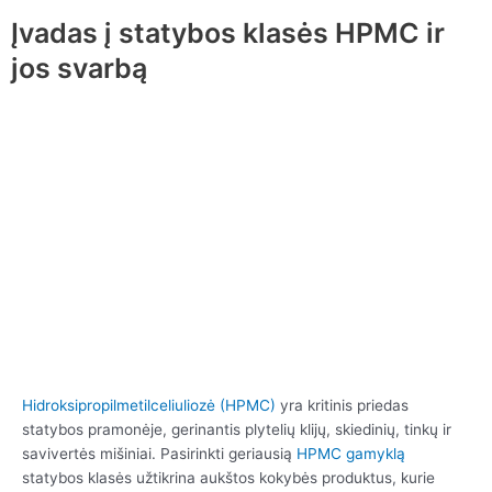
Įvadas į statybos klasės HPMC ir
jos svarbą
Hidroksipropilmetilceliuliozė (HPMC)
yra kritinis priedas
statybos pramonėje, gerinantis plytelių klijų, skiedinių, tinkų ir
savivertės mišiniai. Pasirinkti geriausią
HPMC gamyklą
statybos klasės užtikrina aukštos kokybės produktus, kurie