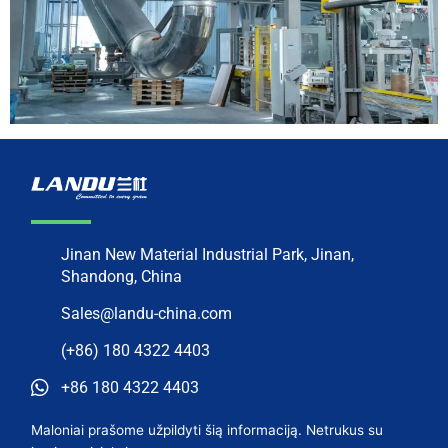
Jinan New Material Industrial Park, Jinan,
Shandong, China
Sales@landu-china.com
(+86) 180 4322 4403
+86 180 4322 4403
Maloniai prašome užpildyti šią informaciją. Netrukus su