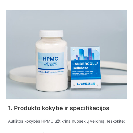
1. Produkto kokybė ir specifikacijos
Aukštos kokybės HPMC užtikrina nuoseklų veikimą. Ieškokite: