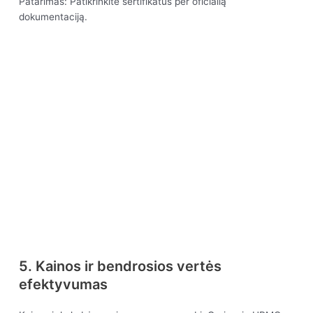
Patarimas: Patikrinkite sertifikatus per oficialią
dokumentaciją.
5. Kainos ir bendrosios vertės
efektyvumas