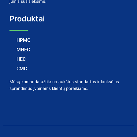
jumis susisieksime.
Produktai
HPMC
MHEC
HEC
CMC
Mūsų komanda užtikrina aukštus standartus ir lanksčius
sprendimus įvairiems klientų poreikiams.