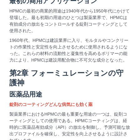
最初の商用アプリケーション
HPMCの最初の商業的用途は1940年代から1950年代にかけて
登場した。最も初期の用途のひとつは製薬業界で、HPMCは
有効成分の放出をコントロールする錠剤コーティングとして
使用された。
1960年代、HPMCは建設業界に入り、モルタルやコンクリー
トの作業性と安定性を向上させるために使用されるようにな
った。これらの材料の流動性と凝集性を高めるポリマーの能
力により、HPMCは建設用配合物に不可欠な成分となった。
第2章 フォーミュレーションの守
護神
医薬品用途
錠剤のコーティングどんな病気にも効く薬
製薬業界におけるHPMCの最も重要な用途の一つは、錠剤コ
ーティングとしての使用である。HPMCコーティングは、経
時的に医薬品有効成分（API）の放出を制御し、予測可能な放
出プロファイルを確保し、安定性を向上させるように設計さ