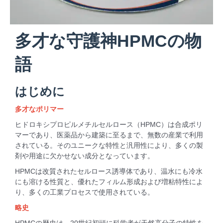
多才な守護神HPMCの物
語
はじめに
多才なポリマー
ヒドロキシプロピルメチルセルロース（HPMC）は合成ポリ
マーであり、医薬品から建築に至るまで、無数の産業で利用
されている。そのユニークな特性と汎用性により、多くの製
剤や用途に欠かせない成分となっています。
HPMCは改質されたセルロース誘導体であり、温水にも冷水
にも溶ける性質と、優れたフィルム形成および増粘特性によ
り、多くの工業プロセスで使用されている。
略史