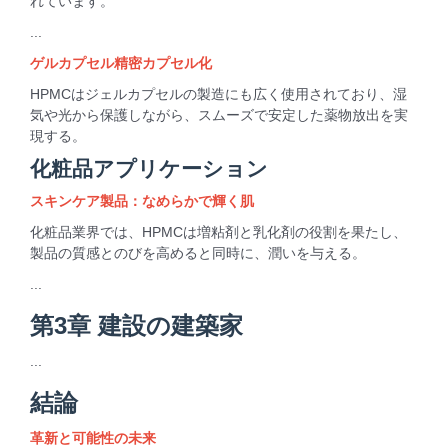
れています。
...
ゲルカプセル精密カプセル化
HPMCはジェルカプセルの製造にも広く使用されており、湿
気や光から保護しながら、スムーズで安定した薬物放出を実
現する。
化粧品アプリケーション
スキンケア製品：なめらかで輝く肌
化粧品業界では、HPMCは増粘剤と乳化剤の役割を果たし、
製品の質感とのびを高めると同時に、潤いを与える。
...
第3章 建設の建築家
...
結論
革新と可能性の未来