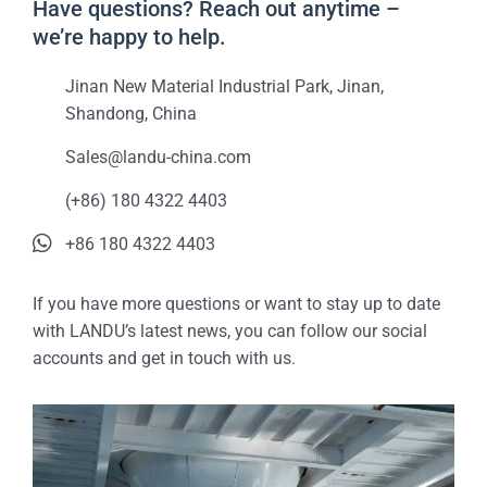
Have questions? Reach out anytime –
we’re happy to help.
Jinan New Material Industrial Park, Jinan,
Shandong, China
Sales@landu-china.com
(+86) 180 4322 4403
+86 180 4322 4403
If you have more questions or want to stay up to date
with LANDU’s latest news, you can follow our social
accounts and get in touch with us.