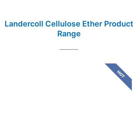
Landercoll Cellulose Ether Product
Range
HOT