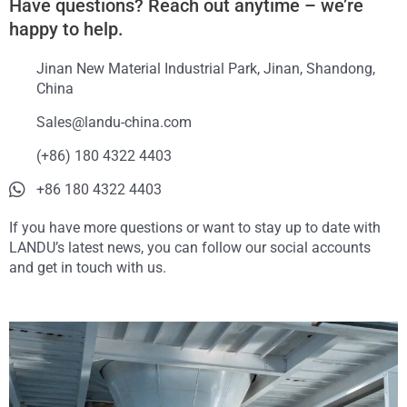
Have questions? Reach out anytime – we’re
happy to help.
Jinan New Material Industrial Park, Jinan, Shandong,
China
Sales@landu-china.com
(+86) 180 4322 4403
+86 180 4322 4403
If you have more questions or want to stay up to date with
LANDU’s latest news, you can follow our social accounts
and get in touch with us.