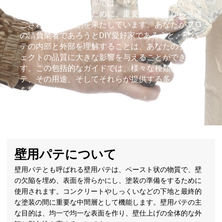
建設と住宅改良の世界では、壁パテは、滑らかで完
璧な表面を達成するために、重要でありながら見過
ごされがちな役割を果たしています。あなたがプロ
の請負業者であろうとDIY愛好家であろうと、壁パ
テの内部と外部を理解することは、あなたのプロジ
ェクトの品質に大きな影響を与えることができま
す。この包括的なガイドでは、様々な種類の壁用パ
テ、その用途、そしてそれらが提供する多くの利点
を探ります。
壁用パテについて
壁用パテとも呼ばれる壁用パテは、ペースト状の物質で、壁
の欠陥を埋め、表面を滑らかにし、塗装の準備をするために
使用されます。コンクリートやしっくいなどの下地と最終的
な塗装の間に重要な中間層として機能します。壁用パテの主
な目的は、均一で均一な表面を作り、壁仕上げの全体的な外