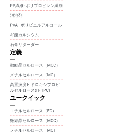
PP繊維- ポリプロピレン繊維
消泡剤
PVA - ポリビニルアルコール
ギ酸カルシウム
石膏リターダー
定義
微結晶セルロース（MCC）
メチルセルロース（MC）
高置換度ヒドロキシプロピ
ルセルロース(H-HPC)
ユークイック
エチルセルロース（EC）
微結晶セルロース（MCC）
メチルセルロース（MC）