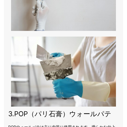
3.POP（パリ石膏）ウォールパテ