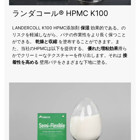
ランダコール® HPMC K100
LANDERCOLL K100 HPMC添加剤
保湿
効果的である。の
リスクを軽減しながら、パテの作業性をより長く保つこと
ができる。
乾燥と収縮
を塗布することができます。ま
た、当社のHPMCは以下を提供する。
優れた増粘効果
滑ら
かでクリーミーなテクスチャーを作り出します。それは
接
着性を高める
壁用パテをさまざまな下地に塗る。