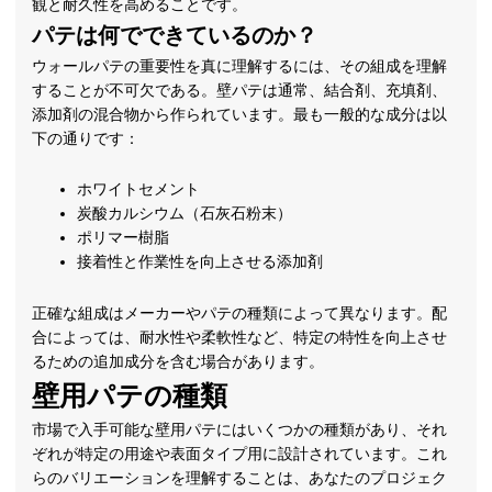
観と耐久性を高めることです。
パテは何でできているのか？
ウォールパテの重要性を真に理解するには、その組成を理解
することが不可欠である。壁パテは通常、結合剤、充填剤、
添加剤の混合物から作られています。最も一般的な成分は以
下の通りです：
ホワイトセメント
炭酸カルシウム（石灰石粉末）
ポリマー樹脂
接着性と作業性を向上させる添加剤
正確な組成はメーカーやパテの種類によって異なります。配
合によっては、耐水性や柔軟性など、特定の特性を向上させ
るための追加成分を含む場合があります。
壁用パテの種類
市場で入手可能な壁用パテにはいくつかの種類があり、それ
ぞれが特定の用途や表面タイプ用に設計されています。これ
らのバリエーションを理解することは、あなたのプロジェク