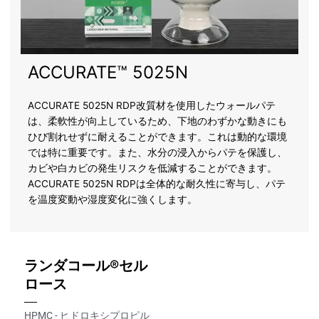
ACCURATE™ 5025N
ACCURATE 5025N RDP改質材を使用したウォールパテ
は、柔軟性が向上しているため、下地のわずかな動きにも
ひび割れせずに耐えることができます。これは動的な環境
では特に重要です。また、水分の浸入からパテを保護し、
カビや白カビの発生リスクを低減することができます。
ACCURATE 5025N RDPは全体的な耐久性に寄与し、パテ
を温度変動や湿度変化に強くします。
ランダコール®セル
ロース
HPMC - ヒドロキシプロピル