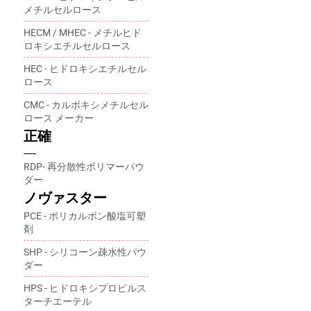
メチルセルロース
HECM / MHEC - メチルヒド
ロキシエチルセルロース
HEC - ヒドロキシエチルセル
ロース
CMC - カルボキシメチルセル
ロース メーカー
正確
RDP- 再分散性ポリマーパウ
ダー
ノヴァスター
PCE - ポリカルボン酸塩可塑
剤
SHP - シリコーン疎水性パウ
ダー
HPS - ヒドロキシプロピルス
ターチエーテル