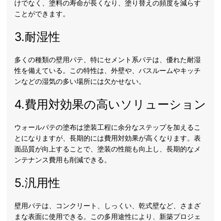
けでなく、塗料の寿命が長くなり、塗り替えの頻度を減らす
ことができます。
3.耐湿性
多くの種類の壁用パテ、特にセメント系パテは、優れた耐湿
性を備えている。この特性は、外壁や、バスルームやキッチ
ンなどの湿気の多い場所には欠かせない。
4.費用対効果の高いソリューション
ウォールパテの塗布は塗装工程に余分なステップを加えるこ
とになりますが、長期的には費用対効果が高くなります。表
面品質が向上することで、塗装の性能も向上し、長期的なメ
ンテナンス費用も削減できる。
5.汎用性
壁用パテは、コンクリート、しっくい、乾式壁など、さまざ
まな表面に使用できる。この多用途性により、新築プロジェ