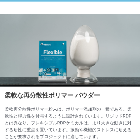
柔軟な再分散性ポリマー パウダー
柔軟再分散性ポリマー粉末は、ポリマー添加剤の一種である。柔
軟性と弾力性を付与するように設計されています。リジッドRDP
とは異なり、フレキシブルRDPケミカルは、より大きな動きに対
する耐性に重点を置いています。振動や機械的ストレスに耐える
ことが要求されるプロジェクトに適しています。