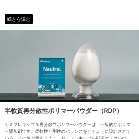
続きを読む
半軟質再分散性ポリマーパウダー（RDP）
セミフレキシブル再分散性ポリマーパウダーは、一般的なポリマ
ー添加剤です。柔軟性と剛性のバランスをとるように設計されて
いる。その名が示すように、セミフレキシブルRDPケミカルは、