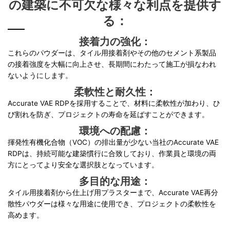
の建築に不可欠な様々な利点を提供す
る：
接着力の強化：
これらのパウダーは、タイル用接着剤やその他のセメント系製品
の接着強度を大幅に向上させ、長期間にわたって施工が損なわれ
ないようにします。
柔軟性と耐久性：
Accurate VAE RDPを採用することで、材料に柔軟性が加わり、ひ
び割れを防ぎ、プロジェクトの寿命を延ばすことができます。
環境への配慮：
揮発性有機化合物（VOC）の排出量が少ない当社のAccurate VAE
RDPは、持続可能な建築慣行に合致しており、作業員と環境の両
方にとってより安全な選択肢となっています。
多目的な用途：
タイル用接着剤から仕上げ用プラスターまで、Accurate VAE再分
散性パウダーは様々な用途に使用でき、プロジェクトの柔軟性を
高めます。