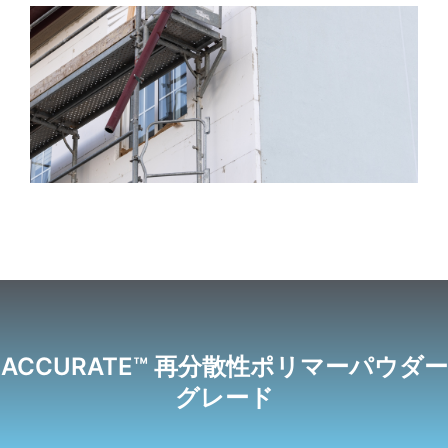
ACCURATE™ 再分散性ポリマーパウダー
グレード