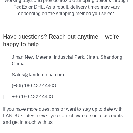
working days and provide flexible shipping options through
FedEx or DHL. As a result, delivery times may vary
depending on the shipping method you select.
Have questions? Reach out anytime – we’re
happy to help.
Jinan New Material Industrial Park, Jinan, Shandong,
China
Sales@landu-china.com
(+86) 180 4322 4403
+86 180 4322 4403
If you have more questions or want to stay up to date with
LANDU’s latest news, you can follow our social accounts
and get in touch with us.