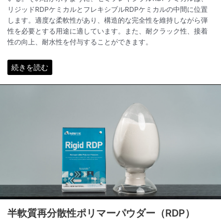
リジッドRDPケミカルとフレキシブルRDPケミカルの中間に位置
します。適度な柔軟性があり、構造的な完全性を維持しながら弾
性を必要とする用途に適しています。また、耐クラック性、接着
性の向上、耐水性を付与することができます。
続きを読む
半軟質再分散性ポリマーパウダー（RDP）