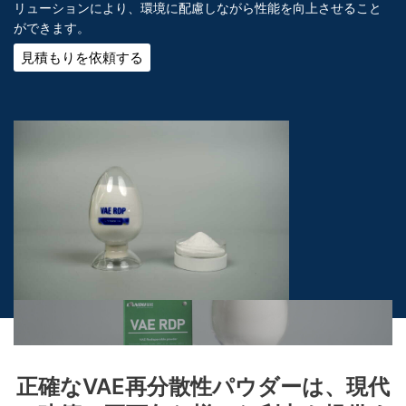
リューションにより、環境に配慮しながら性能を向上させること
ができます。
見積もりを依頼する
正確なVAE再分散性パウダーは、現代