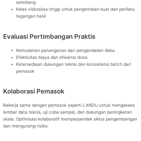
seimbang
Kelas viskositas tinggi untuk pengentalan kuat dan perilaku
tegangan hasil
Evaluasi Pertimbangan Praktis
Kemudahan penanganan dan pengendalian debu
Efektivitas biaya dan efisiensi dosis
Ketersediaan dukungan teknis dan konsistensi batch dari
pemasok
Kolaborasi Pemasok
Bekerja sama dengan pemasok seperti LANDU untuk mengakses
lembar data teknis, uji coba sampel, dan dukungan peningkatan
skala. Optimisasi kolaboratif memperpendek siklus pengembangan
dan mengurangi risiko.