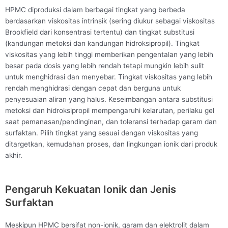
HPMC diproduksi dalam berbagai tingkat yang berbeda
berdasarkan viskositas intrinsik (sering diukur sebagai viskositas
Brookfield dari konsentrasi tertentu) dan tingkat substitusi
(kandungan metoksi dan kandungan hidroksipropil). Tingkat
viskositas yang lebih tinggi memberikan pengentalan yang lebih
besar pada dosis yang lebih rendah tetapi mungkin lebih sulit
untuk menghidrasi dan menyebar. Tingkat viskositas yang lebih
rendah menghidrasi dengan cepat dan berguna untuk
penyesuaian aliran yang halus. Keseimbangan antara substitusi
metoksi dan hidroksipropil mempengaruhi kelarutan, perilaku gel
saat pemanasan/pendinginan, dan toleransi terhadap garam dan
surfaktan. Pilih tingkat yang sesuai dengan viskositas yang
ditargetkan, kemudahan proses, dan lingkungan ionik dari produk
akhir.
Pengaruh Kekuatan Ionik dan Jenis
Surfaktan
Meskipun HPMC bersifat non-ionik, garam dan elektrolit dalam