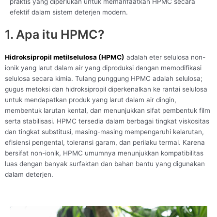
praktis yang diperlukan untuk memanfaatkan HPMC secara
efektif dalam sistem deterjen modern.
1. Apa itu HPMC?
Hidroksipropil metilselulosa (HPMC)
adalah eter selulosa non-
ionik yang larut dalam air yang diproduksi dengan memodifikasi
selulosa secara kimia. Tulang punggung HPMC adalah selulosa;
gugus metoksi dan hidroksipropil diperkenalkan ke rantai selulosa
untuk mendapatkan produk yang larut dalam air dingin,
membentuk larutan kental, dan menunjukkan sifat pembentuk film
serta stabilisasi. HPMC tersedia dalam berbagai tingkat viskositas
dan tingkat substitusi, masing-masing mempengaruhi kelarutan,
efisiensi pengental, toleransi garam, dan perilaku termal. Karena
bersifat non-ionik, HPMC umumnya menunjukkan kompatibilitas
luas dengan banyak surfaktan dan bahan bantu yang digunakan
dalam deterjen.