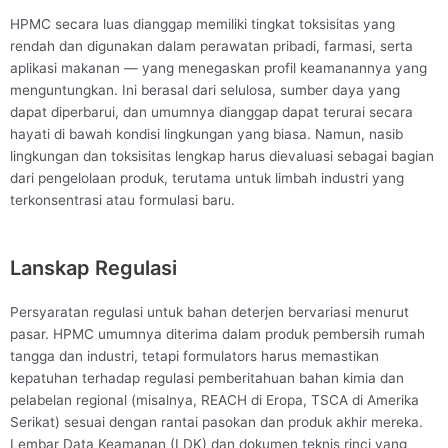
HPMC secara luas dianggap memiliki tingkat toksisitas yang
rendah dan digunakan dalam perawatan pribadi, farmasi, serta
aplikasi makanan — yang menegaskan profil keamanannya yang
menguntungkan. Ini berasal dari selulosa, sumber daya yang
dapat diperbarui, dan umumnya dianggap dapat terurai secara
hayati di bawah kondisi lingkungan yang biasa. Namun, nasib
lingkungan dan toksisitas lengkap harus dievaluasi sebagai bagian
dari pengelolaan produk, terutama untuk limbah industri yang
terkonsentrasi atau formulasi baru.
Lanskap Regulasi
Persyaratan regulasi untuk bahan deterjen bervariasi menurut
pasar. HPMC umumnya diterima dalam produk pembersih rumah
tangga dan industri, tetapi formulators harus memastikan
kepatuhan terhadap regulasi pemberitahuan bahan kimia dan
pelabelan regional (misalnya, REACH di Eropa, TSCA di Amerika
Serikat) sesuai dengan rantai pasokan dan produk akhir mereka.
Lembar Data Keamanan (LDK) dan dokumen teknis rinci yang