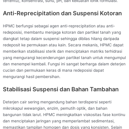
tertentu), konsentrasi, suhu, pH, dan kekuatan ionik formulasi.
Anti-Reprecipitation dan Suspensi Kotoran
HPMC berfungsi sebagai agen anti-reprecipitation atau anti-
redeposisi, membantu menjaga kotoran dan partikel tanah yang
diangkat tetap dalam suspensi sehingga dibilas hilang daripada
redeposit ke permukaan atau kain. Secara mekanis, HPMC dapat
memberikan stabilisasi sterik dan menciptakan matriks terhidrasi
yang mengurangi kecenderungan partikel tanah untuk mengumpul
dan menempel kembali. Fungsi ini sangat berharga dalam deterjen
cucian dan permukaan keras di mana redeposisi dapat
mengurangi hasil pembersihan.
Stabilisasi Suspensi dan Bahan Tambahan
Deterjen cair sering mengandung bahan terdispersi seperti
mikrokapul wewangian, enzim, pemutih optik, dan bahan
bangunan tidak larut. HPMC meningkatkan viskositas fase kontinu
dan menciptakan jaringan yang memperlambat sedimentasi,
memastikan tampilan homogen dan dosis yang konsisten. Selain