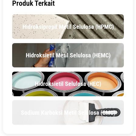
Produk Terkait
Hidroksipropil Metil Selulosa (HPMC)
Hidroksietil Metil Selulosa (HEMC)
Hidroksietil Selulosa (HEC)
Sodium Karboksi Metil Selulosa (CMC)