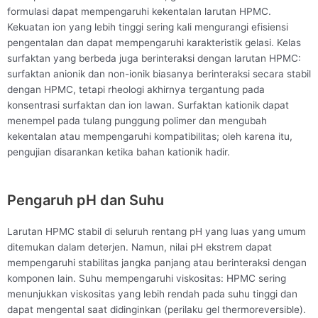
formulasi dapat mempengaruhi kekentalan larutan HPMC.
Kekuatan ion yang lebih tinggi sering kali mengurangi efisiensi
pengentalan dan dapat mempengaruhi karakteristik gelasi. Kelas
surfaktan yang berbeda juga berinteraksi dengan larutan HPMC:
surfaktan anionik dan non-ionik biasanya berinteraksi secara stabil
dengan HPMC, tetapi rheologi akhirnya tergantung pada
konsentrasi surfaktan dan ion lawan. Surfaktan kationik dapat
menempel pada tulang punggung polimer dan mengubah
kekentalan atau mempengaruhi kompatibilitas; oleh karena itu,
pengujian disarankan ketika bahan kationik hadir.
Pengaruh pH dan Suhu
Larutan HPMC stabil di seluruh rentang pH yang luas yang umum
ditemukan dalam deterjen. Namun, nilai pH ekstrem dapat
mempengaruhi stabilitas jangka panjang atau berinteraksi dengan
komponen lain. Suhu mempengaruhi viskositas: HPMC sering
menunjukkan viskositas yang lebih rendah pada suhu tinggi dan
dapat mengental saat didinginkan (perilaku gel thermoreversible).