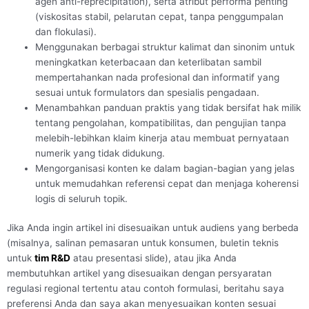
agen anti-reprecipitation), serta atribut performa penting
(viskositas stabil, pelarutan cepat, tanpa penggumpalan
dan flokulasi).
Menggunakan berbagai struktur kalimat dan sinonim untuk
meningkatkan keterbacaan dan keterlibatan sambil
mempertahankan nada profesional dan informatif yang
sesuai untuk formulators dan spesialis pengadaan.
Menambahkan panduan praktis yang tidak bersifat hak milik
tentang pengolahan, kompatibilitas, dan pengujian tanpa
melebih-lebihkan klaim kinerja atau membuat pernyataan
numerik yang tidak didukung.
Mengorganisasi konten ke dalam bagian-bagian yang jelas
untuk memudahkan referensi cepat dan menjaga koherensi
logis di seluruh topik.
Jika Anda ingin artikel ini disesuaikan untuk audiens yang berbeda
(misalnya, salinan pemasaran untuk konsumen, buletin teknis
untuk
tim R&D
atau presentasi slide), atau jika Anda
membutuhkan artikel yang disesuaikan dengan persyaratan
regulasi regional tertentu atau contoh formulasi, beritahu saya
preferensi Anda dan saya akan menyesuaikan konten sesuai