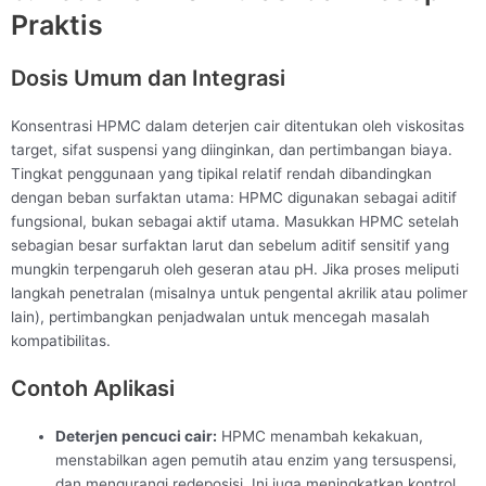
Praktis
Dosis Umum dan Integrasi
Konsentrasi HPMC dalam deterjen cair ditentukan oleh viskositas
target, sifat suspensi yang diinginkan, dan pertimbangan biaya.
Tingkat penggunaan yang tipikal relatif rendah dibandingkan
dengan beban surfaktan utama: HPMC digunakan sebagai aditif
fungsional, bukan sebagai aktif utama. Masukkan HPMC setelah
sebagian besar surfaktan larut dan sebelum aditif sensitif yang
mungkin terpengaruh oleh geseran atau pH. Jika proses meliputi
langkah penetralan (misalnya untuk pengental akrilik atau polimer
lain), pertimbangkan penjadwalan untuk mencegah masalah
kompatibilitas.
Contoh Aplikasi
Deterjen pencuci cair:
HPMC menambah kekakuan,
menstabilkan agen pemutih atau enzim yang tersuspensi,
dan mengurangi redeposisi. Ini juga meningkatkan kontrol