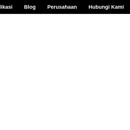
ikasi
Blog
Perusahaan
Hubungi Kami
l Selulosa