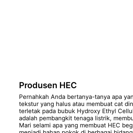
Produsen HEC
Pernahkah Anda bertanya-tanya apa yan
tekstur yang halus atau membuat cat di
terletak pada bubuk Hydroxy Ethyl Cellu
adalah pembangkit tenaga listrik, membua
Mari selami apa yang membuat HEC beg
menjadi bahan pokok di berbagai bidang