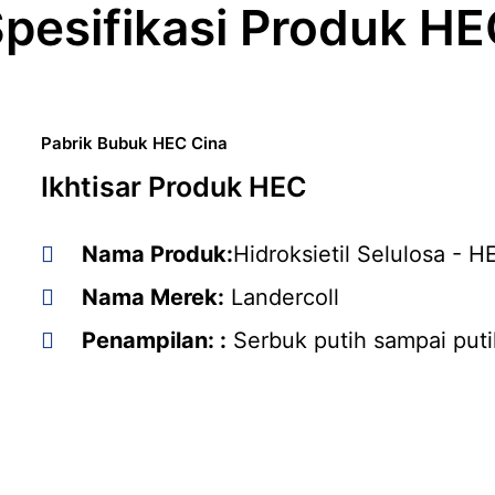
pesifikasi Produk H
Pabrik Bubuk HEC Cina
Ikhtisar Produk HEC
Nama Produk:
Hidroksietil Selulosa - H
Nama Merek:
Landercoll
Penampilan: :
Serbuk putih sampai puti