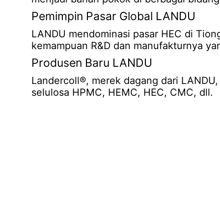
Pemimpin Pasar Global LANDU
LANDU mendominasi pasar HEC di Tiong
kemampuan R&D dan manufakturnya yan
Produsen Baru LANDU
Landercoll®, merek dagang dari LANDU,
selulosa HPMC, HEMC, HEC, CMC, dll.