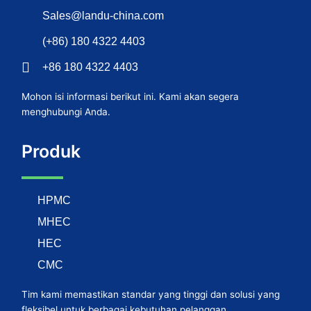
Sales@landu-china.com
(+86) 180 4322 4403
+86 180 4322 4403
Mohon isi informasi berikut ini. Kami akan segera
menghubungi Anda.
Produk
HPMC
MHEC
HEC
CMC
Tim kami memastikan standar yang tinggi dan solusi yang
fleksibel untuk berbagai kebutuhan pelanggan.