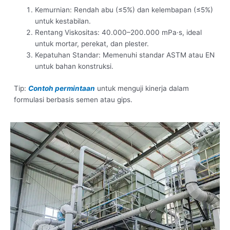
Kemurnian: Rendah abu (≤5%) dan kelembapan (≤5%)
untuk kestabilan.
Rentang Viskositas: 40.000–200.000 mPa·s, ideal
untuk mortar, perekat, dan plester.
Kepatuhan Standar: Memenuhi standar ASTM atau EN
untuk bahan konstruksi.
Tip:
Contoh permintaan
untuk menguji kinerja dalam
formulasi berbasis semen atau gips.