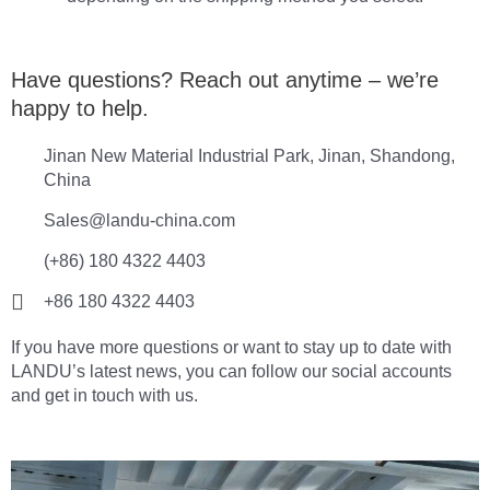
Have questions? Reach out anytime – we’re
happy to help.
Jinan New Material Industrial Park, Jinan, Shandong,
China
Sales@landu-china.com
(+86) 180 4322 4403
+86 180 4322 4403
If you have more questions or want to stay up to date with
LANDU’s latest news, you can follow our social accounts
and get in touch with us.