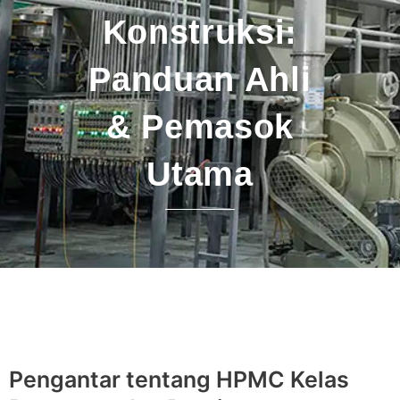
Konstruksi:
Panduan Ahli
& Pemasok
Utama
Pengantar tentang HPMC Kelas