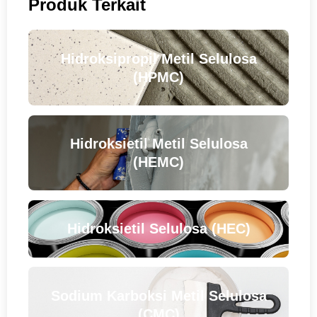
Produk Terkait
Hidroksipropil Metil Selulosa
(HPMC)
Hidroksietil Metil Selulosa
(HEMC)
Hidroksietil Selulosa (HEC)
Sodium Karboksi Metil Selulosa
(CMC)