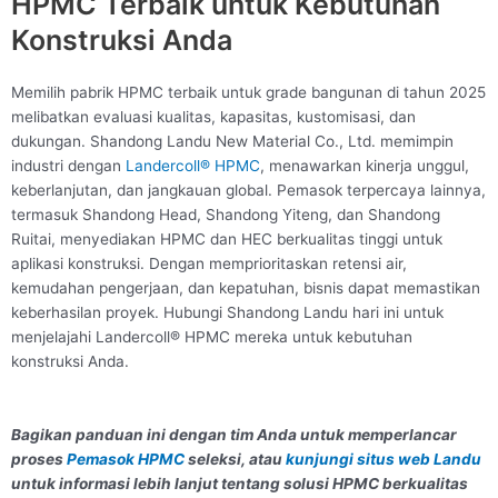
HPMC Terbaik untuk Kebutuhan
Konstruksi Anda
Memilih pabrik HPMC terbaik untuk grade bangunan di tahun 2025
melibatkan evaluasi kualitas, kapasitas, kustomisasi, dan
dukungan. Shandong Landu New Material Co., Ltd. memimpin
industri dengan
Landercoll® HPMC
, menawarkan kinerja unggul,
keberlanjutan, dan jangkauan global. Pemasok terpercaya lainnya,
termasuk Shandong Head, Shandong Yiteng, dan Shandong
Ruitai, menyediakan HPMC dan HEC berkualitas tinggi untuk
aplikasi konstruksi. Dengan memprioritaskan retensi air,
kemudahan pengerjaan, dan kepatuhan, bisnis dapat memastikan
keberhasilan proyek. Hubungi Shandong Landu hari ini untuk
menjelajahi Landercoll® HPMC mereka untuk kebutuhan
konstruksi Anda.
Bagikan panduan ini dengan tim Anda untuk memperlancar
proses
Pemasok HPMC
seleksi, atau
kunjungi situs web Landu
untuk informasi lebih lanjut tentang solusi HPMC berkualitas