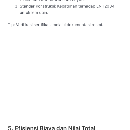
Standar Konstruksi: Kepatuhan terhadap EN 12004
untuk lem ubin.
Tip: Verifikasi sertifikasi melalui dokumentasi resmi.
5. Efisiensi Biaya dan Nilai Total