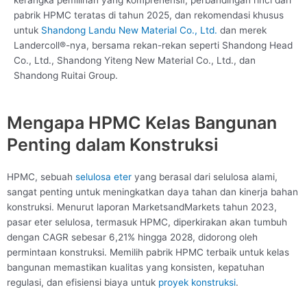
pabrik HPMC teratas di tahun 2025, dan rekomendasi khusus
untuk
Shandong Landu New Material Co., Ltd.
dan merek
Landercoll®-nya, bersama rekan-rekan seperti Shandong Head
Co., Ltd., Shandong Yiteng New Material Co., Ltd., dan
Shandong Ruitai Group.
Mengapa HPMC Kelas Bangunan
Penting dalam Konstruksi
HPMC, sebuah
selulosa eter
yang berasal dari selulosa alami,
sangat penting untuk meningkatkan daya tahan dan kinerja bahan
konstruksi. Menurut laporan MarketsandMarkets tahun 2023,
pasar eter selulosa, termasuk HPMC, diperkirakan akan tumbuh
dengan CAGR sebesar 6,21% hingga 2028, didorong oleh
permintaan konstruksi. Memilih pabrik HPMC terbaik untuk kelas
bangunan memastikan kualitas yang konsisten, kepatuhan
regulasi, dan efisiensi biaya untuk
proyek konstruksi
.