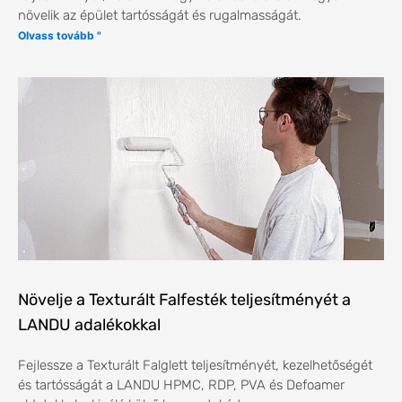
növelik az épület tartósságát és rugalmasságát.
Olvass tovább "
Növelje a Texturált Falfesték teljesítményét a
LANDU adalékokkal
Fejlessze a Texturált Falglett teljesítményét, kezelhetőségét
és tartósságát a LANDU HPMC, RDP, PVA és Defoamer