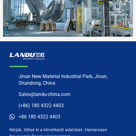
Jinan New Material Industrial Park, Jinan,
Shandong, China
Sales@landu-china.com
(+86) 180 4322 4403
+86 180 4322 4403
Kérjük, töltse ki a következő adatokat. Hamarosan