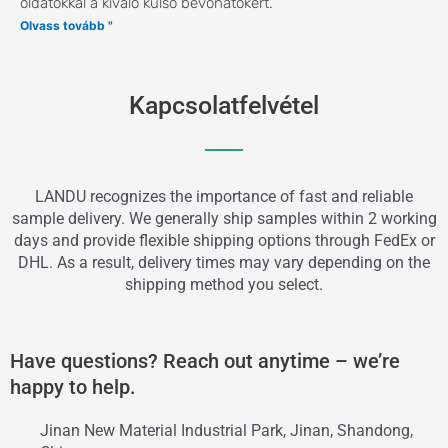
oldatokkal a kiváló külső bevonatokért.
Olvass tovább "
Kapcsolatfelvétel
LANDU recognizes the importance of fast and reliable
sample delivery. We generally ship samples within 2 working
days and provide flexible shipping options through FedEx or
DHL. As a result, delivery times may vary depending on the
shipping method you select.
Have questions? Reach out anytime – we’re
happy to help.
Jinan New Material Industrial Park, Jinan, Shandong,