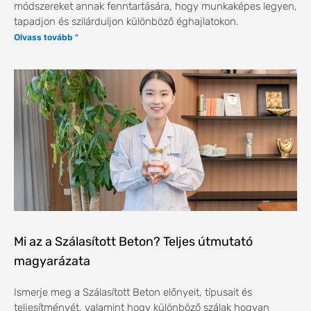
módszereket annak fenntartására, hogy munkaképes legyen,
tapadjon és szilárduljon különböző éghajlatokon.
Olvass tovább "
Mi az a Szálasított Beton? Teljes útmutató
magyarázata
Ismerje meg a Szálasított Beton előnyeit, típusait és
teljesítményét, valamint hogy különböző szálak hogyan