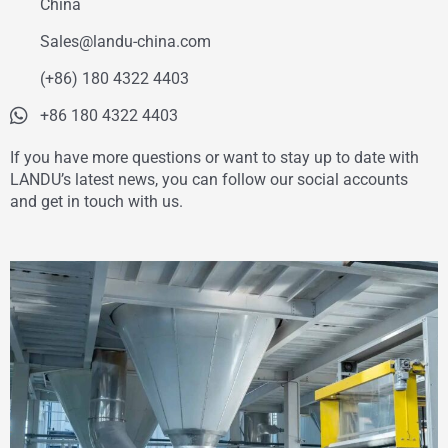
China
Sales@landu-china.com
(+86) 180 4322 4403
+86 180 4322 4403
If you have more questions or want to stay up to date with
LANDU’s latest news, you can follow our social accounts
and get in touch with us.