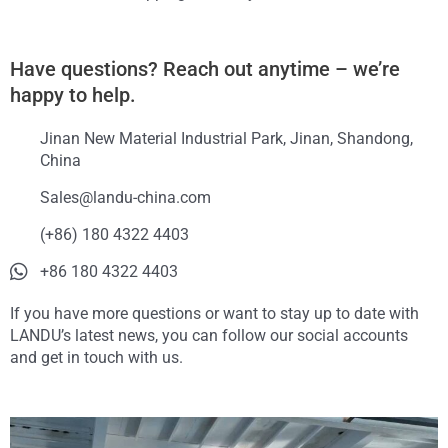
Have questions? Reach out anytime – we’re
happy to help.
Jinan New Material Industrial Park, Jinan, Shandong,
China
Sales@landu-china.com
(+86) 180 4322 4403
+86 180 4322 4403
If you have more questions or want to stay up to date with
LANDU’s latest news, you can follow our social accounts
and get in touch with us.