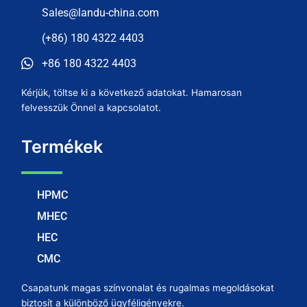
Sales@landu-china.com
(+86) 180 4322 4403
+86 180 4322 4403
Kérjük, töltse ki a következő adatokat. Hamarosan
felvesszük Önnel a kapcsolatot.
Termékek
HPMC
MHEC
HEC
CMC
Csapatunk magas színvonalat és rugalmas megoldásokat
biztosít a különböző ügyféligényekre.