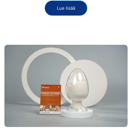
Lue lisää
Näytä nyt