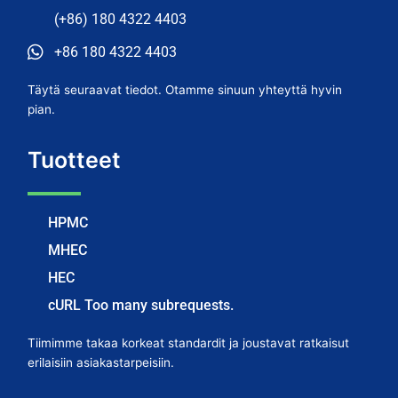
(+86) 180 4322 4403
+86 180 4322 4403
Täytä seuraavat tiedot. Otamme sinuun yhteyttä hyvin
pian.
Tuotteet
HPMC
MHEC
HEC
cURL Too many subrequests.
Tiimimme takaa korkeat standardit ja joustavat ratkaisut
erilaisiin asiakastarpeisiin.