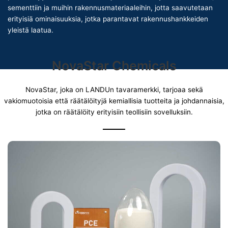
sementtiin ja muihin rakennusmateriaaleihin, jotta saavutetaan
erityisiä ominaisuuksia, jotka parantavat rakennushankkeiden
yleistä laatua.
NovaStar Chemicals
NovaStar, joka on LANDUn tavaramerkki, tarjoaa sekä
vakiomuotoisia että räätälöityjä kemiallisia tuotteita ja johdannaisia,
jotka on räätälöity erityisiin teollisiin sovelluksiin.