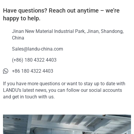
Have questions? Reach out anytime – we’re
happy to help.
Jinan New Material Industrial Park, Jinan, Shandong,
China
Sales@landu-china.com
(+86) 180 4322 4403
+86 180 4322 4403
If you have more questions or want to stay up to date with
LANDU’s latest news, you can follow our social accounts
and get in touch with us.