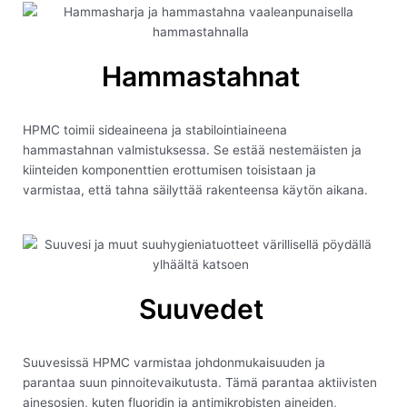
Hammastahnat
HPMC toimii sideaineena ja stabilointiaineena
hammastahnan valmistuksessa. Se estää nestemäisten ja
kiinteiden komponenttien erottumisen toisistaan ja
varmistaa, että tahna säilyttää rakenteensa käytön aikana.
Suuvedet
Suuvesissä HPMC varmistaa johdonmukaisuuden ja
parantaa suun pinnoitevaikutusta. Tämä parantaa aktiivisten
ainesosien, kuten fluoridin ja antimikrobisten aineiden,