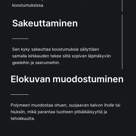
koostumuksissa.
Sakeuttaminen
Sen kyky sakeuttaa koostumuksia säilyttäen
samalla kirkkauden tekee siitä sopivan läpinäkyviin
geeleihin ja seerumeihin.
Elokuvan muodostuminen
Polymeeri muodostaa ohuen, suojaavan kalvon iholle tai
hiuksiin, mikä parantaa tuotteen pitkäikäisyyttä ja
tehokkuutta.