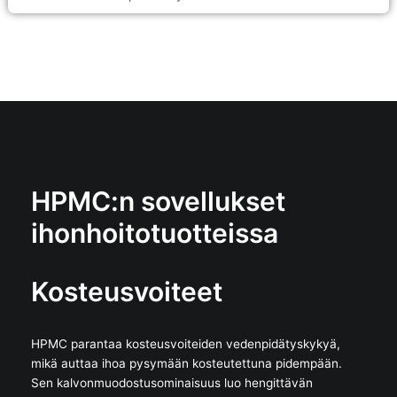
HPMC:n sovellukset
ihonhoitotuotteissa
Kosteusvoiteet
HPMC parantaa kosteusvoiteiden vedenpidätyskykyä,
mikä auttaa ihoa pysymään kosteutettuna pidempään.
Sen kalvonmuodostusominaisuus luo hengittävän