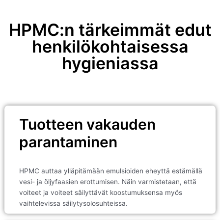
HPMC:n tärkeimmät edut
henkilökohtaisessa
hygieniassa
Tuotteen vakauden
parantaminen
HPMC auttaa ylläpitämään emulsioiden eheyttä estämällä
vesi- ja öljyfaasien erottumisen. Näin varmistetaan, että
voiteet ja voiteet säilyttävät koostumuksensa myös
vaihtelevissa säilytysolosuhteissa.