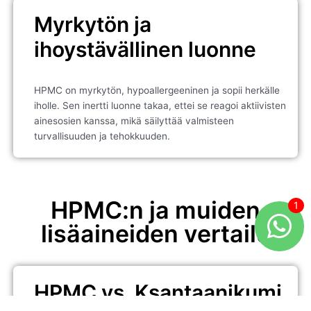
Myrkytön ja
ihoystävällinen luonne
HPMC on myrkytön, hypoallergeeninen ja sopii herkälle
iholle. Sen inertti luonne takaa, ettei se reagoi aktiivisten
ainesosien kanssa, mikä säilyttää valmisteen
turvallisuuden ja tehokkuuden.
HPMC:n ja muiden
lisäaineiden vertailu
HPMC vs. Ksantaanikumi