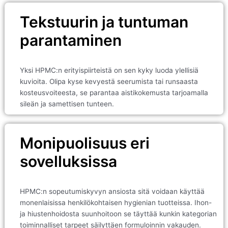
Tekstuurin ja tuntuman
parantaminen
Yksi HPMC:n erityispiirteistä on sen kyky luoda ylellisiä
kuvioita. Olipa kyse kevyestä seerumista tai runsaasta
kosteusvoiteesta, se parantaa aistikokemusta tarjoamalla
sileän ja samettisen tunteen.
Monipuolisuus eri
sovelluksissa
HPMC:n sopeutumiskyvyn ansiosta sitä voidaan käyttää
monenlaisissa henkilökohtaisen hygienian tuotteissa. Ihon-
ja hiustenhoidosta suunhoitoon se täyttää kunkin kategorian
toiminnalliset tarpeet säilyttäen formuloinnin vakauden.