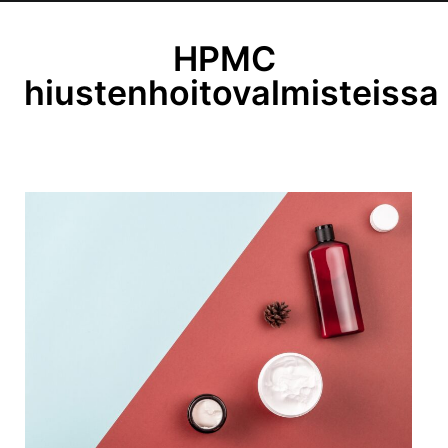
HPMC
hiustenhoitovalmisteissa