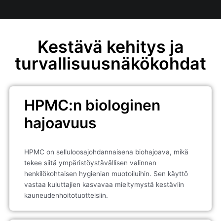
Kestävä kehitys ja
turvallisuusnäkökohdat
HPMC:n biologinen
hajoavuus
HPMC on selluloosajohdannaisena biohajoava, mikä
tekee siitä ympäristöystävällisen valinnan
henkilökohtaisen hygienian muotoiluihin. Sen käyttö
vastaa kuluttajien kasvavaa mieltymystä kestäviin
kauneudenhoitotuotteisiin.