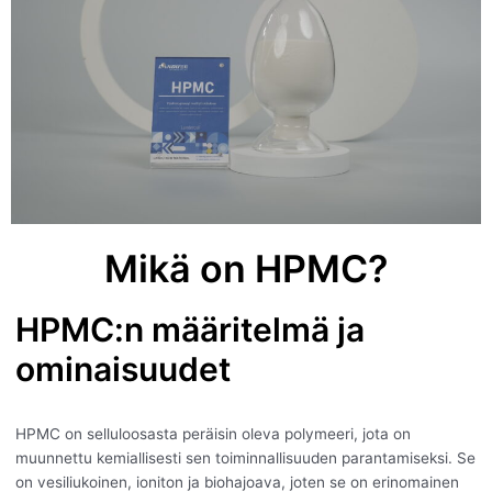
Mikä on HPMC?
HPMC:n määritelmä ja
ominaisuudet
HPMC on selluloosasta peräisin oleva polymeeri, jota on
muunnettu kemiallisesti sen toiminnallisuuden parantamiseksi. Se
on vesiliukoinen, ioniton ja biohajoava, joten se on erinomainen