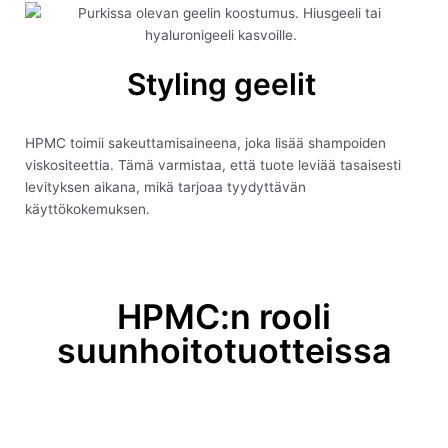
Styling geelit
HPMC toimii sakeuttamisaineena, joka lisää shampoiden
viskositeettia. Tämä varmistaa, että tuote leviää tasaisesti
levityksen aikana, mikä tarjoaa tyydyttävän
käyttökokemuksen.
HPMC:n rooli
suunhoitotuotteissa