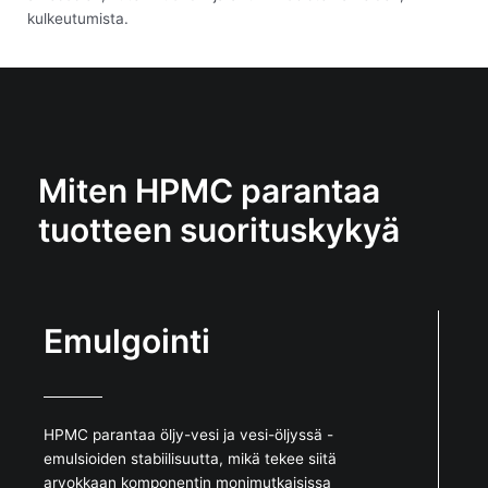
kulkeutumista.
Miten HPMC parantaa
tuotteen suorituskykyä
Emulgointi
HPMC parantaa öljy-vesi ja vesi-öljyssä -
emulsioiden stabiilisuutta, mikä tekee siitä
arvokkaan komponentin monimutkaisissa