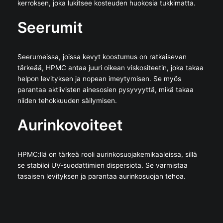
kerroksen, joka lukitsee kosteuden huokosia tukkimatta.
Seerumit
Seerumeissa, joissa kevyt koostumus on ratkaisevan
tärkeää, HPMC antaa juuri oikean viskositeetin, joka takaa
helpon levityksen ja nopean imeytymisen. Se myös
parantaa aktiivisten ainesosien pysyvyyttä, mikä takaa
niiden tehokkuuden säilymisen.
Aurinkovoiteet
HPMC:llä on tärkeä rooli aurinkosuojakemikaaleissa, sillä
se stabiloi UV-suodattimien dispersiota. Se varmistaa
tasaisen levityksen ja parantaa aurinkosuojan tehoa.