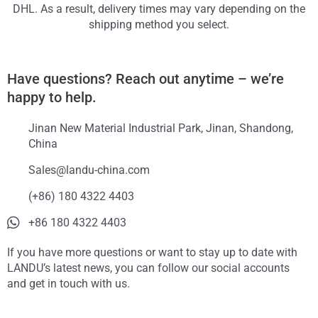
DHL. As a result, delivery times may vary depending on the
shipping method you select.
Have questions? Reach out anytime – we’re
happy to help.
Jinan New Material Industrial Park, Jinan, Shandong,
China
Sales@landu-china.com
(+86) 180 4322 4403
+86 180 4322 4403
If you have more questions or want to stay up to date with
LANDU’s latest news, you can follow our social accounts
and get in touch with us.