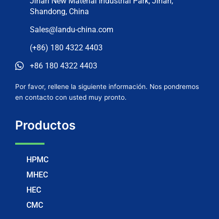
Jinan New Material Industrial Park, Jinan,
Shandong, China
Sales@landu-china.com
(+86) 180 4322 4403
+86 180 4322 4403
Por favor, rellene la siguiente información. Nos pondremos
en contacto con usted muy pronto.
Productos
HPMC
MHEC
HEC
CMC