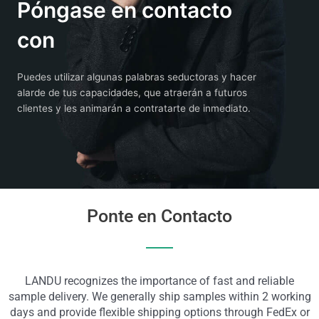
Póngase en contacto
con
Puedes utilizar algunas palabras seductoras y hacer
alarde de tus capacidades, que atraerán a futuros
clientes y les animarán a contratarte de inmediato.
Ponte en Contacto
LANDU recognizes the importance of fast and reliable
sample delivery. We generally ship samples within 2 working
days and provide flexible shipping options through FedEx or