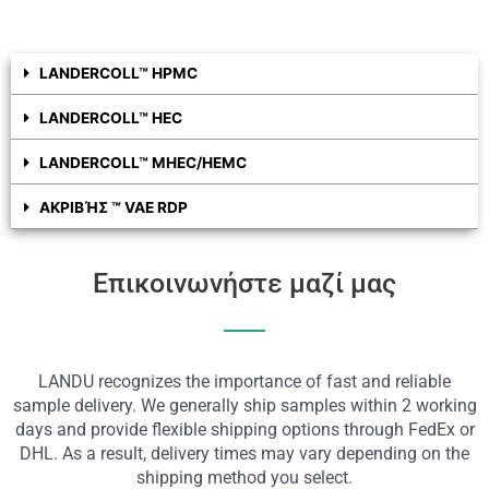
LANDERCOLL™ HPMC
LANDERCOLL™ HEC
LANDERCOLL™ MHEC/HEMC
ΑΚΡΙΒΉΣ ™ VAE RDP
Επικοινωνήστε μαζί μας
LANDU recognizes the importance of fast and reliable
sample delivery. We generally ship samples within 2 working
days and provide flexible shipping options through FedEx or
DHL. As a result, delivery times may vary depending on the
shipping method you select.