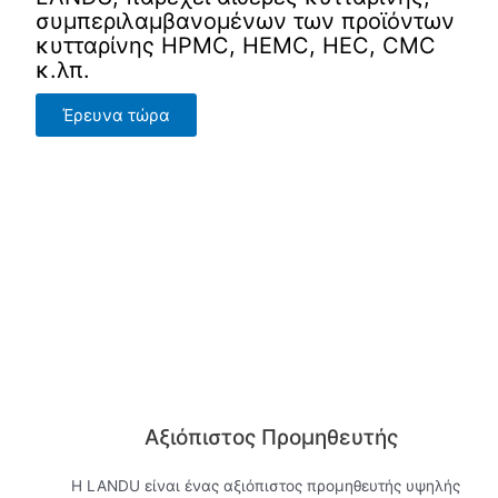
συμπεριλαμβανομένων των προϊόντων
κυτταρίνης HPMC, HEMC, HEC, CMC
κ.λπ.
Έρευνα τώρα
Αξιόπιστος Προμηθευτής
Η LANDU είναι ένας αξιόπιστος προμηθευτής υψηλής