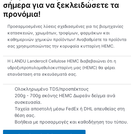
σήμερα για να ξεκλειδώσετε τα
προνόμια!
Προσαρμοσμένες λύσεις σχεδιασμένες για τις βιομηχανίες
κατασκευών, χρωμάτων, τροφίμων, φαρμάκων και
καθημερινών χημικών προϊόντων! Αναβαθμίστε τα προϊόντα
σας χρησιμοποιώντας την κορυφαία κυτταρίνη HEMC.
Η LANDU Landerocll Cellulose HEMC διαβεβαιώνει ότι η
υδροξυπροπυλομεθυλοκυτταρίνη μας (HEMC) θα φέρει
επανάσταση στα σκευάσματά σας.
Ολοκληρωμένο TDS/προσπέκτους
200g - 700g σκόνης HEMC Δωρεάν δείγμα ανά
συσκευασία.
Ταχεία αποστολή μέσω FedEx ή DHL απευθείας στη
θέση σας.
Βοήθεια με προσαρμογές και καθοδήγηση του τύπου.