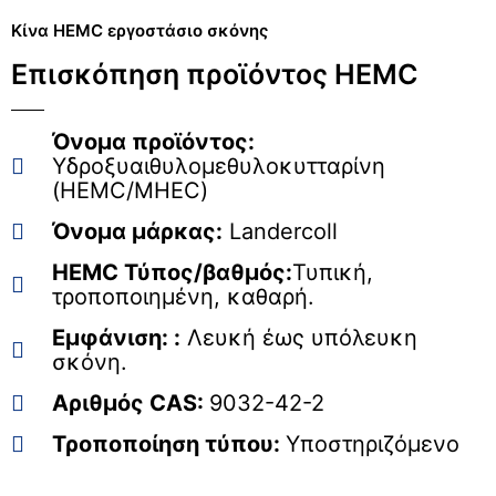
Κίνα HEMC εργοστάσιο σκόνης
Επισκόπηση προϊόντος HEMC
Όνομα προϊόντος:
Υδροξυαιθυλομεθυλοκυτταρίνη
(HEMC/MHEC)
Όνομα μάρκας:
Landercoll
HEMC Τύπος/βαθμός:
Τυπική,
τροποποιημένη, καθαρή.
Εμφάνιση: :
Λευκή έως υπόλευκη
σκόνη.
Αριθμός CAS:
9032-42-2
Τροποποίηση τύπου:
Υποστηριζόμενο