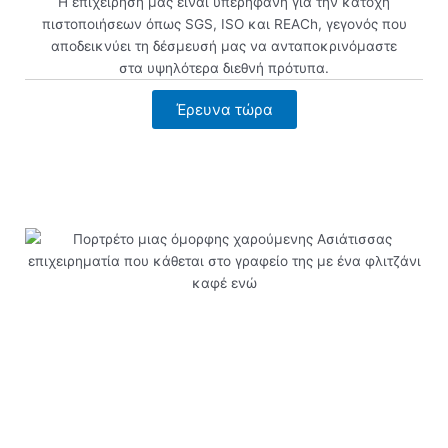
Η επιχείρησή μας είναι υπερήφανη για την κατοχή
πιστοποιήσεων όπως SGS, ISO και REACh, γεγονός που
αποδεικνύει τη δέσμευσή μας να ανταποκρινόμαστε
στα υψηλότερα διεθνή πρότυπα.
Έρευνα τώρα
Προβολή τώρα