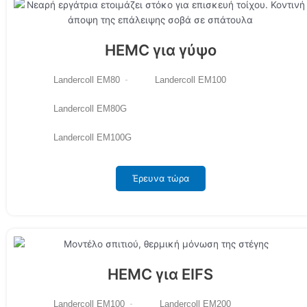
HEMC για γύψο
Landercoll EM80
Landercoll EM100
Landercoll EM80G
Landercoll EM100G
Έρευνα τώρα
HEMC για EIFS
Landercoll EM100
Landercoll EM200