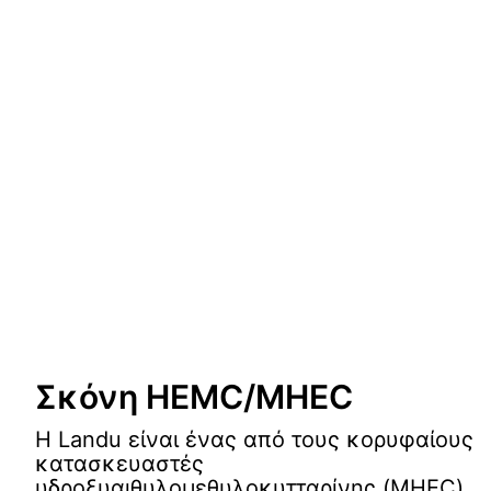
Σκόνη HEMC/MHEC
Η Landu είναι ένας από τους κορυφαίους
κατασκευαστές
υδροξυαιθυλομεθυλοκυτταρίνης (MHEC)