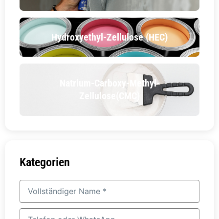
Hydroxyethyl-Zellulose (HEC)
Natrium-Carboxy-Methyl-
Zellulose(CMC)
Kategorien
Vollständiger
Name
Telefon