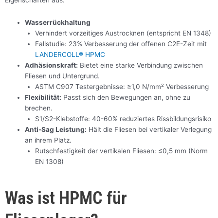
Eigenschaften aus:
Wasserrückhaltung
Verhindert vorzeitiges Austrocknen (entspricht EN 1348)
Fallstudie: 23% Verbesserung der offenen C2E-Zeit mit
LANDERCOLL® HPMC
Adhäsionskraft:
Bietet eine starke Verbindung zwischen
Fliesen und Untergrund.
ASTM C907 Testergebnisse: ≥1,0 N/mm² Verbesserung
Flexibilität:
Passt sich den Bewegungen an, ohne zu
brechen.
S1/S2-Klebstoffe: 40-60% reduziertes Rissbildungsrisiko
Anti-Sag Leistung:
Hält die Fliesen bei vertikaler Verlegung
an ihrem Platz.
Rutschfestigkeit der vertikalen Fliesen: ≤0,5 mm (Norm
EN 1308)
Was ist HPMC für