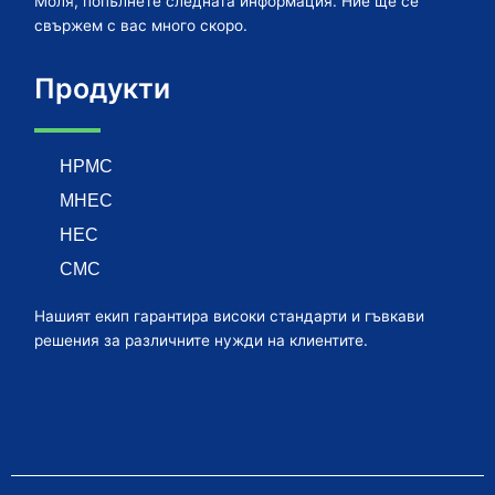
Моля, попълнете следната информация. Ние ще се
свържем с вас много скоро.
Продукти
HPMC
MHEC
HEC
CMC
Нашият екип гарантира високи стандарти и гъвкави
решения за различните нужди на клиентите.