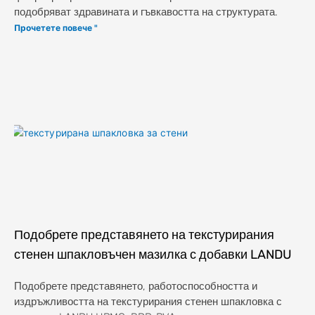
подобряват здравината и гъвкавостта на структурата.
Прочетете повече "
Подобрете представянето на текстурирания
стенен шпакловъчен мазилка с добавки LANDU
Подобрете представянето, работоспособността и
издръжливостта на текстурирания стенен шпакловка с