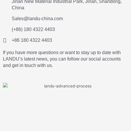
Jinan New Material Industrial Park, Jinan, Shandong,
China
Sales@landu-china.com
(+86) 180 4322 4403
+86 180 4322 4403
If you have more questions or want to stay up to date with
LANDU’s latest news, you can follow our social accounts
and get in touch with us.