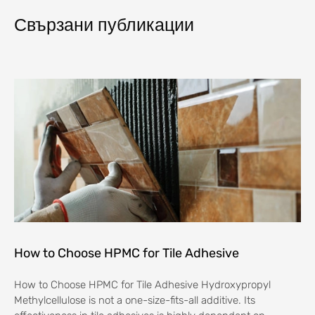
Свързани публикации
How to Choose HPMC for Tile Adhesive
How to Choose HPMC for Tile Adhesive Hydroxypropyl
Methylcellulose is not a one-size-fits-all additive. Its