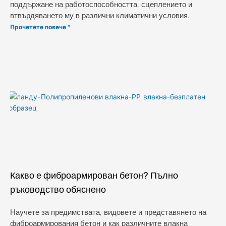
поддържане на работоспособността, сцеплението и
втвърдяването му в различни климатични условия.
Прочетете повече "
Какво е фиброармирован бетон? Пълно
ръководство обяснено
Научете за предимствата, видовете и представянето на
фиброармирования бетон и как различните влакна