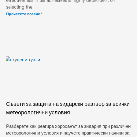
effectiveness in tile adhesives is highly dependent on
selecting the
Прочетете повече "
Съвети за защита на зидарски разтвор за всички
метеорологични условия
Разберете как реагира хоросанът за зидария при различни
метеорологични условия и научете практически начини за