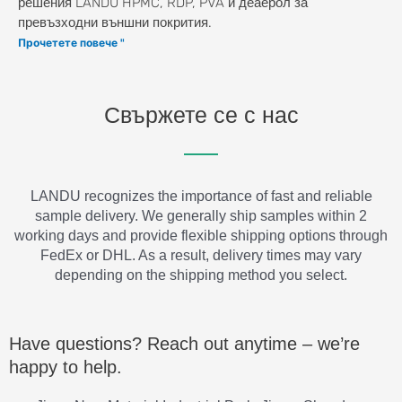
решения LANDU HPMC, RDP, PVA и деаерол за
превъзходни външни покрития.
Прочетете повече "
Свържете се с нас
LANDU recognizes the importance of fast and reliable
sample delivery. We generally ship samples within 2
working days and provide flexible shipping options through
FedEx or DHL. As a result, delivery times may vary
depending on the shipping method you select.
Have questions? Reach out anytime – we’re
happy to help.