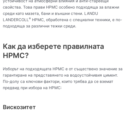
устойчивост на атмосферни влияния и анти-стареещи
свойства. Това прави HPMC особено подходяща за влажни
среди като мазета, бани и външни стени. LANDU
®
LANDERCOLL
HPMC, обработена с специални техники, е по-
подходяща за различни тежки среди.
Как да изберете правилната
HPMC?
Изборът на подходящата HPMC е от съществено значение за
гарантиране на представянето на водоустойчивия цимент.
По-долу са ключови фактори, които трябва да се вземат
предвид при избора на HPMC:
Вискозитет