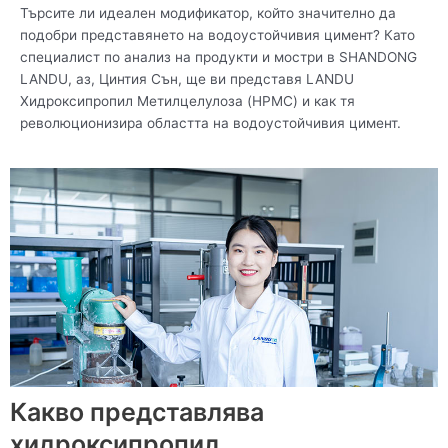
Търсите ли идеален модификатор, който значително да
подобри представянето на водоустойчивия цимент? Като
специалист по анализ на продукти и мостри в SHANDONG
LANDU, аз, Цинтия Сън, ще ви представя LANDU
Хидроксипропил Метилцелулоза (HPMC) и как тя
революционизира областта на водоустойчивия цимент.
Какво представлява
хидроксипропил