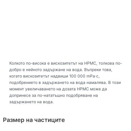
Колкото по-висока е вискозитетът на HPMC, толкова по-
добро е нейното задържане на вода. Въпреки това,
когато вискозитетът надвиши 100 000 mPa·с,
подобрението в задържането на вода намалява. В този
момент увеличаването на дозата HPMC може да
допринесе за по-нататъшно подобряване на
задържането на вода.
Размер на частиците