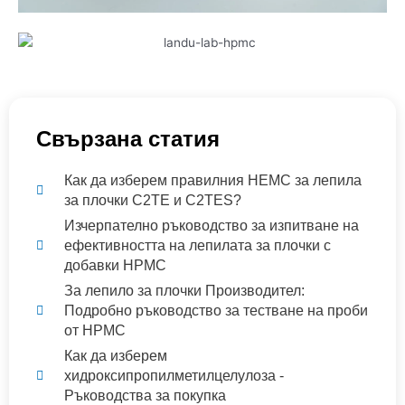
Свързана статия
Как да изберем правилния HEMC за лепила
за плочки C2TE и C2TES?
Изчерпателно ръководство за изпитване на
ефективността на лепилата за плочки с
добавки HPMC
За лепило за плочки Производител:
Подробно ръководство за тестване на проби
от HPMC
Как да изберем
хидроксипропилметилцелулоза -
Ръководства за покупка