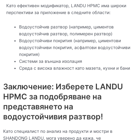
Като ефективен модификатор, LANDU HPMC има широки
перспективи за приложение в следните области:
Водоустойчив разтвор (например, циментов
водоустойчив разтвор, полимерен разтвор)
Водоустойчиви покрития (например, циментови
водоустойчиви покрития, асфалтови водоустойчиви
покрития)
Системи за външна изолация
Среда с висока влажност като мазета, кухни и бани
Заключение: Изберете LANDU
HPMC за подобряване на
представянето на
водоустойчивия разтвор!
Като специалист по анализ на продукти и мостри в
SHANDONG LANDU, мога уверено да кажа, че