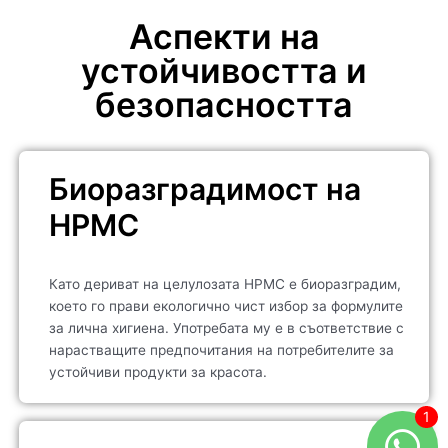
Аспекти на
устойчивостта и
безопасността
Биоразградимост на
HPMC
Като дериват на целулозата HPMC е биоразградим,
което го прави екологично чист избор за формулите
за лична хигиена. Употребата му е в съответствие с
нарастващите предпочитания на потребителите за
устойчиви продукти за красота.