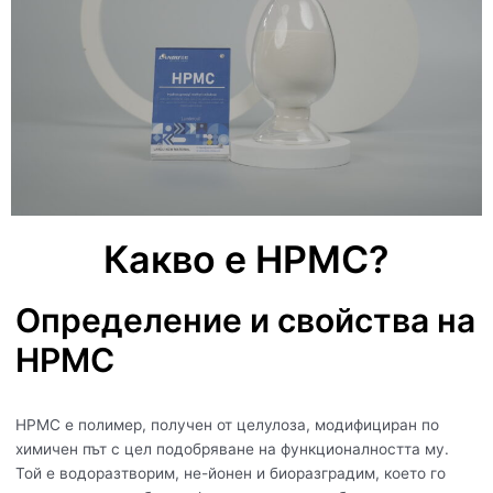
Какво е HPMC?
Определение и свойства на
HPMC
HPMC е полимер, получен от целулоза, модифициран по
химичен път с цел подобряване на функционалността му.
Той е водоразтворим, не-йонен и биоразградим, което го