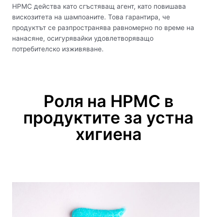
HPMC действа като сгъстяващ агент, като повишава
вискозитета на шампоаните. Това гарантира, че
продуктът се разпространява равномерно по време на
нанасяне, осигурявайки удовлетворяващо
потребителско изживяване.
Роля на HPMC в
продуктите за устна
хигиена