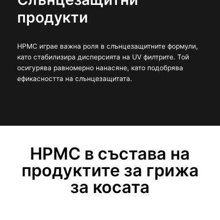
продукти
HPMC играе важна роля в слънцезащитните формули,
като стабилизира дисперсията на UV филтрите. Той
осигурява равномерно нанасяне, като подобрява
ефикасността на слънцезащитата.
HPMC в състава на
продуктите за грижа
за косата