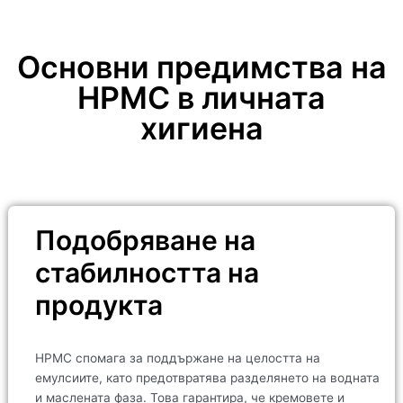
Основни предимства на
HPMC в личната
хигиена
Подобряване на
стабилността на
продукта
HPMC спомага за поддържане на целостта на
емулсиите, като предотвратява разделянето на водната
и маслената фаза. Това гарантира, че кремовете и