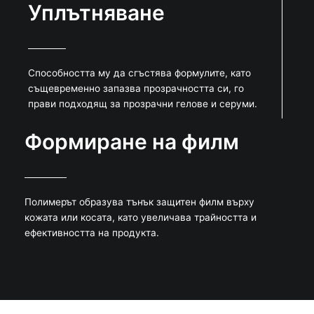
Уплътняване
Способността му да сгъстява формулите, като
същевременно запазва прозрачността си, го
прави подходящ за прозрачни гелове и серуми.
Формиране на филм
Полимерът образува тънък защитен филм върху
кожата или косата, като увеличава трайността и
ефективността на продукта.