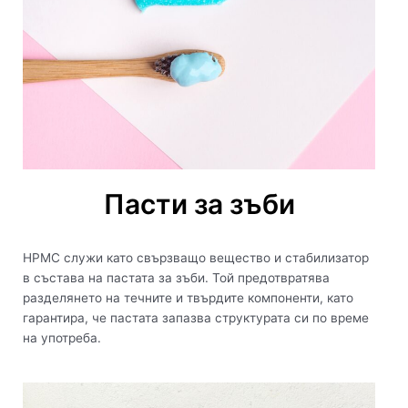
Пасти за зъби
HPMC служи като свързващо вещество и стабилизатор
в състава на пастата за зъби. Той предотвратява
разделянето на течните и твърдите компоненти, като
гарантира, че пастата запазва структурата си по време
на употреба.