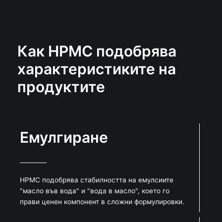
Как HPMC подобрява
характеристиките на
продуктите
Емулгиране
HPMC подобрява стабилността на емулсиите
"масло във вода" и "вода в масло", което го
прави ценен компонент в сложни формулировки.