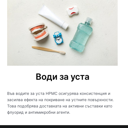
Води за уста
Във водите за уста HPMC осигурява консистенция и
засилва ефекта на покриване на устните повърхности.
Това подобрява доставката на активни съставки като
флуорид и антимикробни агенти.