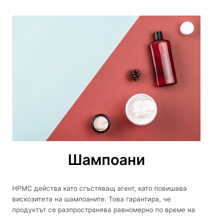
Шампоани
HPMC действа като сгъстяващ агент, като повишава
вискозитета на шампоаните. Това гарантира, че
продуктът се разпространява равномерно по време на