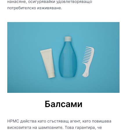
нанасяне, осигурявайки удовлетворяващо
потребителско изживяване.
Балсами
HPMC действа като сгъстяващ агент, като повишава
вискозитета на шампоаните. Това гарантира, че