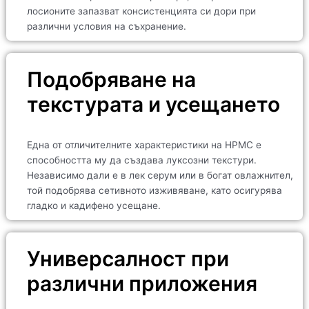
лосионите запазват консистенцията си дори при
различни условия на съхранение.
Подобряване на
текстурата и усещането
Една от отличителните характеристики на HPMC е
способността му да създава луксозни текстури.
Независимо дали е в лек серум или в богат овлажнител,
той подобрява сетивното изживяване, като осигурява
гладко и кадифено усещане.
Универсалност при
различни приложения