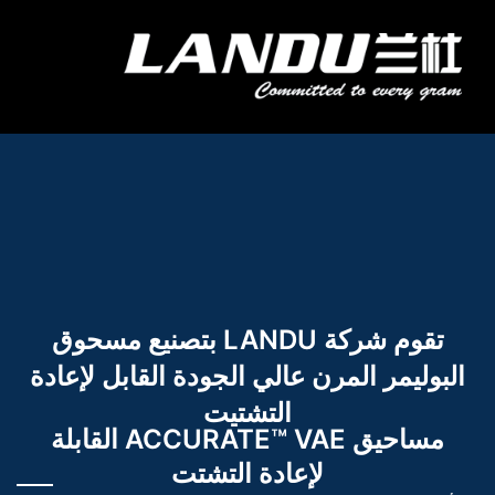
خطي
لى
قائمة
لمحتوى
الطعام
اتصل بنا
Landercoll Home
تقوم شركة LANDU بتصنيع مسحوق
البوليمر المرن عالي الجودة القابل لإعادة
التشتيت
مساحيق ACCURATE™ VAE القابلة
لإعادة التشتت