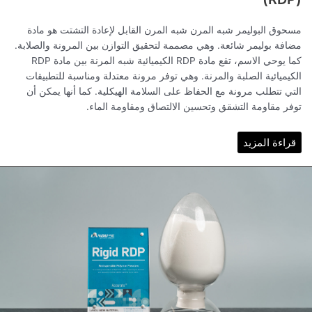
مسحوق البوليمر شبه المرن شبه المرن القابل لإعادة التشتت هو مادة
مضافة بوليمر شائعة. وهي مصممة لتحقيق التوازن بين المرونة والصلابة.
كما يوحي الاسم، تقع مادة RDP الكيميائية شبه المرنة بين مادة RDP
الكيميائية الصلبة والمرنة. وهي توفر مرونة معتدلة ومناسبة للتطبيقات
التي تتطلب مرونة مع الحفاظ على السلامة الهيكلية. كما أنها يمكن أن
توفر مقاومة التشقق وتحسين الالتصاق ومقاومة الماء.
قراءة المزيد