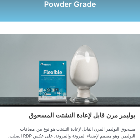
Powder Grade
بوليمر مرن قابل لإعادة التشتت المسحوق
مسحوق البوليمر المرن القابل لإعادة التشتت هو نوع من مضافات
البوليمر. وهو مصمم لإضفاء المرونة والمرونة. على عكس RDP الصلب،