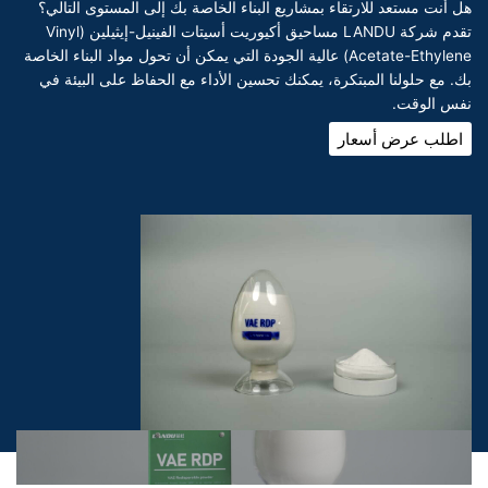
هل أنت مستعد للارتقاء بمشاريع البناء الخاصة بك إلى المستوى التالي؟
تقدم شركة LANDU مساحيق أكيوريت أسيتات الفينيل-إيثيلين (Vinyl
Acetate-Ethylene) عالية الجودة التي يمكن أن تحول مواد البناء الخاصة
بك. مع حلولنا المبتكرة، يمكنك تحسين الأداء مع الحفاظ على البيئة في
نفس الوقت.
اطلب عرض أسعار