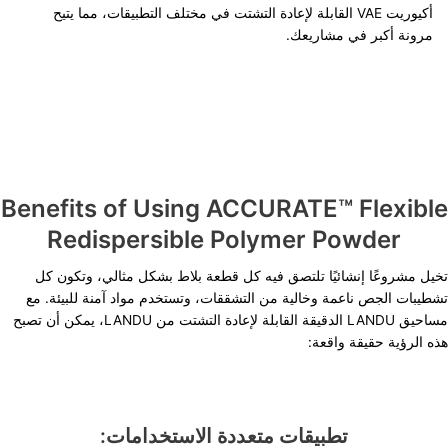
أكيوريت VAE القابلة لإعادة التشتت في مختلف التطبيقات، مما يتيح
مرونة أكبر في مشاريعك.
Benefits of Using ACCURATE™ Flexible
Redispersible Polymer Powder
تخيل مشروعًا إنشائيًا تلتصق فيه كل قطعة بلاط بشكل مثالي، وتكون كل
تشطيبات الجص ناعمة وخالية من التشققات، وتستخدم مواد آمنة للبيئة. مع
مساحيق LANDU الدقيقة القابلة لإعادة التشتت من LANDU، يمكن أن تصبح
هذه الرؤية حقيقة واقعة:
تطبيقات متعددة الاستخدامات: