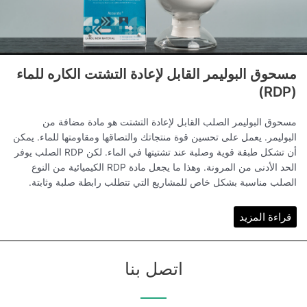
مسحوق البوليمر القابل لإعادة التشتت الكاره للماء
(RDP)
مسحوق البوليمر الصلب القابل لإعادة التشتت هو مادة مضافة من
البوليمر. يعمل على تحسين قوة منتجاتك والتصاقها ومقاومتها للماء. يمكن
أن تشكل طبقة قوية وصلبة عند تشتيتها في الماء. لكن RDP الصلب يوفر
الحد الأدنى من المرونة. وهذا ما يجعل مادة RDP الكيميائية من النوع
الصلب مناسبة بشكل خاص للمشاريع التي تتطلب رابطة صلبة وثابتة.
قراءة المزيد
اتصل بنا