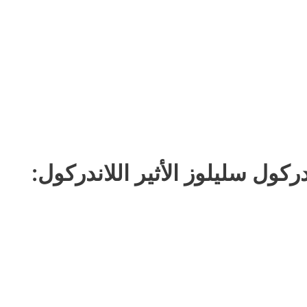
دركول سليلوز الأثير اللاندركول: