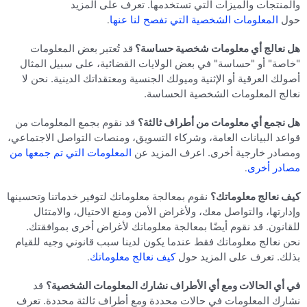
والمنتجات والميزات التي تستخدمها. تعرف على المزيد
حول
المعلومات الشخصية التي تفصح لنا عنها
.
هل نعالج أي معلومات شخصية حساسة؟
قد تُعتبر بعض المعلومات
"خاصة" أو "حساسة" في بعض الولايات القضائية، على سبيل المثال
أصولك العرقية أو الإثنية وميولك الجنسية ومعتقداتك الدينية. نحن لا
نعالج المعلومات الشخصية الحساسة.
هل نجمع أي معلومات من أطراف ثالثة؟
قد نقوم بجمع المعلومات من
قواعد البيانات العامة، وشركاء التسويق، ومنصات التواصل الاجتماعي،
ومصادر خارجية أخرى. اعرف المزيد عن
المعلومات التي تم جمعها من
مصادر أخرى
.
كيف نعالج معلوماتك؟
نقوم بمعالجة معلوماتك لتوفير خدماتنا وتحسينها
وإدارتها، والتواصل معك، ولأغراض الأمن ومنع الاحتيال، والامتثال
للقانون. قد نقوم أيضًا بمعالجة معلوماتك لأغراض أخرى بموافقتك.
نحن نعالج معلوماتك فقط عندما يكون لدينا سبب قانوني وجيه للقيام
بذلك. تعرف على المزيد حول
كيف نعالج معلوماتك
.
في أي الحالات ومع أي الأطراف نشارك المعلومات الشخصية؟
قد
نشارك المعلومات في حالات محددة ومع أطراف ثالثة محددة. تعرف