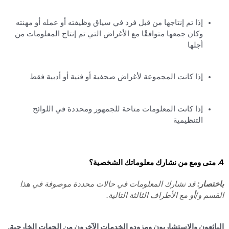
إذا تم إنتاجها من قبل فرد في سياق وظيفته أو عمله أو مهنته
وكان جمعها متوافقًا مع الأغراض التي تم إنتاج المعلومات من
أجلها
إذا كانت المجموعة لأغراض صحفية أو فنية أو أدبية فقط
إذا كانت المعلومات متاحة للجمهور ومحددة في اللوائح
التنظيمية
4. متى ومع من نشارك معلوماتك الشخصية؟
باختصار:
قد نشارك المعلومات في حالات محددة موصوفة في هذا
القسم و/أو مع الأطراف الثالثة التالية.
البائعون والاستشاريون ومزودو الخدمات الآخرون من الجهات الخارجية.