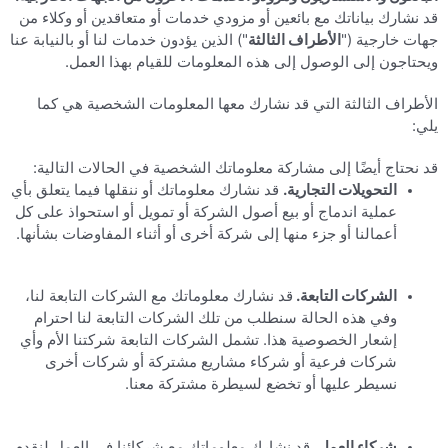
قد نشارك بياناتك مع بائعين أو مزودي خدمات أو متعاقدين أو وكلاء من
جهات خارجية ("
الأطراف الثالثة
") الذين يؤدون خدمات لنا أو بالنيابة عنا
ويحتاجون إلى الوصول إلى هذه المعلومات للقيام بهذا العمل.
الأطراف الثالثة التي قد نشارك معها المعلومات الشخصية هي كما
يلي:
قد نحتاج أيضًا إلى مشاركة معلوماتك الشخصية في الحالات التالية:
التحويلات التجارية.
قد نشارك معلوماتك أو ننقلها فيما يتعلق بأي
عملية اندماج أو بيع أصول الشركة أو تمويل أو استحواذ على كل
أعمالنا أو جزء منها إلى شركة أخرى أو أثناء المفاوضات بشأنها.
الشركات التابعة.
قد نشارك معلوماتك مع الشركات التابعة لنا،
وفي هذه الحالة سنطلب من تلك الشركات التابعة لنا احترام
إشعار الخصوصية هذا. تشمل الشركات التابعة شركتنا الأم وأي
شركات فرعية أو شركاء مشاريع مشتركة أو شركات أخرى
نسيطر عليها أو تخضع لسيطرة مشتركة معنا.
شركاء العمل.
قد نشارك معلوماتك مع شركائنا في العمل لنقدم