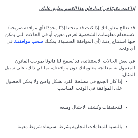
إذا كنت مقيمًا في كندا، فإن هذا القسم ينطبق عليك.
قد نعالج معلوماتك إذا كنت قد منحتنا إذنًا محددًا (أي موافقة صريحة)
لاستخدام معلوماتك الشخصية لغرض معين، أو في الحالات التي يمكن
فيها استنتاج إذنك (أي الموافقة الضمنية). يمكنك
سحب موافقتك
في
أي وقت.
في بعض الحالات الاستثنائية، قد يُسمح لنا قانونًا بموجب القانون
المعمول به بمعالجة معلوماتك دون موافقتك، بما في ذلك، على سبيل
المثال:
إذا كان الجمع في مصلحة الفرد بشكل واضح ولا يمكن الحصول
على الموافقة في الوقت المناسب
للتحقيقات وكشف الاحتيال ومنعه
بالنسبة للمعاملات التجارية بشرط استيفاء شروط معينة