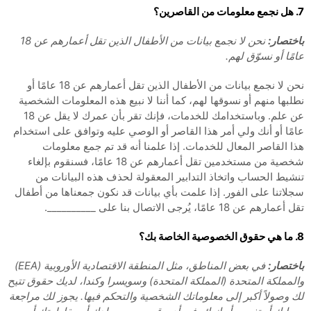
7. هل نجمع معلومات من القاصرين؟
باختصار:
نحن لا نجمع بيانات من الأطفال الذين تقل أعمارهم عن 18
عامًا أو نسوّق لهم.
نحن لا نجمع بيانات من الأطفال الذين تقل أعمارهم عن 18 عامًا أو
نطلبها منهم أو نسوقها لهم، كما أننا لا نبيع هذه المعلومات الشخصية
عن علم. وباستخدامك للخدمات، فإنك تقر بأن عمرك لا يقل عن 18
عامًا أو أنك ولي أمر هذا القاصر أو الوصي عليه وتوافق على استخدام
هذا القاصر المعال للخدمات. إذا علمنا أنه قد تم جمع معلومات
شخصية من مستخدمين تقل أعمارهم عن 18 عامًا، فسنقوم بإلغاء
تنشيط الحساب واتخاذ التدابير المعقولة لحذف هذه البيانات من
سجلاتنا على الفور. إذا علمت بأي بيانات قد نكون جمعناها من أطفال
تقل أعمارهم عن 18 عامًا، يُرجى الاتصال بنا على __________.
8. ما هي حقوق الخصوصية الخاصة بك؟
باختصار:
في بعض المناطق، مثل المنطقة الاقتصادية الأوروبية (EEA)
والمملكة المتحدة (المملكة المتحدة) وسويسرا وكندا، لديك حقوق تتيح
لك وصولاً أكبر إلى معلوماتك الشخصية والتحكم فيها.
يجوز لك مراجعة