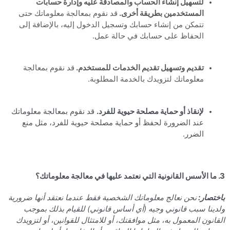
لتسهيل إنشاء الحساب والمصادقة عليه وإدارة حسابات
المستخدمين بطريقة أخرى.
قد نقوم بمعالجة معلوماتك حتى
تتمكن من إنشاء حسابك وتسجيل الدخول إليه، بالإضافة إلى
الحفاظ على حسابك في حالة عمل.
تقديم وتسهيل تقديم الخدمات للمستخدم.
قد نقوم بمعالجة
معلوماتك لتزويدك بالخدمة المطلوبة.
لإنقاذ أو حماية مصلحة حيوية للفرد.
قد نقوم بمعالجة معلوماتك
عند الضرورة لحفظ أو حماية مصلحة حيوية للفرد، مثل منع
الضرر.
3. ما الأسس القانونية التي نعتمد عليها في معالجة معلوماتك؟
باختصار:
نحن نعالج معلوماتك الشخصية فقط عندما نعتقد أنها ضرورية
ولدينا سبب قانوني وجيه (أي أساس قانوني) للقيام بذلك بموجب
القانون المعمول به، مثل موافقتك، أو للامتثال للقوانين، أو لتزويدك