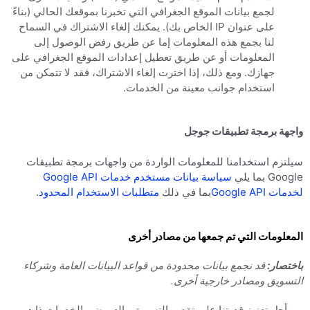
لجمع بيانات الموقع الجغرافي التي تخبرنا بموقعك الحالي (بناءً
على عنوان IP الخاص بك). يمكنك إلغاء الاشتراك في السماح
لنا بجمع هذه المعلومات إما عن طريق رفض الوصول إلى
المعلومات أو عن طريق تعطيل إعدادات الموقع الجغرافي على
جهازك. ومع ذلك، إذا اخترت إلغاء الاشتراك، فقد لا تتمكن من
استخدام جوانب معينة من الخدمات.
واجهة برمجة تطبيقات جوجل
سيلتزم استخدامنا للمعلومات الواردة من واجهات برمجة تطبيقات
Google بما يلي
سياسة بيانات مستخدم خدمات Google API
لخدمات Google API
بما في ذلك
متطلبات الاستخدام المحدود
.
المعلومات التي تم جمعها من مصادر أخرى
باختصار:
قد نجمع بيانات محدودة من قواعد البيانات العامة وشركاء
التسويق ومصادر خارجية أخرى.
من أجل تعزيز قدرتنا على تقديم التسويق والعروض والخدمات ذات