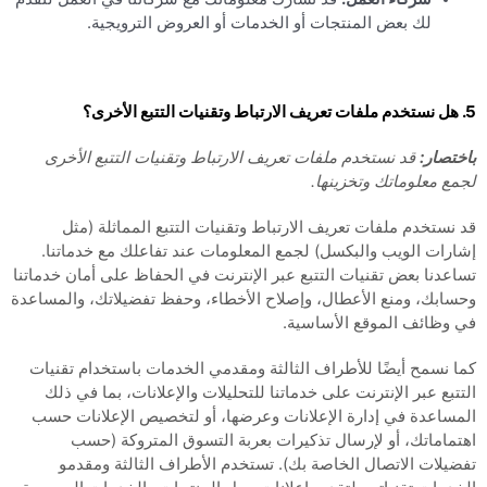
لك بعض المنتجات أو الخدمات أو العروض الترويجية.
5. هل نستخدم ملفات تعريف الارتباط وتقنيات التتبع الأخرى؟
باختصار:
قد نستخدم ملفات تعريف الارتباط وتقنيات التتبع الأخرى
لجمع معلوماتك وتخزينها.
قد نستخدم ملفات تعريف الارتباط وتقنيات التتبع المماثلة (مثل
إشارات الويب والبكسل) لجمع المعلومات عند تفاعلك مع خدماتنا.
تساعدنا بعض تقنيات التتبع عبر الإنترنت في الحفاظ على أمان خدماتنا
وحسابك، ومنع الأعطال، وإصلاح الأخطاء، وحفظ تفضيلاتك، والمساعدة
في وظائف الموقع الأساسية.
كما نسمح أيضًا للأطراف الثالثة ومقدمي الخدمات باستخدام تقنيات
التتبع عبر الإنترنت على خدماتنا للتحليلات والإعلانات، بما في ذلك
المساعدة في إدارة الإعلانات وعرضها، أو لتخصيص الإعلانات حسب
اهتماماتك، أو لإرسال تذكيرات بعربة التسوق المتروكة (حسب
تفضيلات الاتصال الخاصة بك). تستخدم الأطراف الثالثة ومقدمو