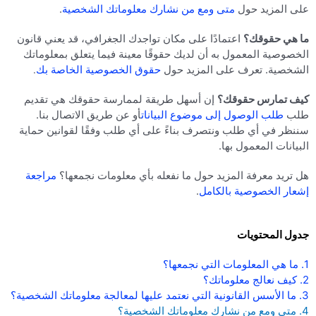
على المزيد حول
متى ومع من نشارك معلوماتك الشخصية
.
ما هي حقوقك؟
اعتمادًا على مكان تواجدك الجغرافي، قد يعني قانون
الخصوصية المعمول به أن لديك حقوقًا معينة فيما يتعلق بمعلوماتك
الشخصية. تعرف على المزيد حول
حقوق الخصوصية الخاصة بك
.
كيف تمارس حقوقك؟
إن أسهل طريقة لممارسة حقوقك هي تقديم
طلب
طلب الوصول إلى موضوع البيانات
أو عن طريق الاتصال بنا.
سننظر في أي طلب ونتصرف بناءً على أي طلب وفقًا لقوانين حماية
البيانات المعمول بها.
هل تريد معرفة المزيد حول ما نفعله بأي معلومات نجمعها؟
مراجعة
إشعار الخصوصية بالكامل
.
جدول المحتويات
1. ما هي المعلومات التي نجمعها؟
2. كيف نعالج معلوماتك؟
3. ما الأسس القانونية التي نعتمد عليها لمعالجة معلوماتك الشخصية؟
4. متى ومع من نشارك معلوماتك الشخصية؟