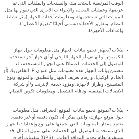
الوقت المرتبطة باستخدامك، والصفحات والملفات التي تم
عرضها، وعمليات البحث، والإجراءات الأخرى التي تقوم بها مثل
الميزات التي تستخدمها)، ومعلومات أحداث الجهاز (مثل نشاط
النظام، وتقارير الأخطاء (تسمى أحيانًا "تفريغ الأعطال")،
وإعدادات الأجهزة).
بيانات الجهاز.
نجمع بيانات الجهاز مثل معلومات حول جهاز
الكمبيوتر أو الهاتف أو الجهاز اللوحي أو أي جهاز آخر تستخدمه
للوصول إلى الخدمات. اعتمادًا على الجهاز المستخدم، قد
تتضمن بيانات الجهاز هذه معلومات مثل عنوان IP الخاص بك (أو
الخادم الوكيل)، وأرقام تعريف الجهاز والتطبيق، والموقع، ونوع
المتصفح، وطراز الأجهزة، ومزود خدمة الإنترنت و/أو شركة
الاتصالات المتنقلة، ونظام التشغيل، ومعلومات تكوين النظام.
بيانات الموقع.
نجمع بيانات الموقع الجغرافي مثل معلومات
حول موقع جهازك، والتي يمكن أن تكون دقيقة أو غير دقيقة.
يعتمد مقدار المعلومات التي نجمعها على نوع وإعدادات الجهاز
الذي تستخدمه للوصول إلى الخدمات. على سبيل المثال، قد
نستخدم نظام تحديد المواقع العالمي (GPS) وتقنيات أخرى