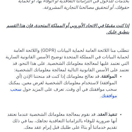
بخدمات للدخول في التزاماتنا التعاقدية أو الوفاء بها، أو لحماية
حقوقك، أو لتحقيق مصالحنا التجارية المشروعة.
إذا كنت مقيمًا في الاتحاد الأوروبي أو المملكة المتحدة، فإن هذا القسم
ينطبق عليك.
تتطلب منا اللائحة العامة لحماية البيانات (GDPR) واللائحة العامة
لحماية البيانات في المملكة المتحدة توضيح الأسس القانونية السارية
التي نعتمد عليها لمعالجة معلوماتك الشخصية. على هذا النحو، قد
نعتمد على الأسس القانونية التالية لمعالجة معلوماتك الشخصية:
الموافقة.
قد نعالج معلوماتك إذا كنت قد منحتنا الإذن (أي
الموافقة) لاستخدام معلوماتك الشخصية لغرض معين. يمكنك
سحب موافقتك في أي وقت. تعرف على المزيد حول
سحب
موافقتك
.
تنفيذ العقد.
قد نقوم بمعالجة معلوماتك الشخصية عندما نعتقد
أنها ضرورية للوفاء بالتزاماتنا التعاقدية تجاهك، بما في ذلك
تقديم خدماتنا أو بناءً على طلبك قبل إبرام عقد معك.