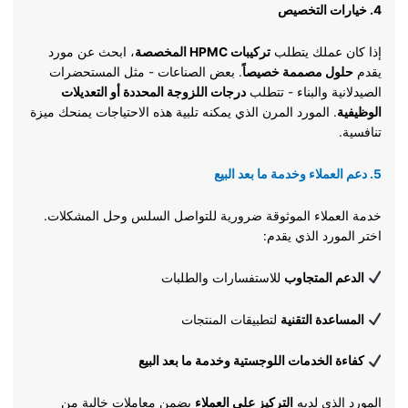
4. خيارات التخصيص
إذا كان عملك يتطلب
تركيبات HPMC المخصصة
، ابحث عن مورد
يقدم
حلول مصممة خصيصاً
. بعض الصناعات - مثل المستحضرات
الصيدلانية والبناء - تتطلب
درجات اللزوجة المحددة أو التعديلات
الوظيفية
. المورد المرن الذي يمكنه تلبية هذه الاحتياجات يمنحك ميزة
تنافسية.
5. دعم العملاء وخدمة ما بعد البيع
خدمة العملاء الموثوقة ضرورية للتواصل السلس وحل المشكلات.
اختر المورد الذي يقدم:
الدعم المتجاوب
للاستفسارات والطلبات
المساعدة التقنية
لتطبيقات المنتجات
كفاءة الخدمات اللوجستية وخدمة ما بعد البيع
المورد الذي لديه
التركيز على العملاء
يضمن معاملات خالية من