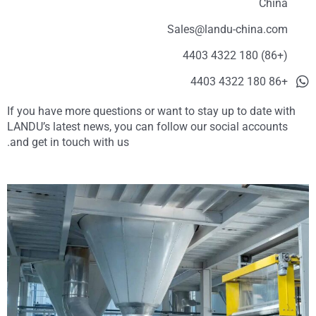
China
Sales@landu-china.com
(+86) 180 4322 4403
+86 180 4322 4403
If you have more questions or want to stay up to date with
LANDU’s latest news, you can follow our social accounts
and get in touch with us.