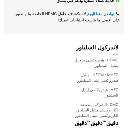
خدمة عملاء ممتازة ودعم فني ممتاز
تواصل معنا اليوم
لاستكشاف حلول HPMC الخاصة بنا والعثور
على أفضل ما يناسب احتياجات عملك!
لاندركول السليلوز
HPMC - هيدروكسي بروبيل
ميثيل السليلوز
HECM / MHEC - ميثيل
هيدروكسي إيثيل السليلوز
HEC - هيدروكسي إيثيل
السليلوز
CMC - الشركة المصنعة
لكاربوكسي ميثيل السليلوز
الكربوكسي ميثيل السليلوز
دقيق™دقيق™دقيق