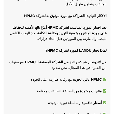
المتاعب وتعاون طويل الأجل.
الأفكار النهائية: الشراكة مع مورد موثوق به لشركة HPMC
يعد اختيار المورد المناسب لشركة HPMC أمرًا بالغ الأهمية للحفاظ
على جودة المنتج وموثوقية التوريد وكفاءة التكلفة.
خذ الوقت الكافي
للبحث والمقارنة بين الموردين قبل اتخاذ قرارك.
لماذا تختار LANDU كمورد لشركة HPMC؟
في
لاندو
نحن شركة رائدة في
الشركة المصنعة لـ HPMC
مع سنوات
من الخبرة في هذا المجال. نحن نقدم:
HPMC عالي الجودة
مع رقابة صارمة على الجودة
منتجات معتمدة من الصناعة
لتطبيقات مختلفة
أسعار تنافسية
وسلسلة توريد موثوقة