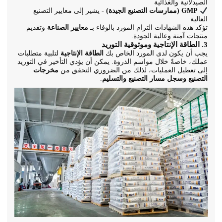
الصيدلانية والغذائية
GMP (ممارسات التصنيع الجيدة)
- يشير إلى معايير التصنيع
العالية
تؤكد هذه الشهادات التزام المورد بالوفاء بـ
معايير الصناعة
وتقديم
منتجات آمنة وعالية الجودة.
3. الطاقة الإنتاجية وموثوقية التوريد
يجب أن يكون لدى المورد الخاص بك
الطاقة الإنتاجية
لتلبية متطلبات
عملك، خاصةً خلال مواسم الذروة. يمكن أن يؤدي التأخير في التوريد
إلى تعطيل العمليات، لذلك من الضروري التحقق من
مخرجات
التصنيع وسجل مسار التصنيع والتسليم
.