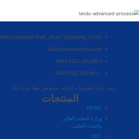
erial Industrial Park, Jinan, Shandong, China
Sales@landu-china.com
(+86) 180 4322 4403
+86 180 4322 4403
يرجى ملء المعلومات التالية. سنتواصل معك قريباً جداً.
المنتجات
HPMC
وزارة التعليم العالي
والبحث العلمي
HEC