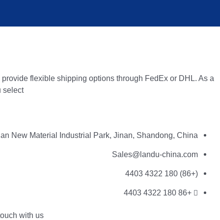
 provide flexible shipping options through FedEx or DHL. As a
select.
nan New Material Industrial Park, Jinan, Shandong, China
Sales@landu-china.com
(+86) 180 4322 4403
+86 180 4322 4403
ouch with us.