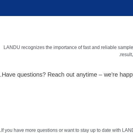
LANDU recognizes the importance of fast and reliable sample 
result
Have questions? Reach out anytime – we’re happy
If you have more questions or want to stay up to date with LAND