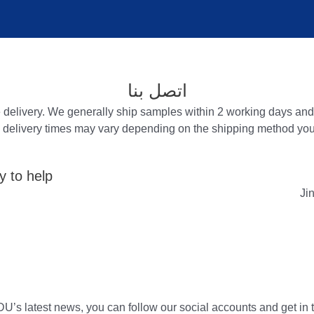
اتصل بنا
delivery. We generally ship samples within 2 working days and
, delivery times may vary depending on the shipping method you 
 to help.
Ji
U’s latest news, you can follow our social accounts and get in t